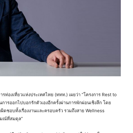
ารท่องเที่ยวแห่งประเทศไทย (ททท.) เผยว่า “โครงการ Rest to
อนการออกไปบอกรักตัวเองอีกครั้งผ่านการพักผ่อนเชิงลึก โดย
ับผิดชอบทั้งเรื่องงานและครอบครัว รวมถึงสาย Wellness
มณ์ที่สมดุล”