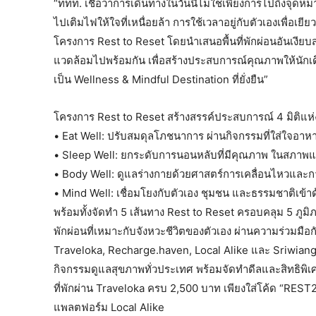
“ททท. เชื่อว่าการเดินทางในวันนี้ไม่ใช่เพียงการไปถึงจุ
ไปเติมไฟให้ใจที่เหนื่อยล้า การใช้เวลาอยู่กับตัวเองเพื่อเย
โครงการ Rest to Reset โดยนำเสนอพื้นที่พักผ่อนอันเงียบส
แวดล้อมไปพร้อมกัน เพื่อสร้างประสบการณ์คุณภาพให้นักเด
เป็น Wellness & Mindful Destination ที่ยั่งยืน”
โครงการ Rest to Reset สร้างสรรค์ประสบการณ์ 4 มิติแห่งส
• Eat Well: ปรับสมดุลโภชนาการ ผ่านกิจกรรมที่ใส่ใจอา
• Sleep Well: ยกระดับการนอนหลับที่มีคุณภาพ ในสภาพแวด
• Body Well: ดูแลร่างกายด้วยศาสตร์การเคลื่อนไหวและกา
• Mind Well: เชื่อมโยงกับตัวเอง ชุมชน และธรรมชาติเข้าด้
พร้อมทั้งจัดทำ 5 เส้นทาง Rest to Reset ครอบคลุม 5 ภูมิ
พักผ่อนที่เหมาะกับจังหวะชีวิตของตัวเอง ผ่านความร่วมมือ
Traveloka, Recharge.haven, Local Alike และ Sriwiang 
กิจกรรมดูแลสุขภาพทั่วประเทศ พร้อมจัดทำดีลและสิทธิพิเศ
ที่พักผ่าน Traveloka ครบ 2,500 บาท เพียงใส่โค้ด “RES
แพลตฟอร์ม Local Alike