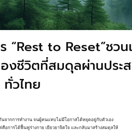
ร “Rest to Reset”ชวนเป
นของชีวิตที่สมดุลผ่านปร
ทั่วไทย
ดันจากการทำงาน จนผู้คนแทบไม่มีโอกาสได้หยุดอยู่กับตัวเอง
ต่คือการได้ฟื้นฟูร่างกาย เยียวยาจิตใจ และกลับมาสร้างสมดุลให้