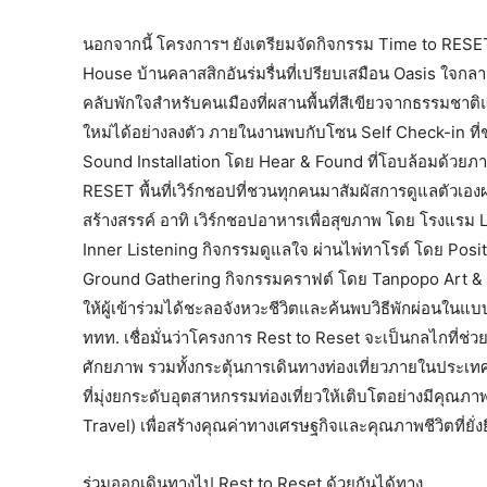
นอกจากนี้ โครงการฯ ยังเตรียมจัดกิจกรรม Time to RESET
House บ้านคลาสสิกอันร่มรื่นที่เปรียบเสมือน Oasis ใจกล
คลับพักใจสำหรับคนเมืองที่ผสานพื้นที่สีเขียวจากธรรมช
ใหม่ได้อย่างลงตัว ภายในงานพบกับโซน Self Check-in ที
Sound Installation โดย Hear & Found ที่โอบล้อมด้วย
RESET พื้นที่เวิร์กชอปที่ชวนทุกคนมาสัมผัสการดูแลตัวเอง
สร้างสรรค์ อาทิ เวิร์กชอปอาหารเพื่อสุขภาพ โดย โรงแรม
Inner Listening กิจกรรมดูแลใจ ผ่านไพ่ทาโรต์ โดย Posi
Ground Gathering กิจกรรมคราฟต์ โดย Tanpopo Art & C
ให้ผู้เข้าร่วมได้ชะลอจังหวะชีวิตและค้นพบวิธีพักผ่อนในแ
ททท. เชื่อมั่นว่าโครงการ Rest to Reset จะเป็นกลไกที่ช่วย
ศักยภาพ รวมทั้งกระตุ้นการเดินทางท่องเที่ยวภายในประเ
ที่มุ่งยกระดับอุตสาหกรรมท่องเที่ยวให้เติบโตอย่างมีคุณภ
Travel) เพื่อสร้างคุณค่าทางเศรษฐกิจและคุณภาพชีวิตที่ยั่ง
ร่วมออกเดินทางไป Rest to Reset ด้วยกันได้ทาง