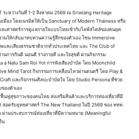
 ระหว่างวันที่ 1-2 สิงหาคม 2569 ณ Sriwiang Heritage
างเมือง โดยเนรมิตให้เป็น Sanctuary of Modern Thainess หรือ
าติและศาสตร์การดูแลกายใจแบบไทยเข้ากับไลฟ์สไตล์ของคนยุค
่ชวนให้กลับมาทบทวนความรู้สึกของตัวเอง โซน Immersive
ภาพและเสียงธรรมชาติจากทั่วประเทศไทย และ The Club of
ผ่านการกินดี นอนดี ร่างกายดี และใจสุขดี ผ่านกิจกรรม
 La a Natu Sam Roi Yot การฟังเสียงบำบัด โดย Moonchild
tive Mind Tarot กิจกรรมการเคลื่อนไหวผ่านดนตรี โดย Play &
raft และกิจกรรมศิลปะบำบัดใจ โดย Studio Persona ที่ช่วย
บบของตัวเอง
ฟื้นฟูสุขภาวะของคนไทย ส่งเสริมสินค้าและบริการท่องเที่ยวที่มี
ทศ สอดรับยุทธศาสตร์ The New Thailand ในปี 2569 ของ ททท.
าพ ผ่านประสบการณ์ท่องเที่ยวที่มีความหมาย (Meaningful
ยืน