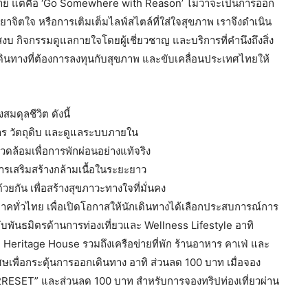
ดหมาย แต่คือ ‘Go Somewhere with Reason’ ไม่ว่าจะเป็นการออก
ียวยาจิตใจ หรือการเติมเต็มไลฟ์สไตล์ที่ใส่ใจสุขภาพ เราจึงดำเนิน
งบ กิจกรรมดูแลกายใจโดยผู้เชี่ยวชาญ และบริการที่คำนึงถึงสิ่ง
ินทางที่ต้องการลงทุนกับสุขภาพ และขับเคลื่อนประเทศไทยให้
มดุลชีวิต ดังนี้
หาร วัตถุดิบ และดูแลระบบภายใน
ล้อมเพื่อการพักผ่อนอย่างแท้จริง
รเสริมสร้างกล้ามเนื้อในระยะยาว
วยกัน เพื่อสร้างสุขภาวะทางใจที่มั่นคง
ภาคทั่วไทย เพื่อเปิดโอกาสให้นักเดินทางได้เลือกประสบการณ์การ
กับพันธมิตรด้านการท่องเที่ยวและ Wellness Lifestyle อาทิ
Heritage House รวมถึงเครือข่ายที่พัก ร้านอาหาร คาเฟ่ และ
ษเพื่อกระตุ้นการออกเดินทาง อาทิ ส่วนลด 100 บาท เมื่อจอง
T2RESET” และส่วนลด 100 บาท สำหรับการจองทริปท่องเที่ยวผ่าน