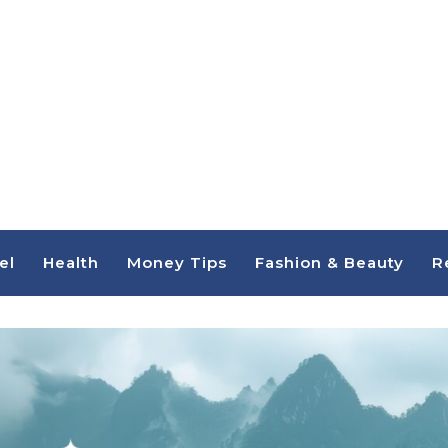
el
Health
Money Tips
Fashion & Beauty
R