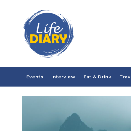
Events
Interview
Eat & Drink
Trav