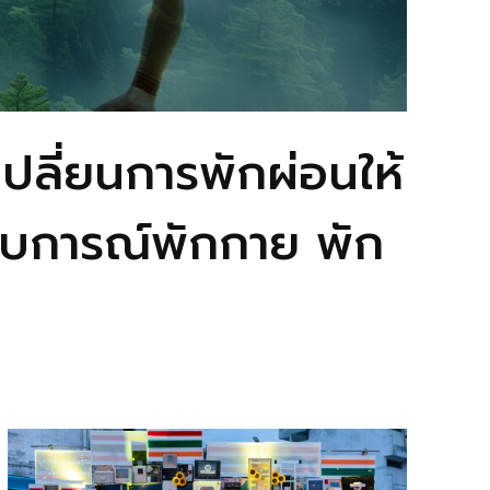
ลี่ยนการพักผ่อนให้
ะสบการณ์พักกาย พัก