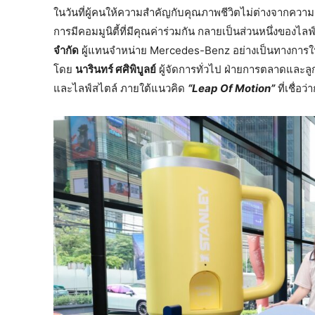
ในวันที่ผู้คนให้ความสำคัญกับคุณภาพชีวิตไม่ต่างจากคว
การมีคอมมูนิตี้ที่มีคุณค่าร่วมกัน กลายเป็นส่วนหนึ่งของไล
จำกัด
ผู้แทนจำหน่าย Mercedes-Benz อย่างเป็นทางการใน
โดย
นารินทร์ ศศิพิบูลย์
ผู้จัดการทั่วไป ฝ่ายการตลาดและลูก
และไลฟ์สไตล์ ภายใต้แนวคิด
“Leap Of Motion”
ที่เชื่อ