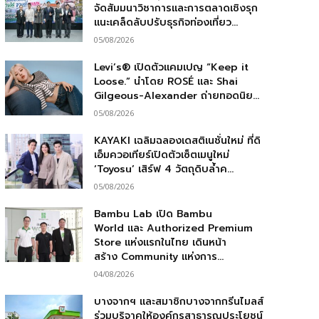
จัดสัมมนาวิชาการและการตลาดเชิงรุก
แนะเคล็ดลับปรับธุรกิจท่องเที่ยว...
05/08/2026
Levi’s® เปิดตัวแคมเปญ “Keep it
Loose.” นำโดย ROSÉ และ Shai
Gilgeous-Alexander ถ่ายทอดนิย...
05/08/2026
KAYAKI เฉลิมฉลองเดสติเนชั่นใหม่ ที่ดิ
เอ็มควอเทียร์เปิดตัวเซ็ตเมนูใหม่
‘Toyosu’ เสิร์ฟ 4 วัตถุดิบล้ำค...
05/08/2026
Bambu Lab เปิด Bambu
World และ Authorized Premium
Store แห่งแรกในไทย เดินหน้า
สร้าง Community แห่งการ...
04/08/2026
บางจากฯ และสมาชิกบางจากกรีนไมลส์
ร่วมบริจาคให้องค์กรสาธารณประโยชน์