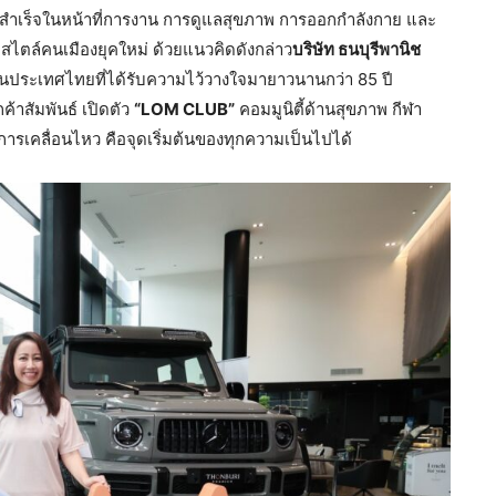
ามสำเร็จในหน้าที่การงาน การดูแลสุขภาพ การออกกำลังกาย และ
ฟ์สไตล์คนเมืองยุคใหม่ ด้วยแนวคิดดังกล่าว
บริษัท ธนบุรีพานิช
ประเทศไทยที่ได้รับความไว้วางใจมายาวนานกว่า 85 ปี
ค้าสัมพันธ์ เปิดตัว
“LOM CLUB”
คอมมูนิตี้ด้านสุขภาพ กีฬา
ว่าการเคลื่อนไหว คือจุดเริ่มต้นของทุกความเป็นไปได้