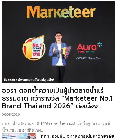
Events : อัพเดตงานอีเวนต์สุดปัง!
ออรา ตอกย้ำความเป็นผู้นำตลาดน้ำแร่
ธรรมชาติ คว้ารางวัล “Marketeer No.1
Brand Thailand 2026” ต่อเนื่อง...
06/08/2026
ออรา น้ำแร่ธรรมชาติ 100% ตอกย้ำความสำเร็จในฐานะแบรนด์
น้ำแร่ธรรมชาติที่ครอง...
ททท. ร่วมกับ จุฬาลงกรณ์มหาวิทยาลัย