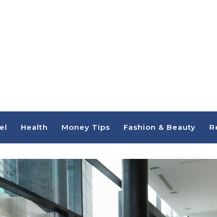
el
Health
Money Tips
Fashion & Beauty
R