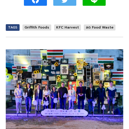
TAGS
Griffith Foods
KFC Harvest
ลด Food Waste