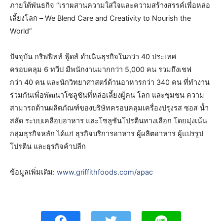
ภายใต้พันธกิจ “เราผสานความใส่ใจและความสร้างสรรค์เพื่อหล่อ
เลี้ยงโลก – We Blend Care and Creativity to Nourish the
World”
ปัจจุบัน กริฟฟิทท์ ฟู้ดส์ ดำเนินธุรกิจในกว่า 40 ประเทศ
ครอบคลุม 6 ทวีป มีพนักงานมากกว่า 5,000 คน รวมถึงเชฟ
กว่า 40 คน และนักวิทยาศาสตร์ด้านอาหารกว่า 340 คน ที่ทำงาน
ร่วมกันเพื่อพัฒนาโซลูชันที่หล่อเลี้ยงผู้คน โลก และชุมชน ความ
สามารถด้านผลิตภัณฑ์ของบริษัทครอบคลุมเครื่องปรุงรส ซอส น้ำ
สลัด ระบบเคลือบอาหาร และโซลูชันโปรตีนทางเลือก โดยมุ่งเน้น
กลุ่มธุรกิจหลัก ได้แก่ ธุรกิจบริการอาหาร ผู้ผลิตอาหาร ผู้แปรรูป
โปรตีน และธุรกิจค้าปลีก
ข้อมูลเพิ่มเติม:
www.griffithfoods.com/apac