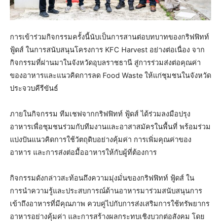
การเข้าร่วมกิจกรรมครั้งนี้นับเป็นการสานต่อบทบาทของกริฟฟิทท์
ฟู้ดส์ ในการสนับสนุนโครงการ KFC Harvest อย่างต่อเนื่อง จาก
กิจกรรมที่ผ่านมาในจังหวัดอุบลราชธานี สู่การร่วมส่งต่อคุณค่า
ของอาหารและแนวคิดการลด Food Waste ให้แก่ชุมชนในจังหวัด
ประจวบคีรีขันธ์
ภายในกิจกรรม ทีมเชฟจากกริฟฟิทท์ ฟู้ดส์ ได้ร่วมลงมือปรุง
อาหารเพื่อชุมชนร่วมกับทีมงานและอาสาสมัครในพื้นที่ พร้อมร่วม
แบ่งปันแนวคิดการใช้วัตถุดิบอย่างคุ้มค่า การเพิ่มคุณค่าของ
อาหาร และการส่งต่อมื้ออาหารให้กับผู้ที่ต้องการ
กิจกรรมดังกล่าวสะท้อนถึงความมุ่งมั่นของกริฟฟิทท์ ฟู้ดส์ ใน
การนำความรู้และประสบการณ์ด้านอาหารมาร่วมสนับสนุนการ
เข้าถึงอาหารที่มีคุณภาพ ควบคู่ไปกับการส่งเสริมการใช้ทรัพยากร
อาหารอย่างคุ้มค่า และการสร้างผลกระทบเชิงบวกต่อสังคม โดย