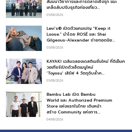
สัมมนาวิชาการและการตลาดเชิงรุก แนะ
เคล็ดลับปรับธุรกิจท่องเที่ยว...
05/08/2026
Levi’s® เปิดตัวแคมเปญ “Keep it
Loose.” นำโดย ROSÉ และ Shai
Gilgeous-Alexander ถ่ายทอดนิย...
05/08/2026
KAYAKI เฉลิมฉลองเดสติเนชั่นใหม่ ที่ดิเอ็มค
วอเทียร์เปิดตัวเซ็ตเมนูใหม่
‘Toyosu’ เสิร์ฟ 4 วัตถุดิบล้ำค...
05/08/2026
Bambu Lab เปิด Bambu
World และ Authorized Premium
Store แห่งแรกในไทย เดินหน้า
สร้าง Community แห่งการ...
04/08/2026