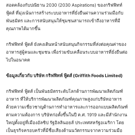
สอดคล้องกับปณิธาน 2030 (2030 Aspirations) ของกริฟฟิทท์
ฟู้ดส์ ที่มุ่งเน้นการสร้างระบบอาหารที่ยั่งยืนผ่านความร่วมมือกับ
พันธมิตร และการสนับสนุนให้ชุมชนสามารถเข้าถึงอาหารที่มี
คุณภาพได้มากขึ้น
กริฟฟิทท์ ฟู้ดส์ ยังคงเดินหน้าสนับสนุนกิจกรรมที่ส่งต่อคุณค่าของ
อาหารสู่ผู้คนและชุมชน เพื่อร่วมขับเคลื่อนระบบอาหารที่ยั่งยืนต่อ
ไปในอนาคต
ข้อมูลเกี่ยวกับ
บริษัท กร
ิฟฟิ
ทท์ ฟู
้ดส์
(Griffith Foods Limited)
กริฟฟิทท์ ฟู้ดส์ เป็นพันธมิตรระดับโลกด้านการพัฒนาผลิตภัณฑ์
อาหาร ที่ให้บริการพัฒนาผลิตภัณฑ์คุณภาพสูงแก่บริษัทอาหาร
ด้วยความเชี่ยวชาญด้านการทำอาหารและการออกแบบผลิตภัณฑ์
ตามความต้องการ บริษัทก่อตั้งขึ้นในปี ค.ศ. 1919 และมีสำนักงาน
ใหญ่ตั้งอยู่ที่เมืองอัลซิป รัฐอิลลินอยส์ ประเทศสหรัฐอเมริกา โดย
เป็นธุรกิจครอบครัวที่มีชื่อเสียงด้านนวัตกรรมจากความร่วมมือ