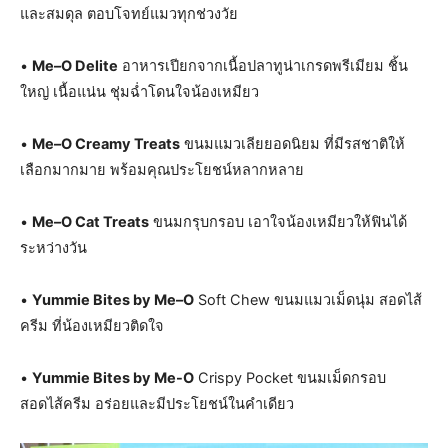
และสมดุล ตอบโจทย์แมวทุกช่วงวัย
•
Me
–
O Delite
อาหารเปียกจากเนื้อปลาทูน่าเกรดพรีเมียม ชิ้น
ใหญ่ เนื้อแน่น ชุ่มฉ่ำโดนใจน้องเหมียว
•
Me
–
O Creamy Treats
ขนมแมวเลียยอดนิยม ที่มีรสชาติให้
เลือกมากมาย พร้อมคุณประโยชน์หลากหลาย
•
Me
–
O Cat Treats
ขนมกรุบกรอบ เอาใจน้องเหมียวให้ฟินได้
ระหว่างวัน
•
Yummie Bites by Me
–
O
Soft Chew ขนมแมวเม็ดนุ่ม สอดไส้
ครีม ที่น้องเหมียวติดใจ
•
Yummie Bites by Me-O
Crispy Pocket ขนมเม็ดกรอบ
สอดไส้ครีม อร่อยและมีประโยชน์ในคำเดียว