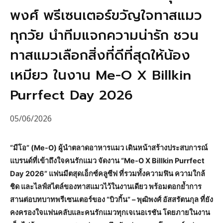
พงศ์ พรีเซนเตอร์ขวัญใจทาสแมว
ทุกวัย นำทีมแจกความน่ารัก ชวน
ทาสแมวเลือกสิ่งที่ดีที่สุดให้น้อง
เหมียว ในงาน Me-O X Billkin
Purrfect Day 2026
05/06/2026
“มีโอ” (Me-O) ผู้นำตลาดอาหารแมว เดินหน้าสร้างประสบการณ์
แบรนด์ที่เข้าถึงใจคนรักแมว จัดงาน “Me-O X Billkin Purrfect
Day 2026” แฟนมีตสุดเอ็กซ์คลูซีฟ ที่รวมทั้งความฟิน ความใกล้
ชิด และไลฟ์สไตล์ของทาสแมวไว้ในงานเดียว พร้อมตอกย้ำการ
สานต่อบทบาทพรีเซนเตอร์ของ “บิวกิ้น” – พุฒิพงศ์ อัสสรัตนกุล ที่ยัง
คงครองใจแฟนคลับและคนรักแมวทุกเจเนอเรชัน โดยภายในงาน