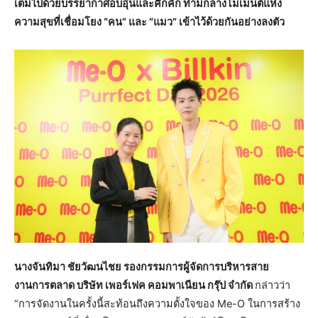
เต็มไปด้วยบรรยากาศอบอุ่นและคึกคัก ท่ามกลางโมเมนต์แห่ง
ความสุขที่เชื่อมโยง “คน” และ “แมว” เข้าไว้ด้วยกันอย่างลงตัว
นางจันทิมา ชัยวัฒนไชย รองกรรมการผู้จัดการบริหารสาย
งานการตลาด บริษัท เพอร์เฟค คอมพาเนียน กรุ๊ป จำกัด
กล่าวว่า
“การจัดงานในครั้งนี้สะท้อนถึงความตั้งใจของ Me-O ในการสร้าง