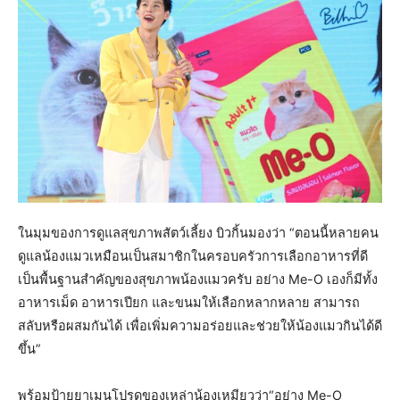
ในมุมของการดูแลสุขภาพสัตว์เลี้ยง บิวกิ้นมองว่า “ตอนนี้หลายคน
ดูแลน้องแมวเหมือนเป็นสมาชิกในครอบครัวการเลือกอาหารที่ดี
เป็นพื้นฐานสำคัญของสุขภาพน้องแมวครับ อย่าง Me-O เองก็มีทั้ง
อาหารเม็ด อาหารเปียก และขนมให้เลือกหลากหลาย สามารถ
สลับหรือผสมกันได้ เพื่อเพิ่มความอร่อยและช่วยให้น้องแมวกินได้ดี
ขึ้น”
พร้อมป้ายยาเมนูโปรดของเหล่าน้องเหมียวว่า“อย่าง Me-O