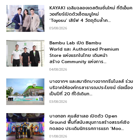
KAYAKI เฉลิมฉลองเดสติเนชั่นใหม่ ที่ดิเอ็มค
วอเทียร์เปิดตัวเซ็ตเมนูใหม่
‘Toyosu’ เสิร์ฟ 4 วัตถุดิบล้ำค...
05/08/2026
Bambu Lab เปิด Bambu
World และ Authorized Premium
Store แห่งแรกในไทย เดินหน้า
สร้าง Community แห่งการ...
04/08/2026
บางจากฯ และสมาชิกบางจากกรีนไมลส์ ร่วม
บริจาคให้องค์กรสาธารณประโยชน์ ต่อเนื่อง
เป็นปีที่ 20 ที่ได้เดินท...
03/08/2026
บางกอก คุนส์ฮาเลอ เปิดตัว Open
Ground พื้นที่สนับสนุนการสร้างสรรค์เชิง
ทดลอง ประเดิมนิทรรศการแรก ‘Moo...
01/08/2026