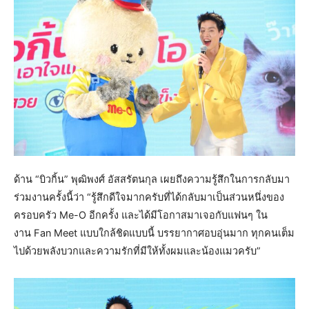
ด้าน “บิวกิ้น” พุฒิพงศ์ อัสสรัตนกุล เผยถึงความรู้สึกในการกลับมา
ร่วมงานครั้งนี้ว่า “รู้สึกดีใจมากครับที่ได้กลับมาเป็นส่วนหนึ่งของ
ครอบครัว Me-O อีกครั้ง และได้มีโอกาสมาเจอกับแฟนๆ ใน
งาน Fan Meet แบบใกล้ชิดแบบนี้ บรรยากาศอบอุ่นมาก ทุกคนเต็ม
ไปด้วยพลังบวกและความรักที่มีให้ทั้งผมและน้องแมวครับ”