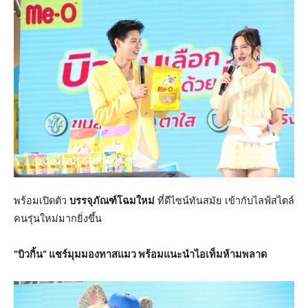
พร้อมเปิดตัว
บรรจุภัณฑ์โฉมใหม่
ที่ดีไซน์ทันสมัย เข้ากับไลฟ์สไตล์
คนรุ่นใหม่มากยิ่งขึ้น
“บิวกิ้น” แชร์มุมมองทาสแมว พร้อมแนะนำไอเท็มห้ามพลาด