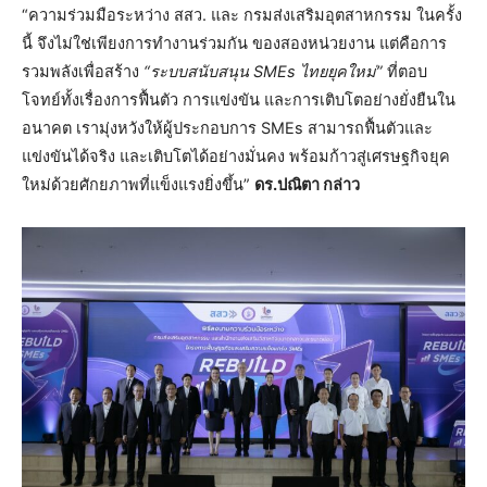
“ความร่วมมือระหว่าง สสว. และ กรมส่งเสริมอุตสาหกรรม ในครั้ง
นี้ จึงไม่ใช่เพียงการทำงานร่วมกัน ของสองหน่วยงาน แต่คือการ
รวมพลังเพื่อสร้าง
“ระบบสนับสนุน SMEs ไทยยุคใหม่”
ที่ตอบ
โจทย์ทั้งเรื่องการฟื้นตัว การแข่งขัน และการเติบโตอย่างยั่งยืนใน
อนาคต เรามุ่งหวังให้ผู้ประกอบการ SMEs สามารถฟื้นตัวและ
แข่งขันได้จริง และเติบโตได้อย่างมั่นคง พร้อมก้าวสู่เศรษฐกิจยุค
ใหม่ด้วยศักยภาพที่แข็งแรงยิ่งขึ้น”
ดร.ปณิตา กล่าว