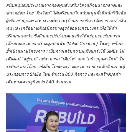
สนับสนุนงบประมาณจากกองทุนส่งเสริมวิสาหกิจขนาดกลางและ
ขนาดย่อม โดย “ดีพร้อม” ได้เตรียมกลไกสนับสนุนทั้งทีมนักวินิจฉัย
ผู้เชี่ยวชาญเฉพาะทาง องค์ความรู้ด้านการบริหารจัดการ แหล่งเงิน
ทุน และเครือข่ายพันธมิตรทางธุรกิจอย่างครบวงจร เพื่อให้คำ
ปรึกษาแนะนำเชิงลึกและปรับโมเดลธุรกิจให้พร้อมรองรับความ
เสี่ยงและสามารถสร้างมูลค่าเพิ่ม (Value Creation) ใหม่ๆ พร้อม
ย้ำเป้าหมายโครงการฯ เป็นการเสริมความแข็งแกร่งให้ SMEs ไม่
เพียงแค่ “อยู่รอด” แต่สามารถ “เติบโต” และ “สร้างมูลค่าใหม่” ใน
ระดับสากลได้อย่างยั่งยืน โดยคาดว่าจะสามารถยกระดับศักยภาพผู้
ประกอบการ SMEs ไทย จำนวน 800 กิจการ และจะสร้างมูลค่า
เพิ่มทางเศรษฐกิจกว่า 840 ล้านบาท