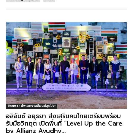
Events : อัพเดตงานอีเวนต์สุดปัง!
อลิอันซ์ อยุธยา ส่งเสริมคนไทยเตรียมพร้อม
รับมือวิกฤต เปิดพื้นที่ “Level Up the Care
by Allianz Ayudhy...