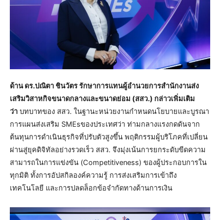
ด้าน ดร.ปณิตา ชินวัตร รักษาการแทนผู้อำนวยการสำนักงานส่ง
เสริมวิสาหกิจขนาดกลางและขนาดย่อม (สสว.) กล่าวเพิ่มเติม
ว่า
บทบาทของ สสว. ในฐานะหน่วยงานกำหนดนโยบายและบูรณา
การแผนส่งเสริม SMEsของประเทศว่า ท่ามกลางแรงกดดันจาก
ต้นทุนการดำเนินธุรกิจที่ปรับตัวสูงขึ้น พฤติกรรมผู้บริโภคที่เปลี่ยน
ผ่านสู่ยุคดิจิทัลอย่างรวดเร็ว สสว. จึงมุ่งเน้นการยกระดับขีดความ
สามารถในการแข่งขัน (Competitiveness) ของผู้ประกอบการใน
ทุกมิติ ทั้งการอัปสกิลองค์ความรู้ การส่งเสริมการเข้าถึง
เทคโนโลยี และการปลดล็อกข้อจำกัดทางด้านการเงิน