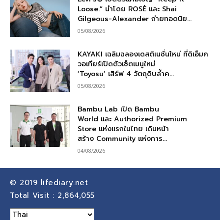
Loose.” นำโดย ROSÉ และ Shai
Gilgeous-Alexander ถ่ายทอดนิย...
05/08/2026
KAYAKI เฉลิมฉลองเดสติเนชั่นใหม่ ที่ดิเอ็มค
วอเทียร์เปิดตัวเซ็ตเมนูใหม่
‘Toyosu’ เสิร์ฟ 4 วัตถุดิบล้ำค...
05/08/2026
Bambu Lab เปิด Bambu
World และ Authorized Premium
Store แห่งแรกในไทย เดินหน้า
สร้าง Community แห่งการ...
04/08/2026
© 2019
lifediary.net
Total Visit :
2,864,055