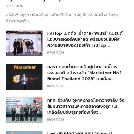
07/08/2026
อลิอันซ์ อยุธยา เดินหน้าสานพันธกิจในการอยู่เคียงข้างคนไทยในทุก
จังหวะของชีว...
FitFlop เปิดตัว ‘น้ำตาล-ทิพนารี’ แบรนด์
แอมบาสเดอร์คนล่าสุด พร้อมชวนสัมผัส
ความสบายของรองเท้า FitFlop ...
07/08/2026
ออรา ตอกย้ำความเป็นผู้นำตลาดน้ำแร่
ธรรมชาติ คว้ารางวัล “Marketeer No.1
Brand Thailand 2026” ต่อเนื่อง...
06/08/2026
ททท. ร่วมกับ จุฬาลงกรณ์มหาวิทยาลัย จัด
สัมมนาวิชาการและการตลาดเชิงรุก แนะ
เคล็ดลับปรับธุรกิจท่องเที่ยว...
05/08/2026
Levi’s® เปิดตัวแคมเปญ “Keep it