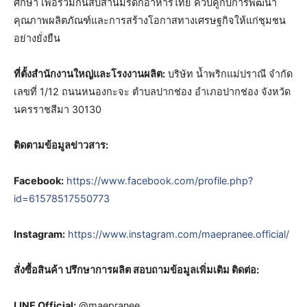
ศึกษา เพื่อร่วมกันสืบสานมรดกอาหารไทย ควบคู่กับการพัฒนา
คุณภาพผลิตภัณฑ์และการสร้างโอกาสทางเศรษฐกิจให้แก่ชุมชน
อย่างยั่งยืน
ที่ตั้งสำนักงานใหญ่และโรงงานผลิต:
บริษัท น้ำพริกแม่ปราณี จำกัด
เลขที่ 1/12 ถนนหนองกะจะ ตำบลปากช่อง อำเภอปากช่อง จังหวัด
นครราชสีมา 30130
ติดตามข้อมูลข่าวสาร
:
Facebook:
https://www.facebook.com/profile.php?
id=61578517550773
Instagram:
https://www.instagram.com/maepranee.official/
สั่งซื้อสินค้า ปรึกษาการผลิต ​สอบถามข้อมูลเพิ่มเติม
ติดต่อ
:
LINE Official:
@maepranee