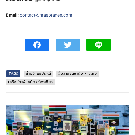
Email:
contact@maepranee.com
TAGS
น้ำพริกแม่ปราณี
สืบสานรสชาติอาหารไทย
เครือข่ายพันธมิตรท่องเที่ยว