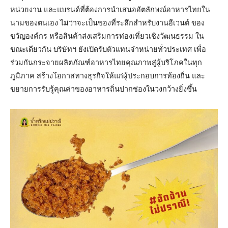
หน่วยงาน และแบรนด์ที่ต้องการนำเสนออัตลักษณ์อาหารไทยใน
นามของตนเอง ไม่ว่าจะเป็นของที่ระลึกสำหรับงานอีเวนต์ ของ
ขวัญองค์กร หรือสินค้าส่งเสริมการท่องเที่ยวเชิงวัฒนธรรม ใน
ขณะเดียวกัน บริษัทฯ ยังเปิดรับตัวแทนจำหน่ายทั่วประเทศ เพื่อ
ร่วมกันกระจายผลิตภัณฑ์อาหารไทยคุณภาพสู่ผู้บริโภคในทุก
ภูมิภาค สร้างโอกาสทางธุรกิจให้แก่ผู้ประกอบการท้องถิ่น และ
ขยายการรับรู้คุณค่าของอาหารถิ่นปากช่องในวงกว้างยิ่งขึ้น