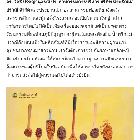
ดร. วัชรี ปรัชญานุสรณ์ ประธานกรรมการบริหาร บริษัท น้ำพริกแม่
ปราณี จำกัด
และประธานสภาอุตสาหกรรมท่องเที่ยวจังหวัด
นครราชสีมา และผู้ก่อตั้งโรงแรมเดอะเปียโน เขาใหญ่ กล่าว
ว่า“อาหารไทยไม่ได้เป็นเพียงเรื่องของรสชาติ แต่เป็นมรดกทาง
วัฒนธรรมที่สะท้อนภูมิปัญญาของผู้คนในแต่ละท้องถิ่น น้ำพริกแม่
ปราณีถือเป็นหนึ่งในผลิตภัณฑ์ที่มีเรื่องราวและมีความผูกพันกับ
ชุมชนปากช่องมายาวนาน เราจึงต้องการร่วมกันรักษาอัตลักษณ์
ดังกล่าว พร้อมพัฒนาให้สอดคล้องกับมาตรฐานการผลิตและความ
ต้องการของผู้บริโภคในปัจจุบัน เพื่อให้อาหารไทยยังคงคุณค่าและ
สามารถส่งต่อไปสู่คนรุ่นต่อไปได้อย่างยั่งยืน”