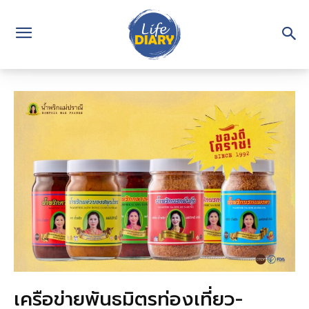
เครือข่ายพันธมิตรท่องเที่ยว-