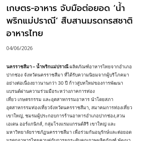
เกษตร-อาหาร จับมือต่อยอด ‘น้ำ
พริกแม่ปราณี’ สืบสานมรดกรสชาติ
อาหารไทย
04/06/2026
นครราชสีมา –
น้ำพริกแม่ปราณี
ผลิตภัณฑ์อาหารไทยจากอำเภอ
ปากช่อง จังหวัดนครราชสีมา ที่ได้รับความนิยมจากผู้บริโภคมา
อย่างต่อเนื่องยาวนานกว่า 30 ปี ก้าวสู่บทใหม่ของการพัฒนา
แบรนด์ผ่านความร่วมมือระหว่างภาคการท่อง
เที่ยว เกษตรกรรม และอุตสาหกรรมอาหาร นำโดยสภา
อุตสาหกรรมท่องเที่ยวจังหวัดนครราชสีมา, สมาคมการท่องเที่ยว
เขาใหญ่, ชมรมผู้ประกอบการร้านอาหารอำเภอปากช่อง,สวน
เอเดน ออร์แกนิกส์, กลุ่มโรงแรมแกรนด์สิริ เขาใหญ่ และ
มหาวิทยาลัยราชภัฏนครราชสีมา เพื่อร่วมกันอนุรักษ์และต่อยอด
มรดกอาหารไทยควบคู่กับการยกระดับคุณภาพผลิตภัณฑ์ พัฒนา