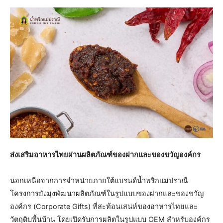
​ส่งเสริมอาหารไทยผ่านผลิตภัณฑ์ของฝากและของขวัญองค์กร
​นอกเหนือจากการจำหน่ายภายใต้แบรนด์น้ำพริกแม่ปราณี
โครงการยังมุ่งพัฒนาผลิตภัณฑ์ในรูปแบบของฝากและของขวัญ
องค์กร (Corporate Gifts) ที่สะท้อนเสน่ห์ของอาหารไทยและ
วัตถุดิบพื้นบ้าน โดยเปิดรับการผลิตในรูปแบบ OEM สำหรับองค์กร