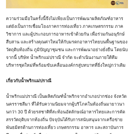
ความร่วมมือในครั้งนี้จึงไม่เพียงเป็นการพัฒนาผลิตภัณฑ์อาหาร
แต่ยังเป็นการเชื่อมโยงภาคการท่องเที่ยว ภาคเกษตรกรรม ภาค
วิชาการ และผู้ประกอบการอาหารเข้าด้วยกัน เพื่อร่วมกันอนุรักษ์
สืบสาน และสร้างคุณค่าใหม่ให้กับมรดกอาหารไทยบนพื้นฐานของ
วัตถุดิบท้องถิ่น ภูมิปัญญาชุมชน และการพัฒนาอย่างยั่งยืน โดยนับ
จากนี้ บริษัท น้ำพริกแม่ปราณี จำกัด จะดำเนินงานภายใต้ทีม
บริหารชุดใหม่ที่พร้อมขับเคลื่อนองค์กรสู่บทบาทที่ยิ่งใหญ่กว่าเดิม
​เกี่ยวกับน้ำพริกแม่ปราณี
น้ำพริกแม่ปราณี เป็นผลิตภัณฑ์น้ำพริกจากอำเภอปากช่อง จังหวัด
นครราชสีมา ที่ได้รับความนิยมจากผู้บริโภคในท้องถิ่นมายาวนา
นกว่า 30 ปี ด้วยรสชาติที่สะท้อนอัตลักษณ์อาหารไทยและการคัด
สรรวัตถุดิบจากท้องถิ่น ปัจจุบันได้รับการสนับสนุนจากเครือข่าย
พันธมิตรด้านการท่องเที่ยว เกษตรกรรม อาหาร และสถาบันการ