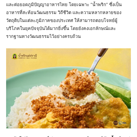
และต่อยอดภูมิปัญญาอาหารไทย โดยเฉพาะ “น้ำพริก” ซึ่งเป็น
อาหารที่สะท้อนวัฒนธรรม วิถีชีวิต และความหลากหลายของ
วัตถุดิบในแต่ละภูมิภาคของประเทศ ให้สามารถตอบโจทย์ผู้
บริโภคในยุคปัจจุบันได้มากยิ่งขึ้น โดยยังคงเอกลักษณ์และ
รากฐานทางวัฒนธรรมไว้อย่างครบถ้วน