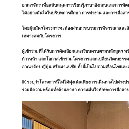
อาณาจักร
เพื่อสนับสนุนการเรียนรู้ภาษาอังกฤษและการพั
ได้อย่างมั่นใจในบริบทการศึกษา
การทำงาน
และการสื่อสา
โดยผู้สมัครโครงการจะต้องผ่านกระบวนการพิจารณาและส
เหมาะสมกับโครงการ
ผู้เข้าร่วมที่ได้รับการคัดเลือกและเรียนครบตามหลักสูตร
พร
ก้าวหน้า
และโอกาสเข้าร่วมโครงการแลกเปลี่ยนวัฒนธรร
อาณาจักร
ญี่ปุ่น
หรือมาเลเซีย
ทั้งนี้เป็นไปตามเงื่อนไขแ
IK
ระบุว่าโครงการนี้ไม่ได้มุ่งเน้นเพียงการเดินทางไปต่างปร
ร่วมมีความพร้อมทั้งด้านภาษา
ความมั่นใจทักษะการสื่อสาร