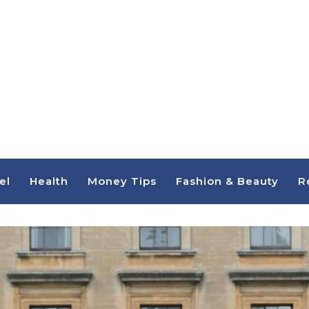
el
Health
Money Tips
Fashion & Beauty
R