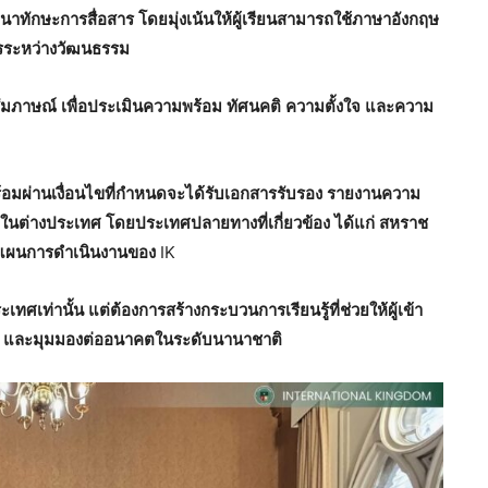
ฒนาทักษะการสื่อสาร
โดยมุ่งเน้นให้ผู้เรียนสามารถใช้ภาษาอังกฤษ
รระหว่างวัฒนธรรม
ัมภาษณ์
เพื่อประเมินความพร้อม
ทัศนคติ
ความตั้งใจ
และความ
้อมผ่านเงื่อนไขที่กำหนด
จะได้รับเอกสารรับรอง
รายงานความ
มในต่างประเทศ
โดยประเทศปลายทางที่เกี่ยวข้อง
ได้แก่
สหราช
ละแผนการดำเนินงานของ
IK
ะเทศเท่านั้น
แต่ต้องการสร้างกระบวนการเรียนรู้ที่ช่วยให้ผู้เข้า
และมุมมองต่ออนาคตในระดับนานาชาติ