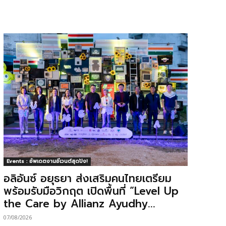
Events : อัพเดตงานอีเวนต์สุดปัง!
อลิอันซ์ อยุธยา ส่งเสริมคนไทยเตรียม
พร้อมรับมือวิกฤต เปิดพื้นที่ “Level Up
the Care by Allianz Ayudhy...
07/08/2026