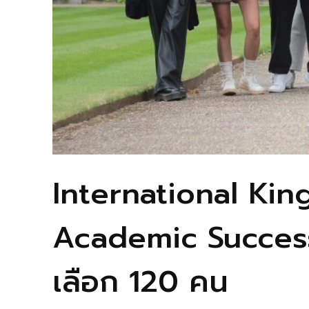
International Ki
Academic Succes
เลือก 120 คน