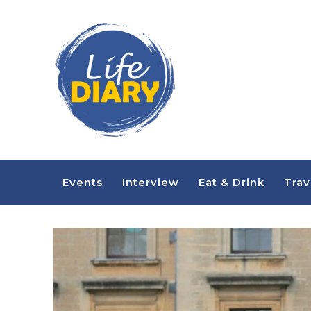
Events
Interview
Eat & Drink
Trav