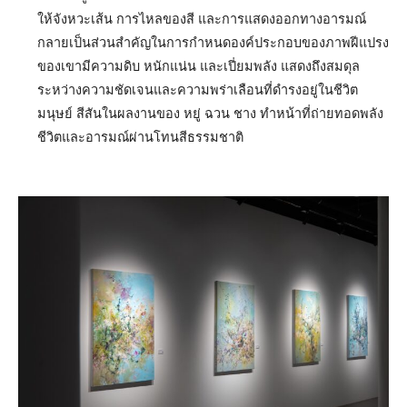
ให้จังหวะเส้น การไหลของสี และการแสดงออกทางอารมณ์
กลายเป็นส่วนสำคัญในการกำหนดองค์ประกอบของภาพฝีแปรง
ของเขามีความดิบ หนักแน่น และเปี่ยมพลัง แสดงถึงสมดุล
ระหว่างความชัดเจนและความพร่าเลือนที่ดำรงอยู่ในชีวิต
มนุษย์ สีสันในผลงานของ หยู่ ฉวน ชาง ทำหน้าที่ถ่ายทอดพลัง
ชีวิตและอารมณ์ผ่านโทนสีธรรมชาติ