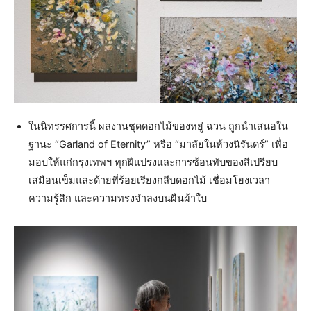
ในนิทรรศการนี้ ผลงานชุดดอกไม้ของหยู่ ฉวน ถูกนำเสนอใน
ฐานะ “Garland of Eternity” หรือ “มาลัยในห้วงนิรันดร์” เพื่อ
มอบให้แก่กรุงเทพฯ ทุกฝีแปรงและการซ้อนทับของสีเปรียบ
เสมือนเข็มและด้ายที่ร้อยเรียงกลีบดอกไม้ เชื่อมโยงเวลา
ความรู้สึก และความทรงจำลงบนผืนผ้าใบ