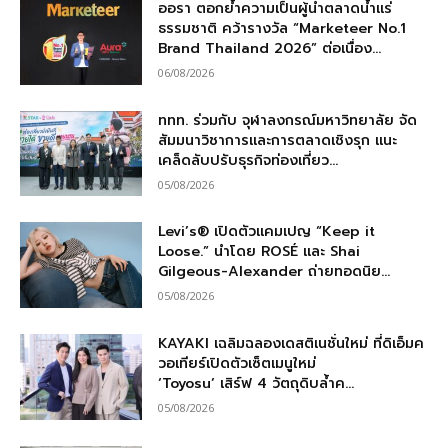
ออรา ตอกย้ำความเป็นผู้นำตลาดน้ำแร่
ธรรมชาติ คว้ารางวัล “Marketeer No.1
Brand Thailand 2026” ต่อเนื่อง...
06/08/2026
ททท. ร่วมกับ จุฬาลงกรณ์มหาวิทยาลัย จัด
สัมมนาวิชาการและการตลาดเชิงรุก แนะ
เคล็ดลับปรับธุรกิจท่องเที่ยว...
05/08/2026
Levi’s® เปิดตัวแคมเปญ “Keep it
Loose.” นำโดย ROSÉ และ Shai
Gilgeous-Alexander ถ่ายทอดนิย...
05/08/2026
KAYAKI เฉลิมฉลองเดสติเนชั่นใหม่ ที่ดิเอ็มค
วอเทียร์เปิดตัวเซ็ตเมนูใหม่
‘Toyosu’ เสิร์ฟ 4 วัตถุดิบล้ำค...
05/08/2026