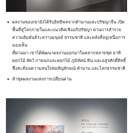
ผลงานของเขายังได้รับอิทธิพลจากตำนานและปรัชญาจีน เปิด
พื้นที่สู่โลกภายในและแนวคิดเชิงอภิปรัชญา ผ่านการสำรวจ
ความสัมพันธ์ระหว่างมนุษย์ ธรรมชาติ และพลังที่อยู่เหนือการ
มองเห็น
ที่ผ่านมา เขาได้พัฒนาผลงานออกมาในหลากหลายชุด อาทิ
ดอกไม้ สัตว์ ภาพนกและดอกไม้ ภูมิทัศน์ หิน และอสูรศักดิ์สิทธิ์
ซึ่งสะท้อนความสนใจต่อสัญลักษณ์ ตำนาน และโลกธรรมชาติ
ห้าชุดผลงานแห่งการเปลี่ยนผ่าน