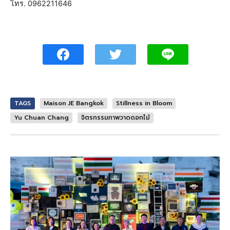
โทร. 0962211646
TAGS
Maison JE Bangkok
Stillness in Bloom
Yu Chuan Chang
จิตรกรรมภาพวาดดอกไม้