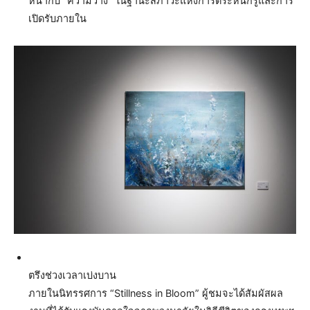
หน้ากับ “ความว่าง” ในฐานะสภาวะแห่งการตระหนักรู้และการ
เปิดรับภายใน
ตรึงช่วงเวลาเบ่งบาน
ภายในนิทรรศการ “Stillness in Bloom” ผู้ชมจะได้สัมผัสผล