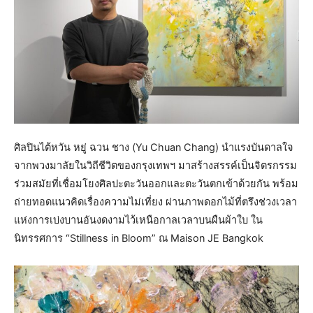
ศิลปินไต้หวัน หยู่ ฉวน ชาง (Yu Chuan Chang) นำแรงบันดาลใจ
จากพวงมาลัยในวิถีชีวิตของกรุงเทพฯ มาสร้างสรรค์เป็นจิตรกรรม
ร่วมสมัยที่เชื่อมโยงศิลปะตะวันออกและตะวันตกเข้าด้วยกัน พร้อม
ถ่ายทอดแนวคิดเรื่องความไม่เที่ยง ผ่านภาพดอกไม้ที่ตรึงช่วงเวลา
แห่งการเบ่งบานอันงดงามไว้เหนือกาลเวลาบนผืนผ้าใบ ใน
นิทรรศการ “Stillness in Bloom” ณ Maison JE Bangkok