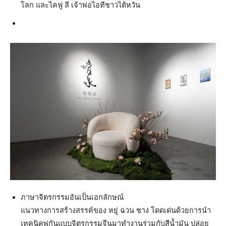
โลก และไคฟู ลี เจ้าพ่อไอทีชาวไต้หวัน
ภาษาจิตรกรรมอันเป็นเอกลักษณ์
แนวทางการสร้างสรรค์ของ หยู่ ฉวน ชาง โดดเด่นด้วยการนำ
เทคนิคพู่กันแบบจิตรกรรมจีนมาทำงานร่วมกับสีน้ำมัน ปล่อย