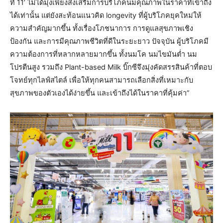
ที่ 11’ ไม่ได้มุ่งเพียงส่งเสริมการบริโภคนมคุณภาพในราคาที่เข้าถึง
ได้เท่านั้น แต่ยังสะท้อนแนวคิด longevity ที่ผู้บริโภคยุคใหม่ให้
ความสำคัญมากขึ้น ทั้งเรื่องโภชนาการ การดูแลสุขภาพเชิง
ป้องกัน และการมีคุณภาพชีวิตที่ดีในระยะยาว ปัจจุบัน ผู้บริโภคมี
ความต้องการที่หลากหลายมากขึ้น ทั้งนมโค นมไขมันต่ำ นม
โปรตีนสูง รวมถึง Plant-based Milk บิ๊กซีจึงมุ่งคัดสรรสินค้าที่ตอบ
โจทย์ทุกไลฟ์สไตล์ เพื่อให้ทุกคนสามารถเลือกสิ่งที่เหมาะกับ
สุขภาพของตัวเองได้ง่ายขึ้น และเข้าถึงได้ในราคาที่คุ้มค่า”