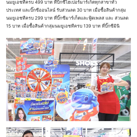
นมยูเอชทีครบ 499 บาท ที่บิ๊กซีไฮเปอร์มาร์เก็ตทุกสาขาทั่ว
ประเทศ และบิ๊กซีออนไลน์ รับส่วนลด 30 บาท เมื่อซื้อสินค้ากลุ่ม
นมยูเอชทีครบ 299 บาท ที่บิ๊กซีมาร์เก็ตและฟู้ดเพลส และ ส่วนลด
15 บาท เมื่อซื้อสินค้ากลุ่มนมยูเอชทีครบ 139 บาท ที่บิ๊กซีมินิ