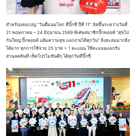
สำหรับแคมเปญ “วันดื่มนมโลก ที่บิ๊กซี ปีที่ 11” จัดขึ้นระหว่างวันที่
21 พฤษภาคม – 24 มิถุนายน 2569 พิเศษสมาชิกบิ๊กพอยต์ “สุขไป
กันใหญ่ บิ๊กพอยต์ แต้มความสุข แลกง่ายได้ทุกวัน” ยิ่งสะสมมากยิ่ง
ได้มาก ทุกการใช้จ่าย 25 บาท = 1 คะแนน ใช้คะแนนแลกรับ
ส่วนลดทันที เช็คโปรโมชันดีๆ ได้ทุกวันที่บิ๊กซี