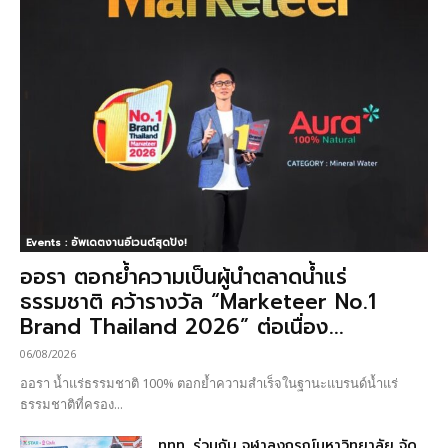
Events : อัพเดตงานอีเวนต์สุดปัง!
ออรา ตอกย้ำความเป็นผู้นำตลาดน้ำแร่
ธรรมชาติ คว้ารางวัล “Marketeer No.1
Brand Thailand 2026” ต่อเนื่อง...
06/08/2026
ออรา น้ำแร่ธรรมชาติ 100% ตอกย้ำความสำเร็จในฐานะแบรนด์น้ำแร่
ธรรมชาติที่ครอง...
ททท. ร่วมกับ จุฬาลงกรณ์มหาวิทยาลัย จัด