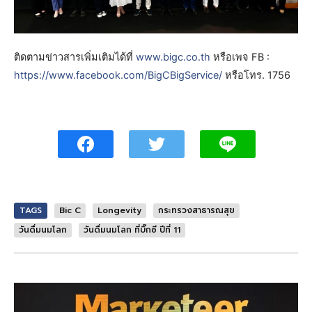
ติดตามข่าวสารเพิ่มเติมได้ที่
www.bigc.co.th
หรือเพจ FB :
https://www.facebook.com/BigCBigService/
หรือโทร. 1756
TAGS
Bic C
Longevity
กระทรวงสาธารณสุข
วันดื่มนมโลก
วันดื่มนมโลก ที่บิ๊กซี ปีที่ 11