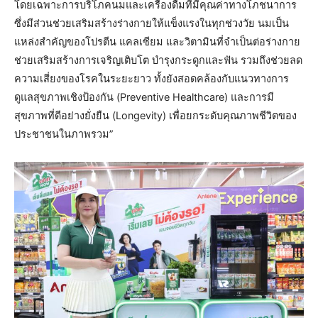
โดยเฉพาะการบริโภคนมและเครื่องดื่มที่มีคุณค่าทางโภชนาการ
ซึ่งมีส่วนช่วยเสริมสร้างร่างกายให้แข็งแรงในทุกช่วงวัย นมเป็น
แหล่งสำคัญของโปรตีน แคลเซียม และวิตามินที่จำเป็นต่อร่างกาย
ช่วยเสริมสร้างการเจริญเติบโต บำรุงกระดูกและฟัน รวมถึงช่วยลด
ความเสี่ยงของโรคในระยะยาว ทั้งยังสอดคล้องกับแนวทางการ
ดูแลสุขภาพเชิงป้องกัน (Preventive Healthcare) และการมี
สุขภาพที่ดีอย่างยั่งยืน (Longevity) เพื่อยกระดับคุณภาพชีวิตของ
ประชาชนในภาพรวม”