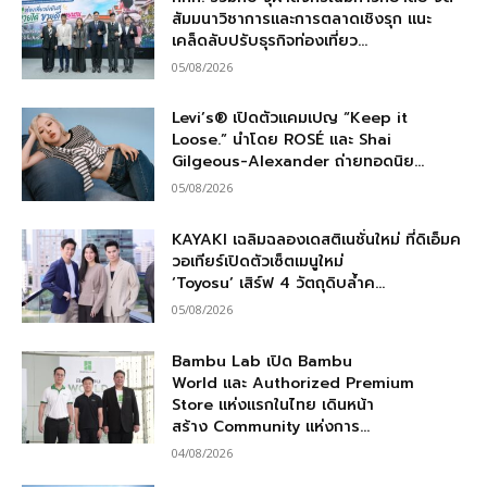
สัมมนาวิชาการและการตลาดเชิงรุก แนะ
เคล็ดลับปรับธุรกิจท่องเที่ยว...
05/08/2026
Levi’s® เปิดตัวแคมเปญ “Keep it
Loose.” นำโดย ROSÉ และ Shai
Gilgeous-Alexander ถ่ายทอดนิย...
05/08/2026
KAYAKI เฉลิมฉลองเดสติเนชั่นใหม่ ที่ดิเอ็มค
วอเทียร์เปิดตัวเซ็ตเมนูใหม่
‘Toyosu’ เสิร์ฟ 4 วัตถุดิบล้ำค...
05/08/2026
Bambu Lab เปิด Bambu
World และ Authorized Premium
Store แห่งแรกในไทย เดินหน้า
สร้าง Community แห่งการ...
04/08/2026