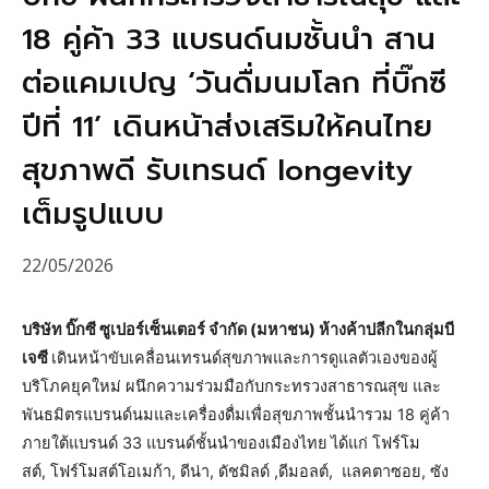
18 คู่ค้า 33 แบรนด์นมชั้นนำ สาน
ต่อแคมเปญ ‘วันดื่มนมโลก ที่บิ๊กซี
ปีที่ 11’ เดินหน้าส่งเสริมให้คนไทย
สุขภาพดี รับเทรนด์ longevity
เต็มรูปแบบ
22/05/2026
บริษัท บิ๊กซี ซูเปอร์เซ็นเตอร์ จำกัด (มหาชน) ห้างค้าปลีกในกลุ่มบี
เจซี
เดินหน้าขับเคลื่อนเทรนด์สุขภาพและการดูแลตัวเองของผู้
บริโภคยุคใหม่ ผนึกความร่วมมือกับกระทรวงสาธารณสุข และ
พันธมิตรแบรนด์นมและเครื่องดื่มเพื่อสุขภาพชั้นนำรวม 18 คู่ค้า
ภายใต้แบรนด์ 33 แบรนด์ชั้นนำของเมืองไทย
ได้แก่ โฟร์โม
สต์, โฟร์โมสต์โอเมก้า, ดีน่า, ดัชมิลด์ ,ดีมอลต์, แลคตาซอย, ซัง