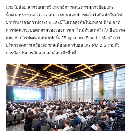
นายใบน้อย สุวรรณชาตรี เลขาธิการคณะกรรมการอ้อยและ
น้ำตาลทราย กล่าวว่า สอน. วางแผนจะนำเทคโนโลยีสมัยใหม่เข้า
มาบริหารจัดการทั้งระบบ และมีโมเดลธุรกิจใหม่หลายด้าน อาทิ
การพัฒนาระบบติดตามร่องรอยการเผาไหม้ด้วยเทคโนโลยีอวกาศ
และ AI การพัฒนาแพลตฟอร์ม “Sugarcane Smart i-Map” การ
บริหารจัดการเครื่องจักรกลเพื่อลดคาร์บอนและ PM 2.5 รวมถึง
การป้องกันการลักลอบเผาอ้อยเชิงพื้นที่