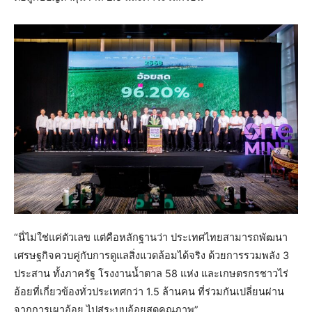
“นี่ไม่ใช่แค่ตัวเลข แต่คือหลักฐานว่า ประเทศไทยสามารถพัฒนา
เศรษฐกิจควบคู่กับการดูแลสิ่งแวดล้อมได้จริง ด้วยการรวมพลัง 3
ประสาน ทั้งภาครัฐ โรงงานน้ำตาล 58 แห่ง และเกษตรกรชาวไร่
อ้อยที่เกี่ยวข้องทั่วประเทศกว่า 1.5 ล้านคน ที่ร่วมกันเปลี่ยนผ่าน
จากการเผาอ้อย ไปสู่ระบบอ้อยสดคุณภาพ”