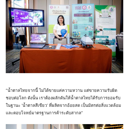
“น้ำตาลไทยจากนี้ ไม่ได้ขายแค่ความหวาน แต่ขายความรับผิด
ชอบต่อโลก ดังนั้น เราต้องผลักดันให้น้ำตาลไทยได้รับการยอมรับ
ในฐานะ ‘น้ำตาลสีเขียว’ ที่ผลิตจากอ้อยสด เป็นมิตรต่อสิ่งแวดล้อม
และตอบโจทย์มาตรฐานการค้าระดับสากล”