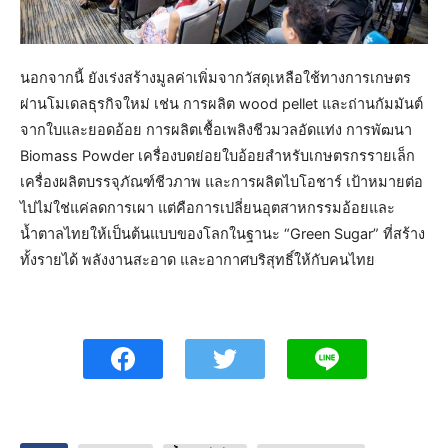
นอกจากนี้ ยังเร่งสร้างมูลค่าเพิ่มจากวัสดุเหลือใช้ทางการเกษตร
ผ่านโมเดลธุรกิจใหม่ เช่น การผลิต wood pellet และถ่านกัมมันต์
จากใบและยอดอ้อย การผลิตเชื้อเพลิงชีวมวลอัดแท่ง การพัฒนา
Biomass Powder เครื่องบดย่อยใบอ้อยสำหรับเกษตรกรรายเล็ก
เครื่องผลิตบรรจุภัณฑ์ชีวภาพ และการผลิตไบโอชาร์ เป้าหมายต่อ
ไปไม่ใช่แค่ลดการเผา แต่คือการเปลี่ยนอุตสาหกรรมอ้อยและ
น้ำตาลไทยให้เป็นต้นแบบของโลกในฐานะ “Green Sugar” ที่สร้าง
ทั้งรายได้ พลังงานสะอาด และอากาศบริสุทธิ์ให้กับคนไทย