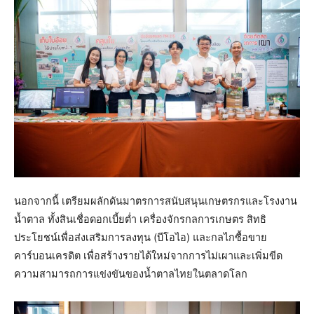
นอกจากนี้ เตรียมผลักดันมาตรการสนับสนุนเกษตรกรและโรงงาน
น้ำตาล ทั้งสินเชื่อดอกเบี้ยต่ำ เครื่องจักรกลการเกษตร สิทธิ
ประโยชน์เพื่อส่งเสริมการลงทุน (บีโอไอ) และกลไกซื้อขาย
คาร์บอนเครดิต เพื่อสร้างรายได้ใหม่จากการไม่เผาและเพิ่มขีด
ความสามารถการแข่งขันของน้ำตาลไทยในตลาดโลก