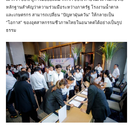
หลักฐานสำคัญว่าความร่วมมือระหว่างภาครัฐ โรงงานน้ำตาล
และเกษตรกร สามารถเปลี่ยน “ปัญหาฝุ่นควัน” ให้กลายเป็น
“โอกาส” ของอุตสาหกรรมชีวภาพไทยในอนาคตได้อย่างเป็นรูป
ธรรม