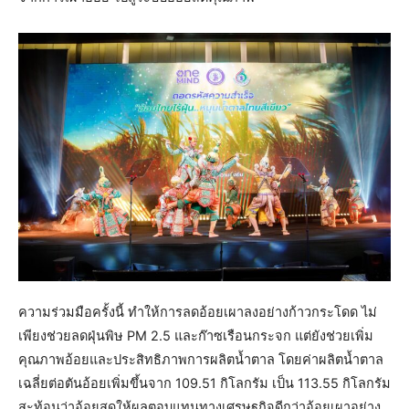
ความร่วมมือครั้งนี้ ทำให้การลดอ้อยเผาลงอย่างก้าวกระโดด ไม่
เพียงช่วยลดฝุ่นพิษ PM 2.5 และก๊าซเรือนกระจก แต่ยังช่วยเพิ่ม
คุณภาพอ้อยและประสิทธิภาพการผลิตน้ำตาล โดยค่าผลิตน้ำตาล
เฉลี่ยต่อตันอ้อยเพิ่มขึ้นจาก 109.51 กิโลกรัม เป็น 113.55 กิโลกรัม
สะท้อนว่าอ้อยสดให้ผลตอบแทนทางเศรษฐกิจดีกว่าอ้อยเผาอย่าง