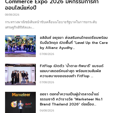
Commerce Expo 2026 มหกรรมการค้า
ออนไลน์แห่งปี
08/08/2026
กระทรวงพาณิชย์เดินหน้าขับเคลื่อนนโยบายรัฐบาลในการยกระดับ
เศรษฐกิจดิจิทัลและ...
อลิอันซ์ อยุธยา ส่งเสริมคนไทยเตรียมพร้อม
รับมือวิกฤต เปิดพื้นที่ “Level Up the Care
by Allianz Ayudhy...
07/08/2026
FitFlop เปิดตัว ‘น้ำตาล-ทิพนารี’ แบรนด์
แอมบาสเดอร์คนล่าสุด พร้อมชวนสัมผัส
ความสบายของรองเท้า FitFlop ...
07/08/2026
ออรา ตอกย้ำความเป็นผู้นำตลาดน้ำแร่
ธรรมชาติ คว้ารางวัล “Marketeer No.1
Brand Thailand 2026” ต่อเนื่อง...
06/08/2026