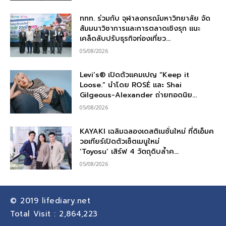
ททท. ร่วมกับ จุฬาลงกรณ์มหาวิทยาลัย จัด
สัมมนาวิชาการและการตลาดเชิงรุก แนะ
เคล็ดลับปรับธุรกิจท่องเที่ยว...
05/08/2026
Levi’s® เปิดตัวแคมเปญ “Keep it
Loose.” นำโดย ROSÉ และ Shai
Gilgeous-Alexander ถ่ายทอดนิย...
05/08/2026
KAYAKI เฉลิมฉลองเดสติเนชั่นใหม่ ที่ดิเอ็มค
วอเทียร์เปิดตัวเซ็ตเมนูใหม่
‘Toyosu’ เสิร์ฟ 4 วัตถุดิบล้ำค...
05/08/2026
© 2019
lifediary.net
Total Visit :
2,864,223