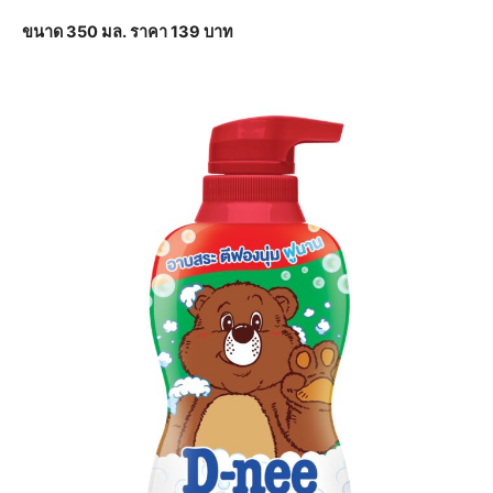
ขนาด 350 มล. ราคา 139 บาท