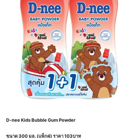
D-nee Kids Bubble Gum Powder
ขนาด 300 มล. (แพ็กคู่) ราคา 103บาท