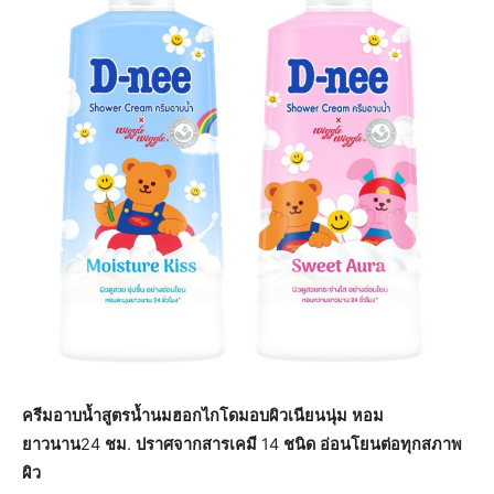
ครีมอาบน้ำสูตรน้ำนมฮอกไกโดมอบผิวเนียนนุ่ม
หอม
ยาวนาน
24
ชม
.
ปราศจากสารเคมี
14
ชนิด
อ่อนโยนต่อทุกสภาพ
ผิว