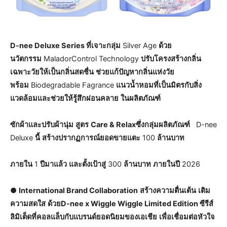
D-nee Deluxe Series ที่เจาะกลุ่ม
Silver Age
ด้วย
นวัตกรรม
MaladorControl Technology
ปรับโครงสร้างกลิ่น
เฉพาะวัยให้เป็นกลิ่นสดชื่น
ช่วยแก้ปัญหากลิ่นแห่งวัย
พร้อม
Biodegradable Fagrance
แนวน้ำหอมที่เป็นมิตรกับสิ่ง
แวดล้อมและช่วยให้รู้สึกผ่อนคลาย
ในผลิตภัณฑ์
ซักผ้าและปรับผ้านุ่ม
สูตร
Care & Relaxซึ่งกลุ่มผลิตภัณฑ์
D-nee
Deluxe
นี้
สร้างปรากฏการณ์ยอดขายแตะ
100
ล้านบาท
ภายใน
1
ปีมาแล้ว
และตั้งเป้าสู่
300
ล้านบาท
ภายในปี
2026
●
International Brand Collaboration
สร้างความตื่นเต้น
เติม
ความสดใส
ด้วย
D-nee x Wiggle Wiggle Limited Edition ซีรีส์
ลิมิเต็ดที่คอลแล็บกับแบรนด์ยอดนิยมของเอเชีย
เพื่อเชื่อมต่อหัวใจ