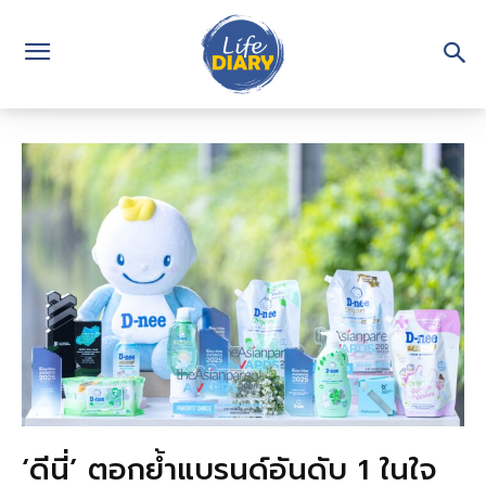
‘ดีนี่’ ตอกย้ำแบรนด์อันดับ 1 ในใจ