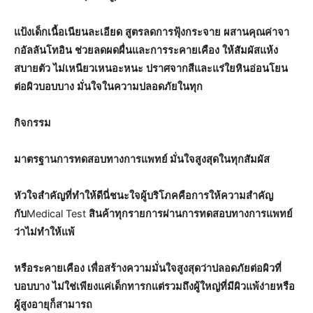
แป้งเด็กเนื้อเนียนละเอียด
สูตรลดการฟุ้งกระจาย
ผสานคุณค่าจา
กอัลลันโทอิน
ช่วยลดผดผื่นและการระคายเคือง
ให้สัมผัสแห้ง
สบายตัว
ไม่เหนียวเหนอะหนะ
ปราศจากสีและแร่ใยหินอ่อนโยน
ต่อผิวบอบบาง
มั่นใจในความปลอดภัยในทุก
กิจกรรม
มาตรฐานการทดสอบทางการแพทย์ มั่นใจสูงสุดในทุกสัมผัส
หัวใจสำคัญที่ทำให้ดีนี่ชนะใจผู้บริโภคคือการให้ความสำคัญ
กับ
Medical Test
สินค้าทุกรายการผ่านการทดสอบทางการแพทย์
ว่าไม่ทำให้แพ้
หรือระคายเคือง
เพื่อสร้างความมั่นใจสูงสุดว่าปลอดภัยต่อผิวที่
บอบบาง
ไม่ใช่เพียงแค่เด็กทารกแต่รวมถึงผู้ใหญ่ที่มีผิวแพ้ง่ายหรือ
ผู้สูงอายุก็สามารถ