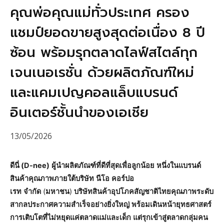
คุณพ่อคุณแม่ทั่วประเทศ ครอง
แชมป์ยอดขายสูงสุดต่อเนื่อง 8 ปี
ซ้อน พร้อมรุกตลาดไลฟ์สไตล์ทุก
เจนเนอเรชั่น ด้วยผลิตภัณฑ์ใหม่
และแคมเปญคอลแล็บแบรนด์
อินเตอร์ชั้นนำของเอเชีย
13/05/2026
ดีนี่ (D-nee)
ผู้นำผลิตภัณฑ์ที่ดีที่สุดเพื่อลูกน้อย
หนึ่งในแบรนด์
สินค้าคุณภาพภายใต้บริษัท
นีโอ
คอร์ปอ
เรท
จำกัด
(
มหาชน
)
บริษัทสินค้าอุปโภคสัญชาติไทยคุณภาพระดับ
สากลประกาศความสำเร็จอย่างยิ่งใหญ่
พร้อมเดินหน้ายุทธศาสตร์
การเติบโตที่ไม่หยุดแค่ตลาดแม่และเด็ก
แต่รุกเข้าสู่ตลาดกลุ่มคน