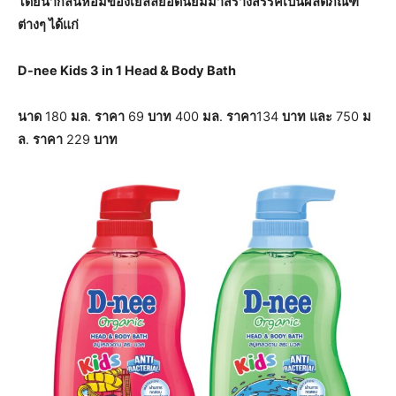
โดยนำกลิ่นหอมของเยลลี่ยอดนิยมมาสร้างสรรค์เป็นผลิตภัณฑ์
ต่างๆ ได้แก่
D-nee Kids 3 in 1 Head & Body Bath
นาด
180
มล
.
ราคา
69
บาท
400
มล
.
ราคา
134
บาท
และ
750
ม
ล
.
ราคา
229
บาท