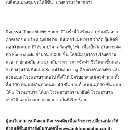
เปลี่ยนแปลงชุมชนให้ดีขึ้น” นางสาวมาริสากล่าว
กิจกรรม “Face shield ช่วยชาติ” ครั้งนี้ ได้รับความร่วมมือจาก
ภาคเอกชน บริษัท รุ่งแสงไทย อินเตอร์แมทเทรส จำกัด ผู้ผลิตที่
นอนโฮมแมท ที่ได้ร่วมบริจาควัสดุพียูโฟม เพื่อเป็นวัสดุในการจัด
ทำ Face shield จำนวน 4,000 ชิ้น โดยมีมาตรการเรื่องความ
สะอาด ปลอดภัย และอนามัยระหว่างการจัดทำ ซึ่งในทุกขั้นตอน
จะทำงานร่วมกันแบบ Social Distancing คือ ต่างคนต่างทำ และ
ส่งมอบแก่โรงพยาบาลต่อไป ทั้งนี้ได้เปิดรับอาสาสมัครจำนวนทั้ง
สิ้น 100 คน แบ่งกันทำคนละ 40 ชิ้น รวมทั้งหมด 4,000 ชิ้น มอบ
ให้ 3 โรงพยาบาล ได้แก่ โรงพยาบาลรามาธิบดี โรงพยาบาล
ราชวิถี และโรงพยาบาลกลาง เป็นที่เรียบร้อย
ผู้สนใจสามารถติดตามกิจกรรมดีๆ เพื่อสร้างการเปลี่ยนแปลงให้
สังคมดีขึ้นอย่างยั่งยืนกันต่อที่ www.tmbfoundation.or.th