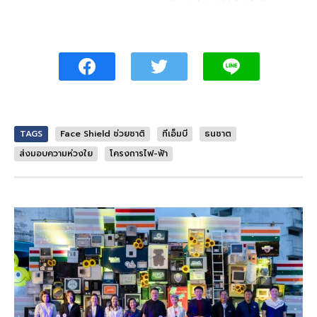
TAGS
Face Shield ช่วยชาติ
ทีเอ็มบี
ธนชาต
ส่งมอบความห่วงใย
โครงการไฟ-ฟ้า