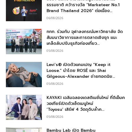
ธรรมชาติ คว้ารางวัล “Marketeer No.1
Brand Thailand 2026” ต่อเนื่อง...
06/08/2026
ททท. ร่วมกับ จุฬาลงกรณ์มหาวิทยาลัย จัด
สัมมนาวิชาการและการตลาดเชิงรุก แนะ
เคล็ดลับปรับธุรกิจท่องเที่ยว...
05/08/2026
Levi’s® เปิดตัวแคมเปญ “Keep it
Loose.” นำโดย ROSÉ และ Shai
Gilgeous-Alexander ถ่ายทอดนิย...
05/08/2026
KAYAKI เฉลิมฉลองเดสติเนชั่นใหม่ ที่ดิเอ็มค
วอเทียร์เปิดตัวเซ็ตเมนูใหม่
‘Toyosu’ เสิร์ฟ 4 วัตถุดิบล้ำค...
05/08/2026
Bambu Lab เปิด Bambu