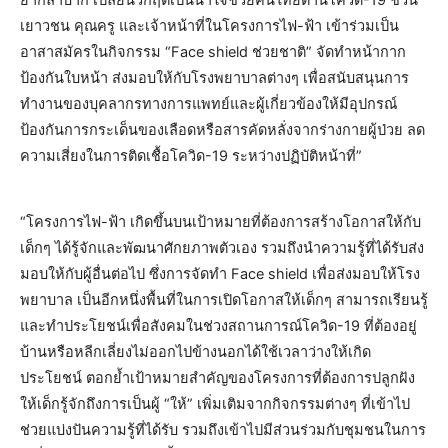
เยาวชน คุณครู และเจ้าหน้าที่ในโครงการไฟ-ฟ้า เข้าร่วมเป็น
อาสาสมัครในกิจกรรม “Face shield ช่วยชาติ” จัดทำหน้ากาก
ป้องกันใบหน้า ส่งมอบให้กับโรงพยาบาลต่างๆ เพื่อสนับสนุนการ
ทำงานของบุคลากรทางการแพทย์และผู้เกี่ยวข้องให้มีอุปกรณ์
ป้องกันการกระเด็นของเลือดหรือสารคัดหลั่งจากร่างกายผู้ป่วย ลด
ความเสี่ยงในการติดเชื้อโควิด-19 ระหว่างปฏิบัติหน้าที่”
“โครงการไฟ-ฟ้า เกิดขึ้นบนเป้าหมายที่ต้องการสร้างโอกาสให้กับ
เด็กๆ ได้รู้จักและพัฒนาศักยภาพตัวเอง รวมถึงนำความรู้ที่ได้รับส่ง
มอบให้กับผู้อื่นต่อไป ซึ่งการจัดทำ Face shield เพื่อส่งมอบให้โรง
พยาบาล เป็นอีกหนึ่งพื้นที่ในการเปิดโอกาสให้เด็กๆ สามารถเรียนรู้
และทำประโยชน์เพื่อสังคมในช่วงสถานการณ์โควิด-19 ที่ต้องอยู่
บ้านหรือหลีกเลี่ยงไม่ออกไปข้างนอกได้ใช้เวลาว่างให้เกิด
ประโยชน์ ตอกย้ำเป้าหมายสำคัญของโครงการที่ต้องการปลูกฝัง
ให้เด็กรู้จักถึงการเป็นผู้ “ให้” เพิ่มเติมจากกิจกรรมต่างๆ ที่เข้าไป
ช่วยแบ่งปันความรู้ที่ได้รับ รวมถึงเข้าไปมีส่วนร่วมกับชุมชนในการ