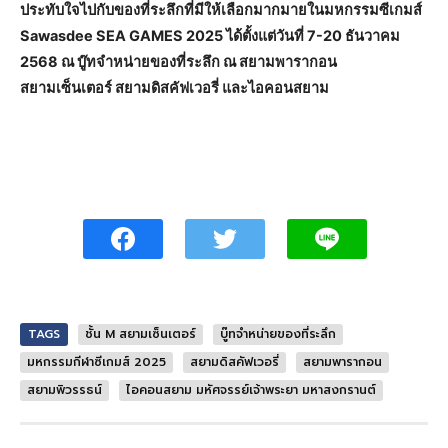
ประทับใจไปกับของที่ระลึกที่มีให้เลือกมากมายในมหกรรมซีเกมส์
Sawasdee SEA GAMES 2025 ได้ตั้งแต่วันที่ 7-20 ธันวาคม
2568 ณ บู๊ทจำหน่ายของที่ระลึก ณ สยามพารากอน
สยามเซ็นเตอร์ สยามดิสคัฟเวอรี่ และไอคอนสยาม
TAGS
ชั้น M สยามเซ็นเตอร์
บู๊ทจำหน่ายของที่ระลึก
มหกรรมกีฬาซีเกมส์ 2025
สยามดิสคัฟเวอรี่
สยามพารากอน
สยามพิวรรธน์
ไอคอนสยาม มหัศจรรย์เจ้าพระยา มหาสงกรานต์