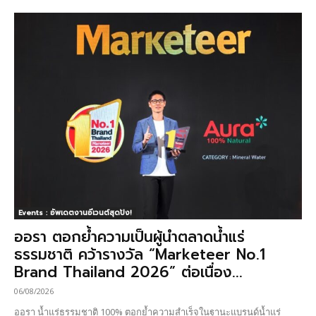
Events : อัพเดตงานอีเวนต์สุดปัง!
ออรา ตอกย้ำความเป็นผู้นำตลาดน้ำแร่
ธรรมชาติ คว้ารางวัล “Marketeer No.1
Brand Thailand 2026” ต่อเนื่อง...
06/08/2026
ออรา น้ำแร่ธรรมชาติ 100% ตอกย้ำความสำเร็จในฐานะแบรนด์น้ำแร่