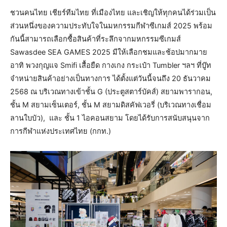
ชวนคนไทย เชียร์ทีมไทย ที่เมืองไทย และเชิญให้ทุกคนได้ร่วมเป็น
ส่วนหนึ่งของความประทับใจในมหกรรมกีฬาซีเกมส์ 2025 พร้อม
กันนี้สามารถเลือกซื้อสินค้าที่ระลึกจากมหกรรมซีเกมส์
Sawasdee SEA GAMES 2025 มีให้เลือกชมและช้อปมากมาย
อาทิ พวงกุญแจ Smifi เสื้อยืด กางเกง กระเป๋า Tumbler ฯลฯ ที่บู๊ท
จำหน่ายสินค้าอย่างเป็นทางการ ได้ตั้งแต่วันนี้จนถึง 20 ธันวาคม
2568 ณ บริเวณทางเข้าชั้น G (ประตูสตาร์บัคส์) สยามพารากอน,
ชั้น M สยามเซ็นเตอร์, ชั้น M สยามดิสคัฟเวอรี่ (บริเวณทางเชื่อม
ลานใบบัว), และ ชั้น 1 ไอคอนสยาม โดยได้รับการสนับสนุนจาก
การกีฬาแห่งประเทศไทย (กกท.)