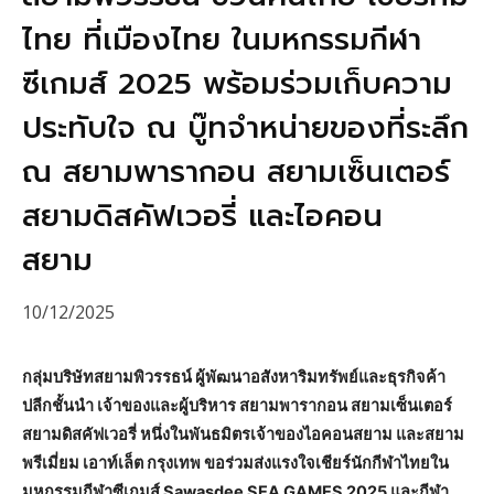
ไทย ที่เมืองไทย ในมหกรรมกีฬา
ซีเกมส์ 2025 พร้อมร่วมเก็บความ
ประทับใจ ณ บู๊ทจำหน่ายของที่ระลึก
ณ สยามพารากอน สยามเซ็นเตอร์
สยามดิสคัฟเวอรี่ และไอคอน
สยาม
10/12/2025
กลุ่มบริษัทสยามพิวรรธน์ ผู้พัฒนาอสังหาริมทรัพย์และธุรกิจค้า
ปลีกชั้นนำ เจ้าของและผู้บริหาร สยามพารากอน สยามเซ็นเตอร์
สยามดิสคัฟเวอรี่ หนึ่งในพันธมิตรเจ้าของไอคอนสยาม และสยาม
พรีเมี่ยม เอาท์เล็ต กรุงเทพ ขอร่วมส่งแรงใจเชียร์นักกีฬาไทยใน
มหกรรมกีฬาซีเกมส์ Sawasdee SEA GAMES 2025 และกีฬา