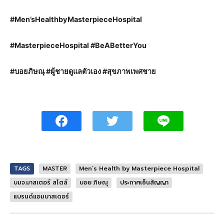
#Men’sHealthbyMasterpieceHospital
#MasterpieceHospital #BeABetterYou
#บอยภิษณุ #ผู้ชายดูแลตัวเอง #สุขภาพเพศชาย
TAGS
MASTER
Men’s Health by Masterpiece Hospital
บมจ.มาสเตอร์ สไตล์
บอย ภิษณุ
ประกาศเซ็นสัญญา
แบรนด์แอมบาสเดอร์