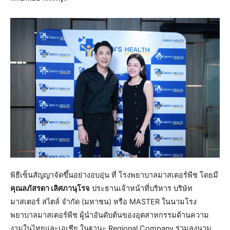
พิธีเซ็นสัญญาจัดขึ้นอย่างอบอุ่น ที่ โรงพยาบาลมาสเตอร์พีช โดยมี
คุณลภัสรดา เลิศภานุโรจ
ประธานเจ้าหน้าที่บริหาร บริษัท
มาสเตอร์ สไตล์ จำกัด (มหาชน) หรือ MASTER ในนามโรง
พยาบาลมาสเตอร์พีช ผู้นำอันดับต้นของอุตสาหกรรมด้านความ
งามในไทยและเอเชีย ในฐานะ Regional Company ร่วมลงนาม