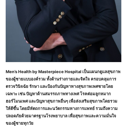
Men’s Health by Masterpiece Hospital เป็นแผนกดูแลสุขภาพ
ของผู้ชายแบบองค์รวม ทั้งด้านร่างกายและจิตใจ ครอบคลุมการ
ตรวจวินิจฉัย รักษา และป้องกันปัญหาทางสุขภาพเพศชายโดย
เฉพาะ เช่น ปัญหาด้านสมรรถภาพทางเพศ โรคต่อมลูกหมาก
ฮอร์โมนเพศ และปัญหาสุขภาพอื่นๆ เพื่อส่งเสริมสุขภาพโดยรวม
ให้ดีขึ้น โดยมีหัตถการและนวัตกรรมทางการแพทย์ รวมถึงความ
ปลอดภัยด้วยมาตรฐานโรงพยาบาล เพื่อสุขภาพและความมั่นใจ
ของผู้ชายทุกวัย