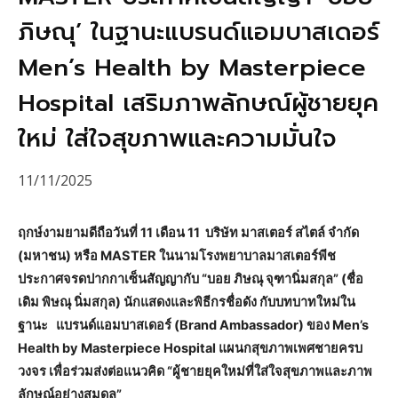
ภิษณุ’ ในฐานะแบรนด์แอมบาสเดอร์
Men’s Health by Masterpiece
Hospital เสริมภาพลักษณ์ผู้ชายยุค
ใหม่ ใส่ใจสุขภาพและความมั่นใจ
11/11/2025
ฤกษ์งามยามดีถือวันที่ 11 เดือน 11 บริษัท มาสเตอร์ สไตล์ จำกัด
(มหาชน) หรือ MASTER ในนามโรงพยาบาลมาสเตอร์พีช
ประกาศจรดปากกาเซ็นสัญญากับ “บอย ภิษณุ จุฑานิ่มสกุล” (ชื่อ
เดิม พิษณุ นิ่มสกุล) นักแสดงและพิธีกรชื่อดัง กับบทบาทใหม่ใน
ฐานะ แบรนด์แอมบาสเดอร์ (Brand Ambassador) ของ Men’s
Health by Masterpiece Hospital แผนกสุขภาพเพศชายครบ
วงจร เพื่อร่วมส่งต่อแนวคิด “ผู้ชายยุคใหม่ที่ใส่ใจสุขภาพและภาพ
ลักษณ์อย่างสมดุล”