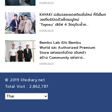
05/08/2026
KAYAKI เฉลิมฉลองเดสติเนชั่นใหม่ ที่ดิเอ็มค
วอเทียร์เปิดตัวเซ็ตเมนูใหม่
‘Toyosu’ เสิร์ฟ 4 วัตถุดิบล้ำค...
05/08/2026
Bambu Lab เปิด Bambu
World และ Authorized Premium
Store แห่งแรกในไทย เดินหน้า
สร้าง Community แห่งการ...
04/08/2026
© 2019
lifediary.net
Total Visit :
2,862,787