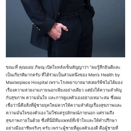
ขณะที่ คุณบอย ภิษณุ เปิดใจหลังเซ็นสัญญาว่า “ผมรู้สึกยินดีและ
เป็นเกียรติมากครับ ที่ได้ร่วมเป็นส่วนหนึ่งของ Men’s Health by
Masterpiece Hospital เพราะโรงพยาบาลมาสเตอร์พีชไม่ได้มอง
เรื่องความสวยงามภายนอกเพียงอย่างเดียว แต่ยังให้ความสำคัญ
กับสุขภาพ ความมั่นใจ และการดูแลตัวเองอย่างเหมาะสม ซึ่งผม
เชื่อว่านี่คือสิ่งที่ผู้ชายยุคใหม่ควรให้ความสำคัญเรื่องสุขภาพและ
ความมั่นใจของตัวเอง ไม่ใช่แค่รูปลักษณ์ภายนอก แต่รวมถึง
สุขภาพภายในด้วย ซึ่งที่นี่มีทีมแพทย์ที่เข้าใจและให้คำปรึกษา
อย่างมืออาชีพจริงๆ ครับ เพราะผู้ชายที่ดูแลตัวเองดี คือผู้ชายที่