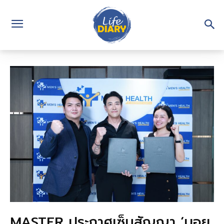
MASTER ประกาศเซ็นสัญญา ‘บอย