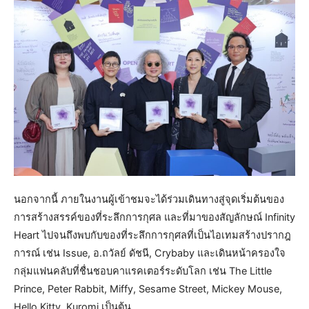
นอกจากนี้ ภายในงานผู้เข้าชมจะได้ร่วมเดินทางสู่จุดเริ่มต้นของ
การสร้างสรรค์ของที่ระลึกการกุศล และที่มาของสัญลักษณ์ Infinity
Heart ไปจนถึงพบกับของที่ระลึกการกุศลที่เป็นไอเทมสร้างปรากฎ
การณ์ เช่น Issue, อ.ถวัลย์ ดัชนี, Crybaby และเดินหน้าครองใจ
กลุ่มแฟนคลับที่ชื่นชอบคาแรคเตอร์ระดับโลก เช่น The Little
Prince, Peter Rabbit, Miffy, Sesame Street, Mickey Mouse,
Hello Kitty, Kuromi เป็นต้น