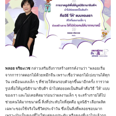
พลอย จริยะเวช
กล่าวเสริมถึงการสร้างสรรค์งานว่า “พลอยเริ่ม
จากการวาดดอกไม้ด้วยหมึกจีน เพราะเชื่อว่าดอกไม้เบ่งบานได้ทุก
วัน เหมือนแสงเล็ก ๆ ที่ช่วยให้คนรอบตัวลุกขึ้นมาอีกครั้ง การวาด
รูปเพื่อให้มูลนิธิรามาธิบดีฯ นำไปต่อยอดเป็นสินค้าคือวิธี ‘ให้’ แบบ
ของเรา และไม่เคยคิดมาก่อนว่าผลงานเล็ก ๆ จะสร้างรายได้ไป
ช่วยคนได้มากขนาดนี้ สิ่งที่ประทับใจที่สุดคือ มูลนิธิฯ เลือกผลิต
เฉพาะของใช้จริงในชีวิตประจำวัน ซึ่งเป็นสิ่งที่พลอยชอบมาก
เพราะมันเป็นของที่ไม่ใช่แค่ของประดับ หรือของที่เอาไปแล้วถูก