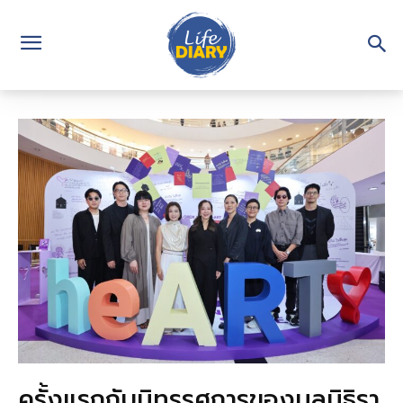
ครั้งแรกกับนิทรรศการของมูลนิธิรา