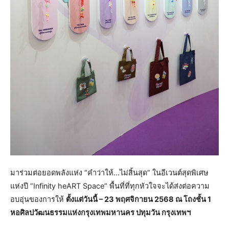
มาร่วมต่อยอดพลังแห่ง “คำว่าให้…ไม่สิ้นสุด” ในอีเวนต์สุดพิเศษ
แห่งปี “Infinity heART Space” พื้นที่ที่ทุกหัวใจจะได้ส่งต่อความ
อบอุ่นของการให้
ตั้งแต่วันนี้ – 23 พฤศจิกายน 2568 ณ โถงชั้น 1
หอศิลปวัฒนธรรมแห่งกรุงเทพมหานคร ปทุมวัน กรุงเทพฯ