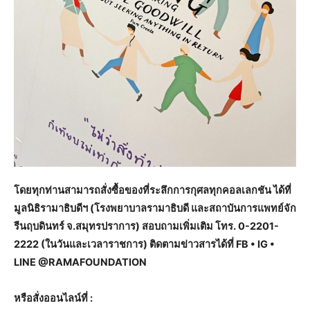
โดยทุกท่านสามารถสั่งซื้อของที่ระลึกการกุศลทุกคอลเลกชัน ได้ที่
มูลนิธิรามาธิบดีฯ (โรงพยาบาลรามาธิบดี และสถาบันการแพทย์จัก
รีนฤบดินทร์ จ.สมุทรปราการ) สอบถามเพิ่มเติม โทร. 0-2201-
2222 (ในวันและเวลาราชการ) ติดตามข่าวสารได้ที่ FB • IG •
LINE @RAMAFOUNDATION
หรือสั่งออนไลน์ที่ :