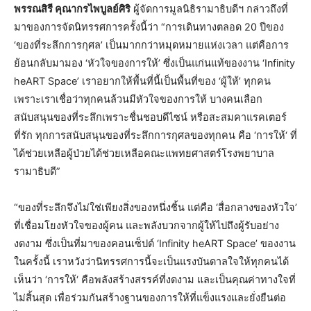
พรรณสิรี คุณากรไพบูลย์ศิริ
ผู้จัดการมูลนิธิรามาธิบดีฯ กล่าวถึงที่
มาของการจัดนิทรรศการครั้งนี้ว่า “การเดินทางตลอด 20 ปีของ
‘ของที่ระลึกการกุศล’ เป็นมากกว่าหมุดหมายแห่งเวลา แต่คือการ
ย้อนกลับมามอง ‘หัวใจของการให้’ ซึ่งเป็นแก่นแท้ของงาน ‘Infinity
heART Space’ เราอยากให้พื้นที่นี้เป็นพื้นที่ของ ‘ผู้ให้’ ทุกคน
เพราะเราเชื่อว่าทุกคนล้วนมีหัวใจของการให้ บางคนเลือก
สนับสนุนของที่ระลึกเพราะชื่นชอบดีไซน์ หรือสะสมคาแรคเตอร์
ที่รัก ทุกการสนับสนุนของที่ระลึกการกุศลของทุกคน คือ ‘การให้‘ ที่
ได้ช่วยเหลือผู้ป่วยได้ช่วยเหลือคณะแพทยศาสตร์โรงพยาบาล
รามาธิบดี”
“ของที่ระลึกจึงไม่ใช่เพียงสิ่งของหนึ่งชิ้น แต่คือ ‘สื่อกลางของหัวใจ’
ที่เชื่อมโยงหัวใจของผู้คน และพลังบวกจากผู้ให้ไปถึงผู้รับอย่าง
งดงาม ซึ่งเป็นที่มาของคอนเซ็ปต์ ‘Infinity heART Space’ ของงาน
ในครั้งนี้ เราหวังว่านิทรรศการนี้จะเป็นแรงบันดาลใจให้ทุกคนได้
เห็นว่า ‘การให้‘ คือพลังสร้างสรรค์ที่งดงาม และเป็นคุณค่าทางใจที่
ไม่สิ้นสุด เพื่อร่วมกันสร้างฐานของการให้ที่แข็งแรงและยั่งยืนต่อ