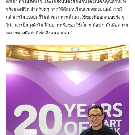
ตัวเอง ทำในสิ่งที่รัก และใช้สิ่งนั้นช่วยคนอื่นได้ มันคือคุณค่าที่แท้
จริงของชีวิต สำหรับครู การให้คือบทเรียนแรกของมนุษย์ เรามี
แล้วเราไม่แบ่งปันก็ไม่น่ารัก เวลาเห็นคนใช้ของที่ออกแบบจริง ๆ
ไม่ว่าจะเป็นถุงผ้าไม่กี่สิบบาทหรือของใช้เล็ก ๆ น้อย ๆ มันคือความ
หมายของศิลปะที่เข้าถึงคนทุกกลุ่ม”