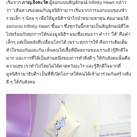
เริ่มจาก
ภาณุ อิงคะวัต
ผู้ออกแบบสัญลักษณ์ Infinity Heart กล่าว
ว่า “เส้นทางของผมกับมูลนิธิรามาฯ เริ่มจากการออกแบบของชำ
รวยเล็ก ๆ น้อย ๆ เพื่อให้มูลนิธิฯ นำไปจำหน่ายหาทุน ต่อมาผมได้
ออกแบบ Infinity Heart ขึ้นมา ซึ่งทุกวันนี้กลายเป็นสัญลักษณ์ที่โต
ไปพร้อมกับทุกการให้ของมูลนิธิฯ ผมเชื่อเสมอว่า คำว่า ‘ให้’ คือคำ
เล็กๆ แต่เป็นพลังที่เปลี่ยนโลกได้ เพราะทุกการให้ คือการเติมเต็ม
หัวใจของกันและกัน เห็นคนใส่เสื้อที่มีผลงานของเราแล้วรู้สึกดีใจ
มาก และการที่ได้เป็นส่วนหนึ่งของการทำสิ่งดี ๆ ให้กับสังคมนั้นคือ
ความสุข เราทำไปโดยไม่ได้คาดหวังอะไร และรู้สึกดีใจมากที่
มูลนิธิรามาธิบดีฯ เป็นที่ที่เปิดโอกาสให้คนได้เข้ามาร่วมกันสร้างสิ่ง
ดี ๆ ให้กับสังคม