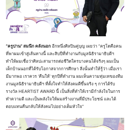
“ครูปาน” สมนึก คลังนอก
อีกหนึ่งศิลปินคู่บุญ เผยว่า “ครูโตคือคน
ที่พาผมเข้าสู่เส้นทางนี้ และสิบปีที่ทำงานกับมูลนิธิรามาธิบดีฯ
ทำให้ผมเชื่อว่าศิลปะสามารถต่อชีวิตใครบางคนได้จริงๆ ผมเป็น
เด็กบ้านนอกที่ได้รับโอกาสจากการศึกษา สิ่งนั้นทำให้รู้ว่า เมื่อเรา
มีมากพอ เราควร ‘คืนให้’ ทุกปีที่ทำงาน ผมเห็นความทุ่มเทของทีม
งานมูลนิธิรามาธิบดีฯ ที่ตั้งใจทำให้สังคมดีขึ้นจริง ๆ การได้รับ
รางวัล HEARTIST AWARD นี้ เป็นสิ่งที่ทำให้เรามีกำลังใจในการ
ทำความดี และเป็นพลังใจให้ผมสร้างงานที่มีประโยชน์ และได้
ตอบแทนคืนกลับให้สังคมไปอย่างเต็มหัวใจ”