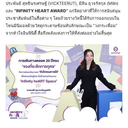
ประพันธ์ สุทธินรเศรษฐ์ (VICKTEERUT), มิลิน ยุวจรัสกุล (Milin)
และ
“INFINITY HEART AWARD”
แก่จิตอาสาที่ให้การสนับสนุน
ประชาสัมพันธ์ในสื่อต่าง ๆ โดยถ้วยรางวัลนี้ได้รับการออกแบบใน
โทนมินิมอลด้วยวัสดุกระดาษซ้อนทับลักษณะเป็น “วงกระเพื่อม”
จากหัวใจอินฟินิตี้ สื่อถึงพลังแห่งการให้ที่ส่งต่ออย่างไม่สิ้นสุด