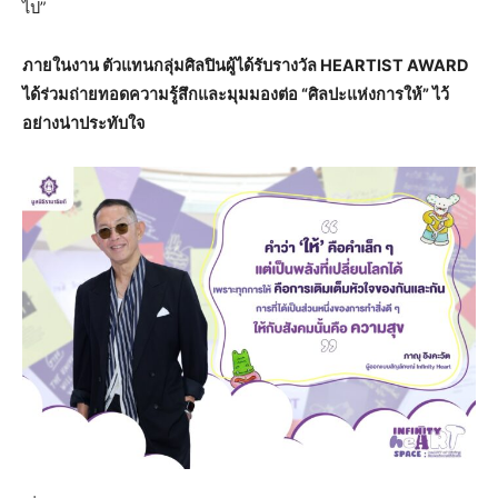
ไป”
ภายในงาน ตัวแทนกลุ่มศิลปินผู้ได้รับรางวัล HEARTIST AWARD
ได้ร่วมถ่ายทอดความรู้สึกและมุมมองต่อ “ศิลปะแห่งการให้” ไว้
อย่างน่าประทับใจ