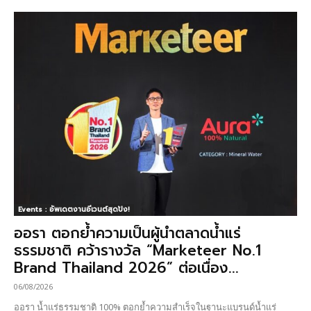
Events : อัพเดตงานอีเวนต์สุดปัง!
ออรา ตอกย้ำความเป็นผู้นำตลาดน้ำแร่
ธรรมชาติ คว้ารางวัล “Marketeer No.1
Brand Thailand 2026” ต่อเนื่อง...
06/08/2026
ออรา น้ำแร่ธรรมชาติ 100% ตอกย้ำความสำเร็จในฐานะแบรนด์น้ำแร่