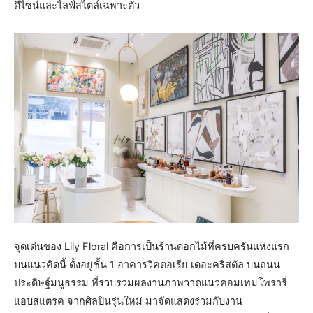
ดีไซน์และไลฟ์สไตล์เฉพาะตัว
​จุดเด่นของ Lily Floral คือการเป็นร้านดอกไม้ที่ครบครันแห่งแรก
บนแนวคิดนี้ ตั้งอยู่ชั้น 1 อาคารวิคตอเรีย เดอะคริสตัล บนถนน
ประดิษฐ์มนูธรรม ที่รวบรวมผลงานภาพวาดแนวคอมเทมโพรารี่
แอบสแตรค จากศิลปินรุ่นใหม่ มาจัดแสดงร่วมกับงาน