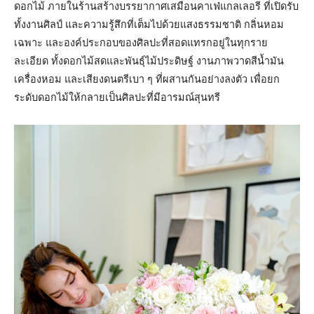
ดอกไม้ ภายในร้านสร้างบรรยากาศเสมือนคาเฟ่แกลเลอรี ที่เปิดรับ
ทั้งงานศิลป์ และความรู้สึกที่เต็มไปด้วยแสงธรรมชาติ กลิ่นหอม
เฉพาะ และองค์ประกอบของศิลปะที่สอดแทรกอยู่ในทุกราย
ละเอียด ทั้งดอกไม้สดและพันธุ์ไม้ประดิษฐ์ งานภาพวาดสีน้ำมัน
เครื่องหอม และเสียงดนตรีเบา ๆ ที่ผสานกันอย่างลงตัว เพื่อยก
ระดับดอกไม้ให้กลายเป็นศิลปะที่มีอารมณ์สุนทรี