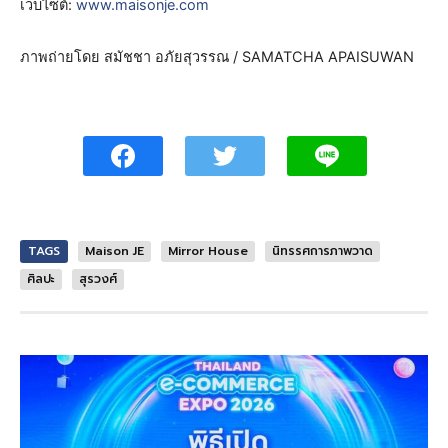
เว็บไซต์:
www.maisonje.com
ภาพถ่ายโดย สมัชชา อภัยสุวรรณ / SAMATCHA APAISUWAN
TAGS
Maison JE
Mirror House
นิทรรศการภาพวาด
ศิลปะ
สุรวงศ์