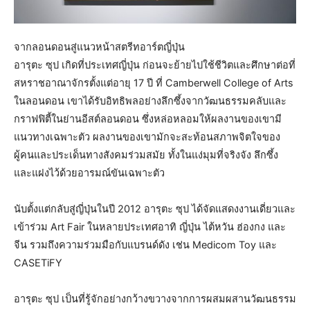
จากลอนดอนสู่แนวหน้าสตรีทอาร์ตญี่ปุ่น
อารุตะ ซุป เกิดที่ประเทศญี่ปุ่น ก่อนจะย้ายไปใช้ชีวิตและศึกษาต่อที่
สหราชอาณาจักรตั้งแต่อายุ 17 ปี ที่ Camberwell College of Arts
ในลอนดอน เขาได้รับอิทธิพลอย่างลึกซึ้งจากวัฒนธรรมคลับและ
กราฟฟิตี้ในย่านอีสต์ลอนดอน ซึ่งหล่อหลอมให้ผลงานของเขามี
แนวทางเฉพาะตัว ผลงานของเขามักจะสะท้อนสภาพจิตใจของ
ผู้คนและประเด็นทางสังคมร่วมสมัย ทั้งในแง่มุมที่จริงจัง ลึกซึ้ง
และแฝงไว้ด้วยอารมณ์ขันเฉพาะตัว
นับตั้งแต่กลับสู่ญี่ปุ่นในปี 2012 อารุตะ ซุป ได้จัดแสดงงานเดี่ยวและ
เข้าร่วม Art Fair ในหลายประเทศอาทิ ญี่ปุ่น ไต้หวัน ฮ่องกง และ
จีน รวมถึงความร่วมมือกับแบรนด์ดัง เช่น Medicom Toy และ
CASETiFY
อารุตะ ซุป เป็นที่รู้จักอย่างกว้างขวางจากการผสมผสานวัฒนธรรม