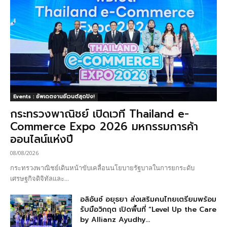
Events : อัพเดตงานอีเวนต์สุดปัง!
กระทรวงพาณิชย์ เปิดเวที Thailand e-
Commerce Expo 2026 มหกรรมการค้า
ออนไลน์แห่งปี
08/08/2026
กระทรวงพาณิชย์เดินหน้าขับเคลื่อนนโยบายรัฐบาลในการยกระดับ
เศรษฐกิจดิจิทัลและ...
อลิอันซ์ อยุธยา ส่งเสริมคนไทยเตรียมพร้อม
รับมือวิกฤต เปิดพื้นที่ “Level Up the Care
by Allianz Ayudhy...