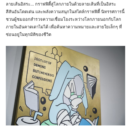
ลายเส้นอิสระ… กราฟฟิตี้สู่โลกภายในด้วยลายเส้นที่เป็นอิสระ
สีสันอันโดดเด่น และพลังความสนุกในสไตล์กราฟฟิตี้ นิทรรศการนี้
ชวนผู้ชมออกสำรวจความเชื่อมโยงระหว่างโลกภายนอกกับโลก
ภายในอันคาดเดาไม่ได้ เพื่อค้นหาความหมายและสายใยเล็กๆ ที่
ซ่อนอยู่ในทุกมิติของชีวิต