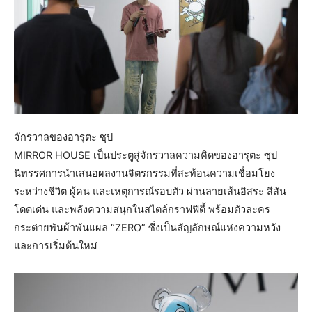
จักรวาลของอารุตะ ซุป
MIRROR HOUSE เป็นประตูสู่จักรวาลความคิดของอารุตะ ซุป
นิทรรศการนำเสนอผลงานจิตรกรรมที่สะท้อนความเชื่อมโยง
ระหว่างชีวิต ผู้คน และเหตุการณ์รอบตัว ผ่านลายเส้นอิสระ สีสัน
โดดเด่น และพลังความสนุกในสไตล์กราฟฟิตี้ พร้อมตัวละคร
กระต่ายพันผ้าพันแผล “ZERO” ซึ่งเป็นสัญลักษณ์แห่งความหวัง
และการเริ่มต้นใหม่