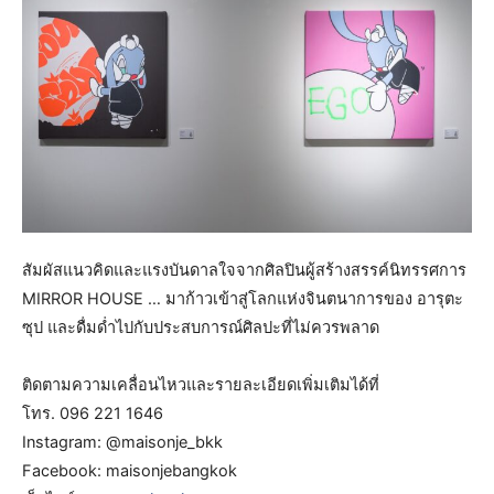
สัมผัสแนวคิดและแรงบันดาลใจจากศิลปินผู้สร้างสรรค์นิทรรศการ
MIRROR HOUSE … มาก้าวเข้าสู่โลกแห่งจินตนาการของ อารุตะ
ซุป และดื่มด่ำไปกับประสบการณ์ศิลปะที่ไม่ควรพลาด
ติดตามความเคลื่อนไหวและรายละเอียดเพิ่มเติมได้ที่
โทร. 096 221 1646
Instagram: @maisonje_bkk
Facebook: maisonjebangkok