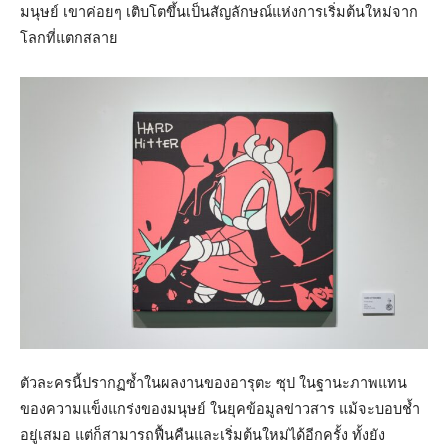
มนุษย์ เขาค่อยๆ เติบโตขึ้นเป็นสัญลักษณ์แห่งการเริ่มต้นใหม่จาก
โลกที่แตกสลาย
ตัวละครนี้ปรากฏซ้ำในผลงานของอารุตะ ซุป ในฐานะภาพแทน
ของความแข็งแกร่งของมนุษย์ ในยุคข้อมูลข่าวสาร แม้จะบอบช้ำ
อยู่เสมอ แต่ก็สามารถฟื้นคืนและเริ่มต้นใหม่ได้อีกครั้ง ทั้งยัง