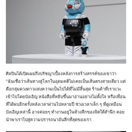
ศิลปินได้เปิดเผยถึงปรัชญาเบื้องหลังการสร้างสรรค์ของเขาว่า
“ฉันเชื่อว่าเส้นทางสู่โลกในอุดมคติไม่เคยเป็นเส้นตรงสายเดียว แต่
คือกลุ่มดวงดาวแห่งความเป็นไปได้ที่ไม่มีสิ้นสุด ร้านค้าที่เราแวะ
เข้าไปโดยบังเอิญ หนังสือที่หยิบขึ้นมาอ่านอย่างไม่ตั้งใจ หรือเพื่อน
ที่ได้พบอีกครั้งหลังเวลาผ่านไปหลายปี ช่วงเวลาเล็ก ๆ ที่ดูเหมือน
บังเอิญเหล่านี้ อาจค่อยๆ ทำงานอยู่ในห้วงลึกของจิตใต้สำนึก คอย
นำพาเราไปสู่ความปรารถนาอันลึกที่สุดของเรา