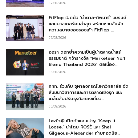
07/08/2026
FitFlop เปิดตัว ‘น้ำตาล-ทิพนารี’ แบรนด์
แอมบาสเดอร์คนล่าสุด พร้อมชวนสัมผัส
ความสบายของรองเท้า FitFlop ...
07/08/2026
ออรา ตอกย้ำความเป็นผู้นำตลาดน้ำแร่
ธรรมชาติ คว้ารางวัล “Marketeer No.1
Brand Thailand 2026” ต่อเนื่อง...
06/08/2026
ททท. ร่วมกับ จุฬาลงกรณ์มหาวิทยาลัย จัด
สัมมนาวิชาการและการตลาดเชิงรุก แนะ
เคล็ดลับปรับธุรกิจท่องเที่ยว...
05/08/2026
Levi’s® เปิดตัวแคมเปญ “Keep it
Loose.” นำโดย ROSÉ และ Shai
Gilgeous-Alexander ถ่ายทอดนิย...