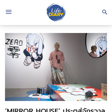
‘MIRROR HOUSE’ ประตูสู่จักรวาล