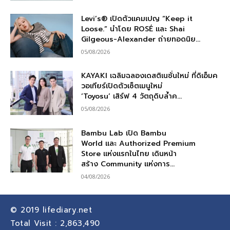
Levi’s® เปิดตัวแคมเปญ “Keep it
Loose.” นำโดย ROSÉ และ Shai
Gilgeous-Alexander ถ่ายทอดนิย...
05/08/2026
KAYAKI เฉลิมฉลองเดสติเนชั่นใหม่ ที่ดิเอ็มค
วอเทียร์เปิดตัวเซ็ตเมนูใหม่
‘Toyosu’ เสิร์ฟ 4 วัตถุดิบล้ำค...
05/08/2026
Bambu Lab เปิด Bambu
World และ Authorized Premium
Store แห่งแรกในไทย เดินหน้า
สร้าง Community แห่งการ...
04/08/2026
© 2019
lifediary.net
Total Visit :
2,863,490