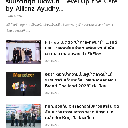
รับมือวิกฤต เปิดพื้นที่ “Level Up the Care
by Allianz Ayudhy...
07/08/2026
อลิอันซ์ อยุธยา เดินหน้าสานพันธกิจในการอยู่เคียงข้างคนไทยในทุก
จังหวะของชีว...
FitFlop เปิดตัว ‘น้ำตาล-ทิพนารี’ แบรนด์
แอมบาสเดอร์คนล่าสุด พร้อมชวนสัมผัส
ความสบายของรองเท้า FitFlop ...
07/08/2026
ออรา ตอกย้ำความเป็นผู้นำตลาดน้ำแร่
ธรรมชาติ คว้ารางวัล “Marketeer No.1
Brand Thailand 2026” ต่อเนื่อง...
06/08/2026
ททท. ร่วมกับ จุฬาลงกรณ์มหาวิทยาลัย จัด
สัมมนาวิชาการและการตลาดเชิงรุก แนะ
เคล็ดลับปรับธุรกิจท่องเที่ยว...
05/08/2026