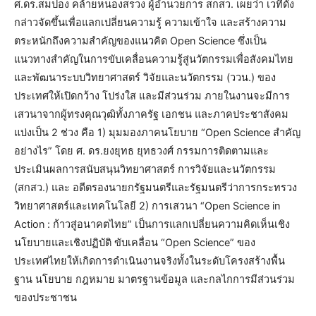
ศ.ดร.สมปอง คล้ายหนองสรวง ผู้อำนวยการ สกสว. เผยว่า เวทีดัง
กล่าวจัดขึ้นเพื่อแลกเปลี่ยนความรู้ ความเข้าใจ และสร้างความ
ตระหนักถึงความสำคัญของแนวคิด Open Science ซึ่งเป็น
แนวทางสำคัญในการขับเคลื่อนความรู้สู่นวัตกรรมเพื่อสังคมไทย
และพัฒนาระบบวิทยาศาสตร์ วิจัยและนวัตกรรม (ววน.) ของ
ประเทศให้เปิดกว้าง โปร่งใส และมีส่วนร่วม ภายในงานจะมีการ
เสวนาจากผู้ทรงคุณวุฒิทั้งภาครัฐ เอกชน และภาคประชาสังคม
แบ่งเป็น 2 ช่วง คือ 1) มุมมองภาคนโยบาย “Open Science สำคัญ
อย่างไร” โดย ศ. ดร.ยงยุทธ ยุทธวงศ์ กรรมการติดตามและ
ประเมินผลการสนับสนุนวิทยาศาสตร์ การวิจัยและนวัตกรรม
(สกสว.) และ อดีตรองนายกรัฐมนตรีและรัฐมนตรีว่าการกระทรวง
วิทยาศาสตร์และเทคโนโลยี 2) การเสวนา “Open Science in
Action : ก้าวสู่อนาคตไทย” เป็นการแลกเปลี่ยนความคิดเห็นเชิง
นโยบายและเชิงปฏิบัติ ขับเคลื่อน “Open Science” ของ
ประเทศไทยให้เกิดการดำเนินงานจริงทั้งในระดับโครงสร้างพื้น
ฐาน นโยบาย กฎหมาย มาตรฐานข้อมูล และกลไกการมีส่วนร่วม
ของประชาชน