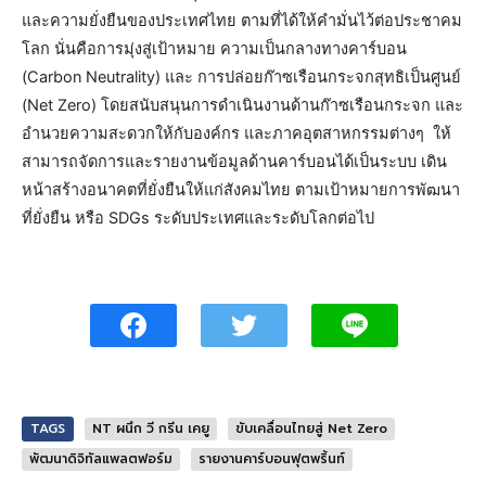
และความยั่งยืนของประเทศไทย ตามที่ได้ให้คำมั่นไว้ต่อประชาคม
โลก นั่นคือการมุ่งสู่เป้าหมาย ความเป็นกลางทางคาร์บอน
(Carbon Neutrality) และ การปล่อยก๊าซเรือนกระจกสุทธิเป็นศูนย์
(Net Zero) โดยสนับสนุนการดำเนินงานด้านก๊าซเรือนกระจก และ
อำนวยความสะดวกให้กับองค์กร และภาคอุตสาหกรรมต่างๆ ให้
สามารถจัดการและรายงานข้อมูลด้านคาร์บอนได้เป็นระบบ เดิน
หน้าสร้างอนาคตที่ยั่งยืนให้แก่สังคมไทย ตามเป้าหมายการพัฒนา
ที่ยั่งยืน หรือ SDGs ระดับประเทศและระดับโลกต่อไป
TAGS
NT ผนึก วี กรีน เคยู
ขับเคลื่อนไทยสู่ Net Zero
พัฒนาดิจิทัลแพลตฟอร์ม
รายงานคาร์บอนฟุตพริ้นท์