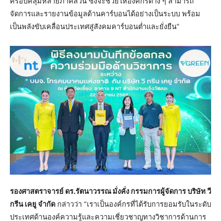
ครอบคลุมหลายภาคส่วน ซึ่งจะช่วยให้องค์กรต่าง ๆ สามารถ
จัดการและรายงานข้อมูลด้านคาร์บอนได้อย่างเป็นระบบ พร้อม
เป็นพลังขับเคลื่อนประเทศสู่สังคมคาร์บอนต่ำและยั่งยืน”
รองศาสตราจารย์ ดร.รัตนาวรรณ มั่งคั่ง กรรมการผู้จัดการ บริษัท วี
กรีน เคยู จำกัด
กล่าวว่า “เราเป็นองค์กรที่ได้รับการยอมรับในระดับ
ประเทศด้านองค์ความรู้และความเชี่ยวชาญทางวิชาการด้านการ