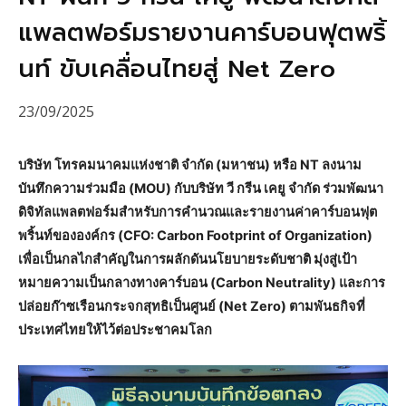
แพลตฟอร์มรายงานคาร์บอนฟุตพริ้
นท์ ขับเคลื่อนไทยสู่ Net Zero
23/09/2025
บริษัท โทรคมนาคมแห่งชาติ จำกัด (มหาชน) หรือ NT ลงนาม
บันทึกความร่วมมือ (MOU) กับบริษัท วี กรีน เคยู จำกัด ร่วมพัฒนา
ดิจิทัลแพลตฟอร์มสำหรับการคำนวณและรายงานค่าคาร์บอนฟุต
พริ้นท์ขององค์กร (CFO: Carbon Footprint of Organization)
เพื่อเป็นกลไกสำคัญในการผลักดันนโยบายระดับชาติ มุ่งสู่เป้า
หมายความเป็นกลางทางคาร์บอน (Carbon Neutrality) และการ
ปล่อยก๊าซเรือนกระจกสุทธิเป็นศูนย์ (Net Zero) ตามพันธกิจที่
ประเทศไทยให้ไว้ต่อประชาคมโลก