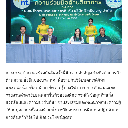
การบรรลุข้อตกลงร่วมกันในครั้งนี้มีความสำคัญอย่างยิ่งต่อภารกิจ
ด้านความยั่งยืนของประเทศ เพื่อร่วมกันวิจัยพัฒนาดิจิทัล
แพลตฟอร์ม พร้อมนำองค์ความรู้ทางวิชาการ การคำนวณและ
รายงานค่าคาร์บอนฟุตพริ้นท์ขององค์กร รวมถึงข้อมูลด้านสิ่ง
แวดล้อมและความยั่งยืนอื่นๆ ร่วมส่งเสริมและพัฒนาทักษะความรู้
ให้แก่บุคลากรทั้งสองฝ่าย ทั้งการฝึกอบรม การฝึกภาคปฏิบัติ และ
การค้นคว้าวิจัยให้เกิดประโยชน์สูงสุด