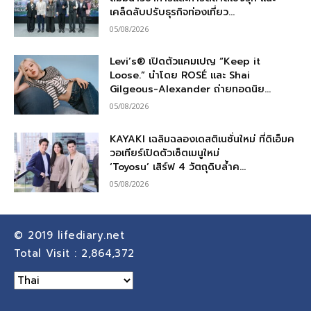
เคล็ดลับปรับธุรกิจท่องเที่ยว...
05/08/2026
Levi’s® เปิดตัวแคมเปญ “Keep it
Loose.” นำโดย ROSÉ และ Shai
Gilgeous-Alexander ถ่ายทอดนิย...
05/08/2026
KAYAKI เฉลิมฉลองเดสติเนชั่นใหม่ ที่ดิเอ็มค
วอเทียร์เปิดตัวเซ็ตเมนูใหม่
‘Toyosu’ เสิร์ฟ 4 วัตถุดิบล้ำค...
05/08/2026
© 2019
lifediary.net
Total Visit :
2,864,372