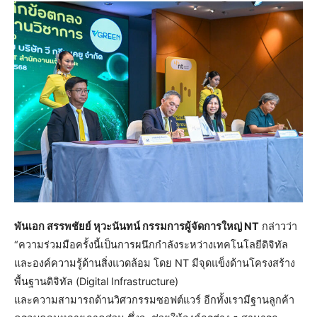
พันเอก สรรพชัยย์ หุวะนันทน์ กรรมการผู้จัดการใหญ่ NT
กล่าวว่า
“ความร่วมมือครั้งนี้เป็นการผนึกกำลังระหว่างเทคโนโลยีดิจิทัล
และองค์ความรู้ด้านสิ่งแวดล้อม โดย NT มีจุดแข็งด้านโครงสร้าง
พื้นฐานดิจิทัล (Digital Infrastructure)
และความสามารถด้านวิศวกรรมซอฟต์แวร์ อีกทั้งเรามีฐานลูกค้า