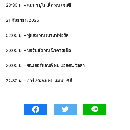
23:30
น
. –
แมนฯ
ยูไนเต็ด
พบ
เชลซี
21
กันยายน
2025
02:00
น
. –
ฟูแล่ม
พบ
เบรนท์ฟอร์ด
20:00
น
. –
บอร์นมัธ
พบ
นิวคาสเซิล
20:00
น
. –
ซันเดอร์แลนด์
พบ
แอสตัน
วิลล่า
22:30
น
. –
อาร์เซน่อล
พบ
แมนฯ
ซิตี้