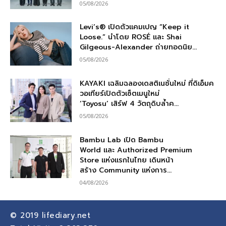
05/08/2026
Levi’s® เปิดตัวแคมเปญ “Keep it
Loose.” นำโดย ROSÉ และ Shai
Gilgeous-Alexander ถ่ายทอดนิย...
05/08/2026
KAYAKI เฉลิมฉลองเดสติเนชั่นใหม่ ที่ดิเอ็มค
วอเทียร์เปิดตัวเซ็ตเมนูใหม่
‘Toyosu’ เสิร์ฟ 4 วัตถุดิบล้ำค...
05/08/2026
Bambu Lab เปิด Bambu
World และ Authorized Premium
Store แห่งแรกในไทย เดินหน้า
สร้าง Community แห่งการ...
04/08/2026
© 2019
lifediary.net