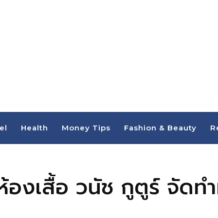
el
Health
Money Tips
Fashion & Beauty
R
ห้องเสื้อ วนัช กูตูร์ จั