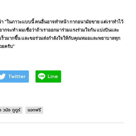
่า
“ในภาวะแบบนี้ คนอื่นอาจทำหน้า กากอนามัยขาย แต่เราทำไว้
ากจะทำ ผมเชื่อว่าถ้าเราออกมาร่วมแรงร่วมใจกัน แบ่งปันและ
ได้เร็วมากขึ้น และขอร่วมส่งกำลังใจให้กับคุณหมอและพยาบาลทุก
้วยครับ”
Twitter
Line
อ วนัช กูตูร์
แจกฟรี