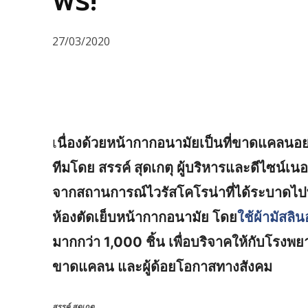
ฟรี!
27/03/2020
เ
นื่องด้วยหน้ากากอนามัยเป็นที่ขาดแคลนอย่า
ทีมโดย สรรค์ สุดเกตุ ผู้บริหารและดีไซน์เน
จากสถานการณ์ไวรัสโคโรน่าที่ได้ระบาดไปทั
ห้องตัดเย็บหน้ากากอนามัย โดย
ใช้ผ้ามัสลิ
มากกว่า 1,000 ชิ้น เพื่อบริจาคให้กับโรง
ขาดแคลน และผู้ด้อยโอกาสทางสังคม
สรรค์ สุดเกตุ