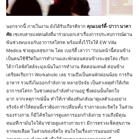
​นอกจากนี้ ภายในงาน ยังได้รับเกียรติจาก
คุณเบอร์ดี้-ปาวา นาคา
ศั
ย
เซเลบสายแฟคนดังที่มาร่วมบอกเล่าเรื่องการประสบการณ์ผ่าน
พ้นช่วงพบเจอกับอาการสโตรค พร้อมทั้งไว้ใจให้ EW Villa
Medica ช่วยดูแลสุขภาพ โดย เบอร์ดี้ เล่าว่า “ก่อนหน้านี้ค่อนข้าง
เป็นคนใช้ชีวิตในการทำงานและพักผ่อนค่อนข้างจะสุดโต่ง เรียก
ได้ว่าไลฟ์สไตล์จะมุ่งเน้นในการทำงาน คิดคอนเทนต์ ค่อนข้าง
เครียดเรียกว่า Workaholic เลย รวมถึงเป็นคนพักผ่อนน้อย การกิน
อาหาร รวมถึงไม่ออกกำลังกาย หลายปัจจัย เป็นสาเหตุทำให้เกิด
อาการสโตรก ในช่วงตอนกำลังทำงานอยู่ ซึ่งตอนนั้นก็ตกใจ
มาก จากเหตุการณ์นั้น ทำให้เราต้องหันกลับมาดูแลตัวเองอย่าง
จริงจัง ทำให้ตอนนี้เราต้องการเปลี่ยนทั้ง ร่างกายและจิตใจ ในส่วน
ของร่างกาย ก็มีโค้ชในการดูแลการออกกำลังกาย รวมถึงมีคุณ
หมอที่เรามั่นใจให้มาช่วยดูแลร่างกายเรา มีการตรวจเช็คสุขภาพ
จากผลเลือด ในส่วนของจิตใจ สนใจในเรื่องการนอนอย่างมี