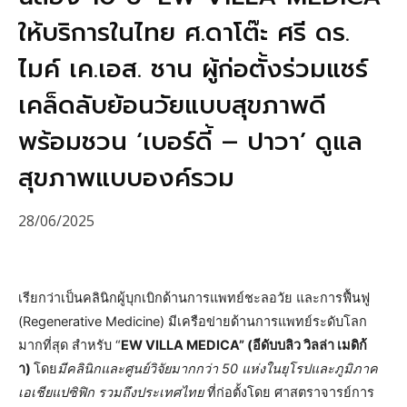
ให้บริการในไทย ศ.ดาโต๊ะ ศรี ดร.
ไมค์ เค.เอส. ชาน ผู้ก่อตั้งร่วมแชร์
เคล็ดลับย้อนวัยแบบสุขภาพดี
พร้อมชวน ‘เบอร์ดี้ – ปาวา’ ดูแล
สุขภาพแบบองค์รวม
28/06/2025
เรียกว่าเป็นคลินิกผู้บุกเบิกด้านการแพทย์ชะลอวัย และการฟื้นฟู
(Regenerative Medicine) มีเครือข่ายด้านการแพทย์ระดับโลก
มากที่สุด สำหรับ “
EW VILLA MEDICA” (อีดับบลิว วิลล่า เมดิก้
า)
โดย
มีคลินิกและศูนย์วิจัยมากกว่า 50 แห่งในยุโรปและภูมิภาค
เอเชียแปซิฟิก รวมถึงประเทศไทย
ที่ก่อตั้งโดย ศาสตราจารย์การ