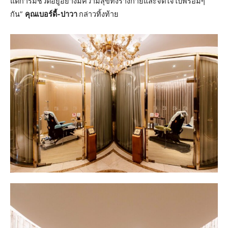
แต่การมีชีวิตอยู่อย่างมีความสุขทั้งร่างกายและจิตใจไปพร้อมๆ
กัน”
คุณเบอร์ดี้-ปาวา
กล่าวทิ้งท้าย