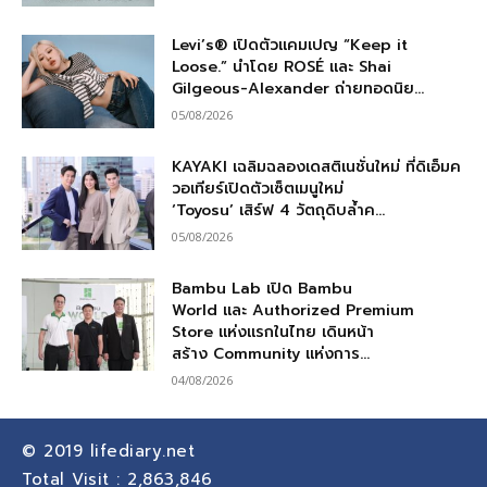
Levi’s® เปิดตัวแคมเปญ “Keep it
Loose.” นำโดย ROSÉ และ Shai
Gilgeous-Alexander ถ่ายทอดนิย...
05/08/2026
KAYAKI เฉลิมฉลองเดสติเนชั่นใหม่ ที่ดิเอ็มค
วอเทียร์เปิดตัวเซ็ตเมนูใหม่
‘Toyosu’ เสิร์ฟ 4 วัตถุดิบล้ำค...
05/08/2026
Bambu Lab เปิด Bambu
World และ Authorized Premium
Store แห่งแรกในไทย เดินหน้า
สร้าง Community แห่งการ...
04/08/2026
© 2019
lifediary.net
Total Visit :
2,863,846