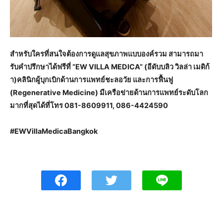
สำหรับใครที่สนใจต้องการดูแลสุขภาพแบบองค์รวม สามารถมา
รับคำปรึกษาได้ฟรีที่ “EW VILLA MEDICA” (อีดับบลิว วิลล่า เมดิก้
า)คลินิกผู้บุกเบิกด้านการแพทย์ชะลอวัย และการฟื้นฟู
(Regenerative Medicine) มีเครือข่ายด้านการแพทย์ระดับโลก
มากที่สุดได้ที่โทร 081-8609911, 086-4424590
#EWVillaMedicaBangkok