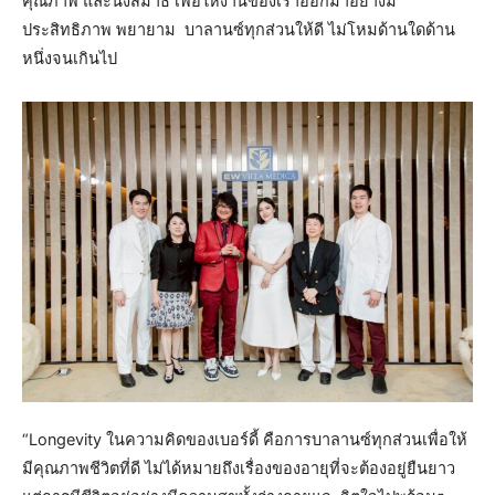
คุณภาพ และนั่งสมาธิ เพื่อให้งานของเราออกมาอย่างมี
ประสิทธิภาพ พยายาม บาลานซ์ทุกส่วนให้ดี ไม่โหมด้านใดด้าน
หนึ่งจนเกินไป
“Longevity ในความคิดของเบอร์ดี้ คือการบาลานซ์ทุกส่วนเพื่อให้
มีคุณภาพชีวิตที่ดี ไม่ได้หมายถึงเรื่องของอายุที่จะต้องอยู่ยืนยาว