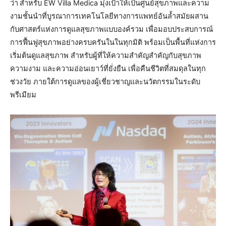
ว่า
สำหรับ EW Villa Medica มุ่งเป้าให้เป็นศูนย์สุขภาพและความ
งามชั้นนำที่บูรณาการเทคโนโลยีทางการแพทย์อันล้ำสมัยผสาน
กับศาสตร์แห่งการดูแลสุขภาพแบบองค์รวม เพื่อมอบประสบการณ์
การฟื้นฟูสุขภาพอย่างครบครันในในทุกมิติ พร้อมเป็นพื้นที่แห่งการ
เริ่มต้นดูแลสุขภาพ สำหรับผู้ที่ให้ความสำคัญสำคัญกับสุขภาพ
ความงาม และความอ่อนเยาว์ที่ยั่งยืน เพื่อคืนชีวิตที่สมดุลในทุก
ช่วงวัย ภายใต้การดูแลของผู้เชี่ยวชาญและนวัตกรรมในระดับ
พรีเมียม