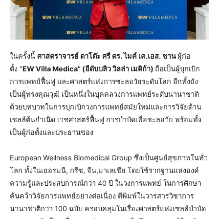
ในครั้งนี้
ศาสตราจารย์ ดาโต๊ะ ศรี ดร. ไมค์ เค.เอส. ชาน
ผู้ก่อ
ตั้ง “
EW Villa Medica
”
(
อีดับบลิว วิลล่า เมดิก้า)
ถือเป็นผู้บุกเบิก
การแพทย์ฟื้นฟู และศาสตร์แห่งการชะลอวัยระดับโลก อีกทั้งยัง
เป็นผู้ทรงคุณวุฒิ เป็นหนึ่งในบุคคลวงการแพทย์ระดับนานาชาติ
ด้วยบทบาทในการบุกเบิกวงการแพทย์สมัยใหม่และการวิจัยด้าน
เซลล์ต้นกำเนิด เวชศาสตร์ฟื้นฟู การบำบัดเพื่อชะลอวัย พร้อมทั้ง
เป็นผู้ก่อตั้งและประธานของ
European Wellness Biomedical Group ซึ่งเป็นศูนย์สุขภาพในทั่ว
โลก ทั้งในเยอรมนี, กรีซ, จีน,มาเลเชีย โดยใช้รากฐานแห่งองค์
ความรู้และประสบการณ์กว่า 40 ปี ในวงการแพทย์ ในการศึกษา
ค้นคว้าวิจัยการแพทย์อย่างต่อเนื่อง ตีพิมพ์ในวารสารวิชาการ
นานาชาติกว่า 100 ฉบับ ครอบคลุมในเรื่องศาสตร์แห่งเซลล์บำบัด