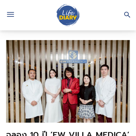
ฉลอง 10 ปี ‘EW VILLA MEDICA’