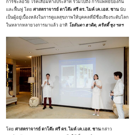
การชะลอวัย โรคเสื่อมทางประสาท รวมไปถึง การแพทย์ป้องกัน
และฟื้นฟู โดย
ศาสตราจารย์ ดาโต๊ะ ศรี ดร. ไมค์ เค.เอส. ชาน
นับ
เป็นผู้อยู่เบื้องหลังในการดูแลสุขภาพให้บุคคลที่มีชื่อเสียงระดับโลก
ในหลากหลายวงการมาแล้ว อาทิ
โยลันดา
ฮาดิด
,
คริสตี้ ชุง ฯลฯ
โดย
ศาสตราจารย์ ดาโต๊ะ ศรี ดร. ไมค์ เค.เอส. ชาน
กล่าว