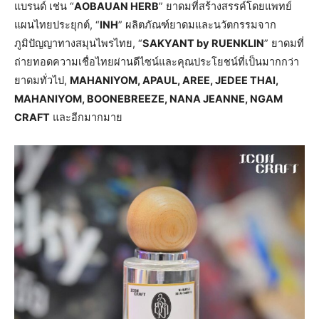
แบรนด์ เช่น “
AOBAUAN HERB
” ยาดมที่สร้างสรรค์โดยแพทย์
แผนไทยประยุกต์, “
INH
” ผลิตภัณฑ์ยาดมและนวัตกรรมจาก
ภูมิปัญญาทางสมุนไพรไทย, “
SAKYANT by RUENKLIN
” ยาดมที่
ถ่ายทอดความเชื่อไทยผ่านดีไซน์และคุณประโยชน์ที่เป็นมากกว่า
ยาดมทั่วไป,
MAHANIYOM, APAUL, AREE, JEDEE THAI,
MAHANIYOM, BOONEBREEZE, NANA JEANNE, NGAM
CRAFT
และอีกมากมาย