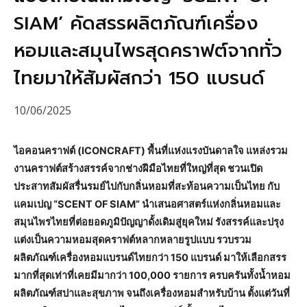
SIAM’ คัดสรรผลิตภัณฑ์เครื่อง
หอมและสมุนไพรสุดคราฟต์จากทั่ว
ไทยมาให้สัมผัสกว่า 150 แบรนด์
10/06/2025
ไอคอนคราฟต์ (ICONCRAFT) พื้นที่แห่งแรงบันดาลใจ แหล่งรวม
งานคราฟต์สร้างสรรค์จากช่างฝีมือไทยที่ใหญ่ที่สุด ชวนเปิด
ประสาทสัมผัสรื่นรมย์ไปกับกลิ่นหอมที่สะท้อนความเป็นไทย กับ
แคมเปญ “SCENT OF SIAM” นำเสนอศาสตร์แห่งกลิ่นหอมและ
สมุนไพรไทยที่ต่อยอดภูมิปัญญาดั้งเดิมสู่ยุคใหม่ รังสรรค์และปรุง
แต่งเป็นความหอมสุดคราฟต์หลากหลายรูปแบบ รวบรวม
ผลิตภัณฑ์เครื่องหอมแบรนด์ไทยกว่า 150 แบรนด์ มาให้เลือกสรร
มากที่สุดเท่าที่เคยมีมากว่า 100,000 รายการ ครบครันทั้งน้ำหอม
ผลิตภัณฑ์สปาและสุขภาพ จนถึงเครื่องหอมสำหรับบ้าน ตั้งแต่วันที่