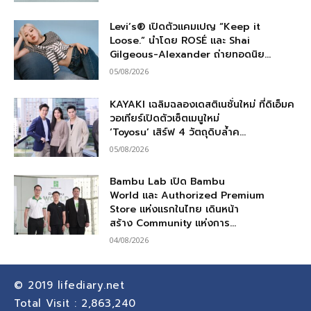
Levi’s® เปิดตัวแคมเปญ “Keep it
Loose.” นำโดย ROSÉ และ Shai
Gilgeous-Alexander ถ่ายทอดนิย...
05/08/2026
KAYAKI เฉลิมฉลองเดสติเนชั่นใหม่ ที่ดิเอ็มค
วอเทียร์เปิดตัวเซ็ตเมนูใหม่
‘Toyosu’ เสิร์ฟ 4 วัตถุดิบล้ำค...
05/08/2026
Bambu Lab เปิด Bambu
World และ Authorized Premium
Store แห่งแรกในไทย เดินหน้า
สร้าง Community แห่งการ...
04/08/2026
© 2019
lifediary.net
Total Visit :
2,863,240