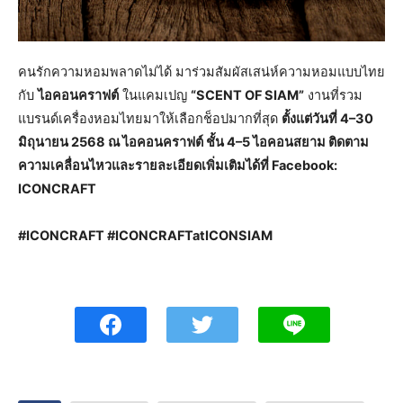
คนรักความหอมพลาดไม่ได้ มาร่วมสัมผัสเสน่ห์ความหอมแบบไทย
กับ
ไอคอนคราฟต์
ในแคมเปญ
“
SCENT OF SIAM”
งานที่รวม
แบรนด์เครื่องหอมไทยมาให้เลือกช็อปมากที่สุด
ตั้งแต่วันที่
4
–
30
มิถุนายน 2568 ณ ไอคอนคราฟต์ ชั้น 4
–
5 ไอคอนสยาม
ติดตาม
ความเคลื่อนไหวและรายละเอียดเพิ่มเติมได้ที่
Facebook
:
ICONCRAFT
#ICONCRAFT #ICONCRAFTatICONSIAM