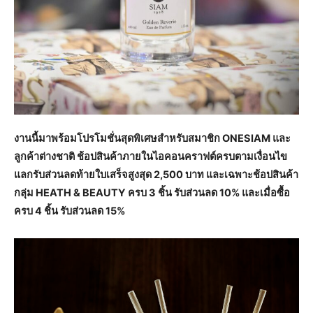
งานนี้มาพร้อมโปรโมชั่นสุดพิเศษสำหรับสมาชิก ONESIAM และ
ลูกค้าต่างชาติ ช้อปสินค้าภายในไอคอนคราฟต์ครบตามเงื่อนไข
แลกรับส่วนลดท้ายใบเสร็จสูงสุด 2,500 บาท และเฉพาะช้อปสินค้า
กลุ่ม HEATH & BEAUTY ครบ 3 ชิ้น รับส่วนลด 10% และเมื่อซื้อ
ครบ 4 ชิ้น รับส่วนลด 15%