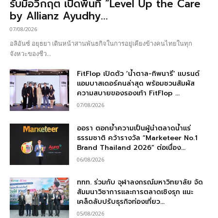
รับมือวิกฤต เปิดพื้นที่ “Level Up the Care
by Allianz Ayudhy...
07/08/2026
อลิอันซ์ อยุธยา เดินหน้าสานพันธกิจในการอยู่เคียงข้างคนไทยในทุก
จังหวะของชีว...
FitFlop เปิดตัว ‘น้ำตาล-ทิพนารี’ แบรนด์
แอมบาสเดอร์คนล่าสุด พร้อมชวนสัมผัส
ความสบายของรองเท้า FitFlop ...
07/08/2026
ออรา ตอกย้ำความเป็นผู้นำตลาดน้ำแร่
ธรรมชาติ คว้ารางวัล “Marketeer No.1
Brand Thailand 2026” ต่อเนื่อง...
06/08/2026
ททท. ร่วมกับ จุฬาลงกรณ์มหาวิทยาลัย จัด
สัมมนาวิชาการและการตลาดเชิงรุก แนะ
เคล็ดลับปรับธุรกิจท่องเที่ยว...
05/08/2026