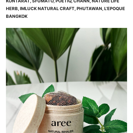
KONTARAT, SFUMATO, POETIQ, CHANN, NATURE LIFE
HERB, IMLUCK NATURAL CRAFT, PHUTAWAN, L’EPOQUE
BANGKOK