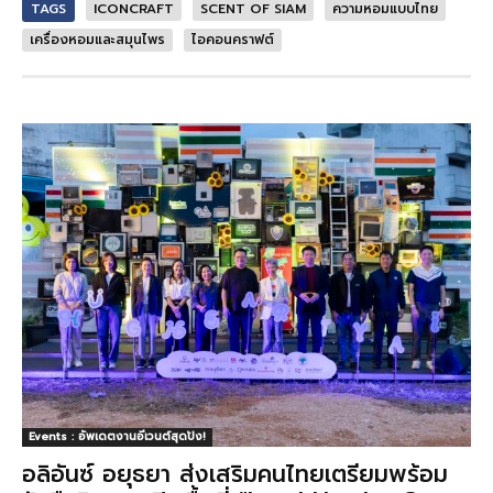
TAGS
ICONCRAFT
SCENT OF SIAM
ความหอมแบบไทย
เครื่องหอมและสมุนไพร
ไอคอนคราฟต์
Events : อัพเดตงานอีเวนต์สุดปัง!
อลิอันซ์ อยุธยา ส่งเสริมคนไทยเตรียมพร้อม