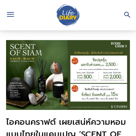
ไอคอนคราฟต์ เผยเสน่ห์ความหอม
แบบไทยในแคมเปญ ‘SCENT OF