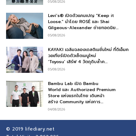
05/08/2026
Levi’s® เปิดตัวแคมเปญ “Keep it
Loose.” นำโดย ROSÉ และ Shai
Gilgeous-Alexander ถ่ายทอดนิย...
05/08/2026
KAYAKI เฉลิมฉลองเดสติเนชั่นใหม่ ที่ดิเอ็มค
วอเทียร์เปิดตัวเซ็ตเมนูใหม่
‘Toyosu’ เสิร์ฟ 4 วัตถุดิบล้ำค...
05/08/2026
Bambu Lab เปิด Bambu
World และ Authorized Premium
Store แห่งแรกในไทย เดินหน้า
สร้าง Community แห่งการ...
04/08/2026
© 2019
lifediary.net