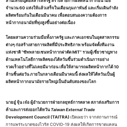
ล้านเหรียญดอลลาร์สหรัฐ สร้างสายการผลิตหน้ากากอนามัย
จำนวน 60 แห่งให้แล้วเสร็จในเดือนกุมภาพันธ์ และเริ่มเดินกำลัง
ผลิตพร้อมกันในเดือนมีนาคม เพื่อตอบสนองความต้องการ
หน้ากากอนามัยที่พุ่งสูงขึ้นอย่างต่อเนื่อง
โดยผสานความร่วมมือทั้งภาครัฐ และภาคเอกชนในอุตสาหกรรม
ต่างๆ ก่อสร้างสายการผลิตที่มีประสิทธิภาพ พร้อมจัดตั้งทีมงาน
แห่งชาติ “ซัพพลายเชนหน้ากากผ่าตัด MIT” รวมผู้เชี่ยวชาญทาง
ด้านเทคโนโลยีการผลิตของไต้หวันขึ้นร่วมดำเนินการอย่าง
รวดเร็วอย่างที่ไม่เคยมีมาก่อน เพื่อให้สามารถผลิตหน้ากากได้ 10
ล้านชิ้นต่อวัน ภายในกลางเดือนมีนาคมนี้ ส่งผลให้ไต้หวันเป็นผู้
ผลิตหน้ากากอนามัยรายใหญ่เป็นอันดับสองของโลก
นายอู๋ จุ้น เจ๋อ ผู้อำนวยการฝ่ายกลยุทธ์การตลาด สภาส่งเสริมการ
ค้าและการส่งออกไต้หวัน
Taiwan External Trade
Development Council (TAITRA)
เปิดเผยว่า จากสถานการณ์
การแพร่ระบาดของไวรัส COVID-19 ส่งผลให้เกิดการขาดแคลน