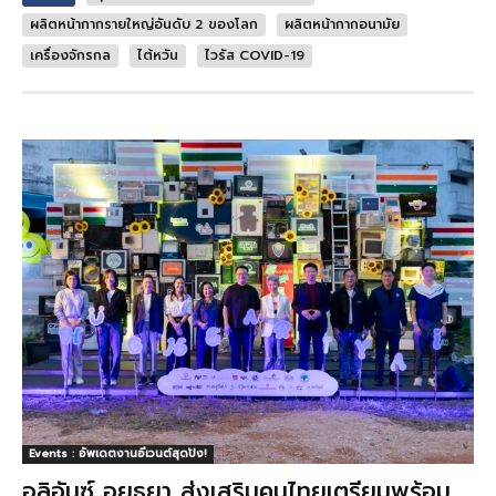
ผลิตหน้ากากรายใหญ่อันดับ 2 ของโลก
ผลิตหน้ากากอนามัย
เครื่องจักรกล
ไต้หวัน
ไวรัส COVID-19
Events : อัพเดตงานอีเวนต์สุดปัง!
อลิอันซ์ อยุธยา ส่งเสริมคนไทยเตรียมพร้อม