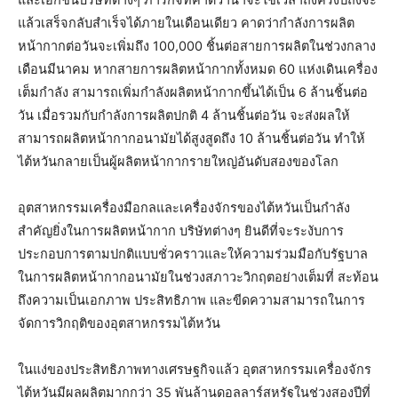
แล้วเสร็จกลับสำเร็จได้ภายในเดือนเดียว คาดว่ากำลังการผลิต
หน้ากากต่อวันจะเพิ่มถึง 100,000 ชิ้นต่อสายการผลิตในช่วงกลาง
เดือนมีนาคม หากสายการผลิตหน้ากากทั้งหมด 60 แห่งเดินเครื่อง
เต็มกำลัง สามารถเพิ่มกำลังผลิตหน้ากากขึ้นได้เป็น 6 ล้านชิ้นต่อ
วัน เมื่อรวมกับกำลังการผลิตปกติ 4 ล้านชิ้นต่อวัน จะส่งผลให้
สามารถผลิตหน้ากากอนามัยได้สูงสูดถึง 10 ล้านชิ้นต่อวัน ทำให้
ไต้หวันกลายเป็นผู้ผลิตหน้ากากรายใหญ่อันดับสองของโลก
อุตสาหกรรมเครื่องมือกลและเครื่องจักรของไต้หวันเป็นกำลัง
สำคัญยิ่งในการผลิตหน้ากาก บริษัทต่างๆ ยินดีที่จะระงับการ
ประกอบการตามปกติแบบชั่วคราวและให้ความร่วมมือกับรัฐบาล
ในการผลิตหน้ากากอนามัยในช่วงสภาวะวิกฤตอย่างเต็มที่ สะท้อน
ถึงความเป็นเอกภาพ ประสิทธิภาพ และขีดความสามารถในการ
จัดการวิกฤติของอุตสาหกรรมไต้หวัน
ในแง่ของประสิทธิภาพทางเศรษฐกิจแล้ว อุตสาหกรรมเครื่องจักร
ไต้หวันมีผลผลิตมากกว่า 35 พันล้านดอลลาร์สหรัฐในช่วงสองปีที่