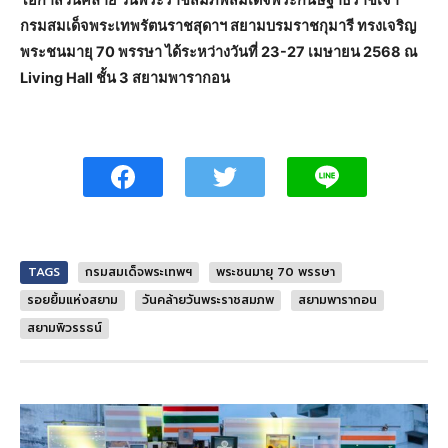
โอกาสวันคล้าย วันพระราชสมภพสมเด็จพระกนิษฐาธิราชเจ้า
กรมสมเด็จพระเทพรัตนราชสุดาฯ สยามบรมราชกุมารี ทรงเจริญ
พระชนมายุ 70 พรรษา ได้ระหว่างวันที่ 23-27 เมษายน 2568 ณ
Living Hall ชั้น 3 สยามพารากอน
TAGS
กรมสมเด็จพระเทพฯ
พระชนมายุ 70 พรรษา
รอยยิ้มแห่งสยาม
วันคล้ายวันพระราชสมภพ
สยามพารากอน
สยามพิวรรธน์