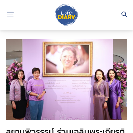
สยามพิวรรธน์ ร่วมเฉลิมพระเกียรติ