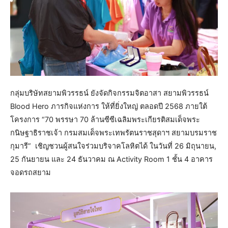
กลุ่มบริษัทสยามพิวรรธน์ ยังจัดกิจกรรมจิตอาสา สยามพิวรรธน์
Blood Hero ภารกิจแห่งการ ให้ที่ยิ่งใหญ่ ตลอดปี 2568 ภายใต้
โครงการ “70 พรรษา 70 ล้านซีซีเฉลิมพระเกียรติสมเด็จพระ
กนิษฐาธิราชเจ้า กรมสมเด็จพระเทพรัตนราชสุดาฯ สยามบรมราช
กุมารี” เชิญชวนผู้สนใจร่วมบริจาคโลหิตได้ ในวันที่ 26 มิถุนายน,
25 กันยายน และ 24 ธันวาคม ณ Activity Room 1 ชั้น 4 อาคาร
จอดรถสยาม