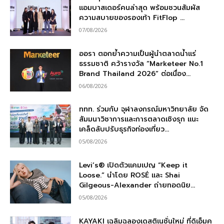
แอมบาสเดอร์คนล่าสุด พร้อมชวนสัมผัส
ความสบายของรองเท้า FitFlop ...
07/08/2026
ออรา ตอกย้ำความเป็นผู้นำตลาดน้ำแร่
ธรรมชาติ คว้ารางวัล “Marketeer No.1
Brand Thailand 2026” ต่อเนื่อง...
06/08/2026
ททท. ร่วมกับ จุฬาลงกรณ์มหาวิทยาลัย จัด
สัมมนาวิชาการและการตลาดเชิงรุก แนะ
เคล็ดลับปรับธุรกิจท่องเที่ยว...
05/08/2026
Levi’s® เปิดตัวแคมเปญ “Keep it
Loose.” นำโดย ROSÉ และ Shai
Gilgeous-Alexander ถ่ายทอดนิย...
05/08/2026
KAYAKI เฉลิมฉลองเดสติเนชั่นใหม่ ที่ดิเอ็มค