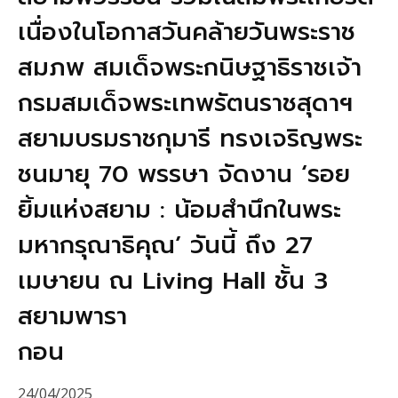
เนื่องในโอกาสวันคล้ายวันพระราช
สมภพ สมเด็จพระกนิษฐาธิราชเจ้า
กรมสมเด็จพระเทพรัตนราชสุดาฯ
สยามบรมราชกุมารี ทรงเจริญพระ
ชนมายุ 70 พรรษา จัดงาน ‘รอย
ยิ้มแห่งสยาม : น้อมสำนึกในพระ
มหากรุณาธิคุณ’ วันนี้ ถึง 27
เมษายน ณ Living Hall ชั้น 3
สยามพารา
กอน
24/04/2025