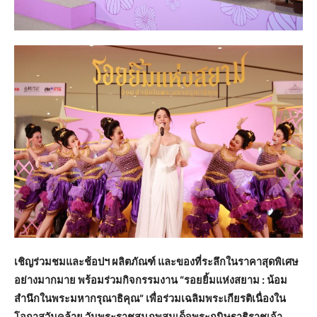
เชิญร่วมชมและช้อปฯ ผลิตภัณฑ์ และของที่ระลึกในราคาสุดพิเศษ
อย่างมากมาย พร้อมร่วมกิจกรรมงาน “รอยยิ้มแห่งสยาม : น้อม
สำนึกในพระมหากรุณาธิคุณ” เพื่อร่วมเฉลิมพระเกียรติเนื่องใน