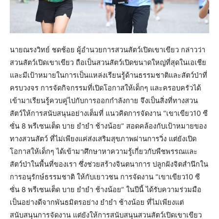
นายณรงวิทย์ ชดช้อย ผู้อำนวยการสวนสัตว์เปิดเขาเขียว กล่าวว่า
สวนสัตว์เปิดเขาเขียว ถือเป็นสวนสัตว์เปิดขนาดใหญ่ที่สุดในเอเชีย
และมีเป้าหมายในการเป็นแหล่งเรียนรู้ด้านธรรมชาติและสัตว์ป่าที่
ครบวงจร การจัดกิจกรรมที่เปิดโอกาสให้เด็กๆ และครอบครัวได้
เข้ามาเรียนรู้ควบคู่ไปกับการออกกำลังกาย จึงเป็นสิ่งที่ทางสวน
สัตว์ให้การสนับสนุนอย่างเต็มที่ แนวคิดการจัดงาน “เขาเขียว10 ซี
ซั่น 8 พรีเซนเต็ด บาย ยำยำ ช้างน้อย” สอดคล้องกับเป้าหมายของ
ทางสวนสัตว์ ที่ไม่เพียงแค่ส่งเสริมสุขภาพผ่านการวิ่ง แต่ยังเปิด
โอกาสให้เด็กๆ ได้เข้ามาศึกษาหาความรู้เกี่ยวกับพืชพรรณและ
สัตว์ป่าในพื้นที่ของเรา ซึ่งช่วยสร้างจินตนาการ ปลูกฝังจิตสำนึกใน
การอนุรักษ์ธรรมชาติ ให้กับเยาวชน การจัดงาน “เขาเขียว10 ซี
ซั่น 8 พรีเซนเต็ด บาย ยำยำ ช้างน้อย” ในปีนี้ ได้รับความร่วมมือ
เป็นอย่างดีจากพันธมิตรอย่าง ยำยำ ช้างน้อย ที่ไม่เพียงแต่
สนับสนุนการจัดงาน แต่ยังให้การสนับสนุนสวนสัตว์เปิดเขาเขียว