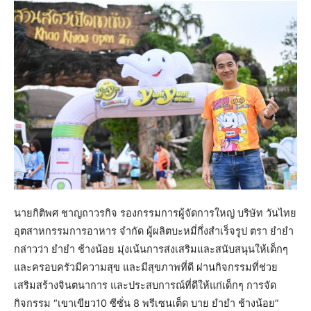
นายกิติพศ ชาญถาวรกิจ รองกรรมการผู้จัดการใหญ่ บริษัท วันไทย
อุตสาหกรรมการอาหาร จำกัด ผู้ผลิตบะหมี่กึ่งสำเร็จรูป ตรา ยำยำ
กล่าวว่า ยำยำ ช้างน้อย มุ่งเน้นการส่งเสริมและสนับสนุนให้เด็กๆ
และครอบครัวมีความสุข และมีสุขภาพที่ดี ผ่านกิจกรรมที่ช่วย
เสริมสร้างจินตนาการ และประสบการณ์ที่ดีให้แก่เด็กๆ การจัด
กิจกรรม “เขาเขียว10 ซีซั่น 8 พรีเซนเต็ด บาย ยำยำ ช้างน้อย”