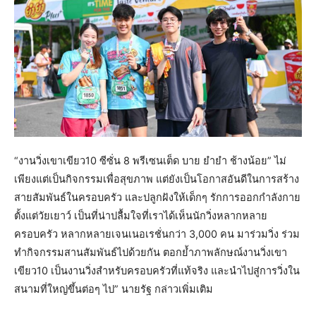
“งานวิ่งเขาเขียว10 ซีซั่น 8 พรีเซนเต็ด บาย ยำยำ ช้างน้อย” ไม่
เพียงแต่เป็นกิจกรรมเพื่อสุขภาพ แต่ยังเป็นโอกาสอันดีในการสร้าง
สายสัมพันธ์ในครอบครัว และปลูกฝังให้เด็กๆ รักการออกกำลังกาย
ตั้งแต่วัยเยาว์ เป็นที่น่าปลื้มใจที่เราได้เห็นนักวิ่งหลากหลาย
ครอบครัว หลากหลายเจนเนอเรชั่นกว่า 3,000 คน มาร่วมวิ่ง ร่วม
ทำกิจกรรมสานสัมพันธ์ไปด้วยกัน ตอกย้ำภาพลักษณ์งานวิ่งเขา
เขียว10 เป็นงานวิ่งสำหรับครอบครัวที่แท้จริง และนำไปสู่การวิ่งใน
สนามที่ใหญ่ขึ้นต่อๆ ไป” นายรัฐ กล่าวเพิ่มเติม