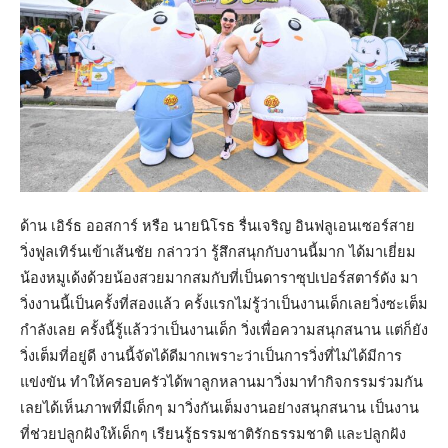
ด้าน เอิร์ธ ออสการ์ หรือ นายนิโรธ รื่นเจริญ อินฟลูเอนเซอร์สาย
วิ่งฟูลเทิร์นเข้าเส้นชัย กล่าวว่า รู้สึกสนุกกับงานนี้มาก ได้มาเยี่ยม
น้องหมูเด้งด้วยน้องสวยมากสมกับที่เป็นดาราซุปเปอร์สตาร์ดัง มา
วิ่งงานนี้เป็นครั้งที่สองแล้ว ครั้งแรกไม่รู้ว่าเป็นงานเด็กเลยวิ่งซะเต็ม
กำลังเลย ครั้งนี้รู้แล้วว่าเป็นงานเด็ก วิ่งเพื่อความสนุกสนาน แต่ก็ยัง
วิ่งเต็มที่อยู่ดี งานนี้จัดได้ดีมากเพราะว่าเป็นการวิ่งที่ไม่ได้มีการ
แข่งขัน ทำให้ครอบครัวได้พาลูกหลานมาวิ่งมาทำกิจกรรมร่วมกัน
เลยได้เห็นภาพที่มีเด็กๆ มาวิ่งกันเต็มงานอย่างสนุกสนาน เป็นงาน
ที่ช่วยปลูกฝังให้เด็กๆ เรียนรู้ธรรมชาติรักธรรมชาติ และปลูกฝัง