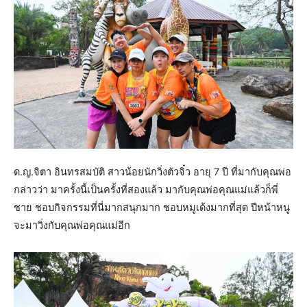
ด.ญ.จิตา อินทรสมบัติ สาวน้อยนักวิ่งตัวจิ๋ว อายุ 7 ปี ที่มากับคุณพ่อ
กล่าวว่า มาครั้งนี้เป็นครั้งที่สองแล้ว มากับคุณพ่อคุณแม่แล้วก็พี่
ชาย ชอบกิจกรรมที่นี่มากสนุกมาก ชอบหมูเด้งมากที่สุด ปีหน้าหนู
จะมาวิ่งกับคุณพ่อคุณแม่อีก