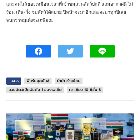
และคนไม่เยอะเหมือนเวลาที่เข้าชมสวนสัตว์ปกติ แถมอากาศดี ไม่
ร้อน เดิน-วิ่ง ชมสัตว์ได้สบาย ปีหน้าจะมาอีกและจะมาทุกปีเลย
จนกว่าหมูเด้งจะเกษียณ
TAGS
ฟันรันสุดมันส์
ยำยำ ช้างน้อย
สวนสัตว์เปิดอันดับ 1 ของเอเชีย
เขาเขียว 10 ซีซั่น 8