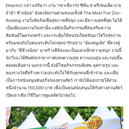
Director) กล่าวเสริมว่า งาน “เขาเขียว10 ซีซั่น 8 พรีเซนเต็ด บาย
ยำยำ ช้างน้อย” ยังคงจัดงานตามคอนเซ็ปต์ The Most Fun Zoo-
Running งานวิ่งฟันรันเพื่อสุขภาพที่สนุก และมีความสุขที่สุด ไม่ได้
เป็นเพียงแค่งานวิ่งเท่านั้น แต่ยังเป็นกิจกรรมที่ส่งเสริมความ
สัมพันธ์ในครอบครัว และกระตุ้นให้คนรุ่นใหม่หันมาใส่ใจสุขภาพ
พร้อมพบกับไอคอนระดับโลกสุดน่ารักอย่าง “น้องหมูเด้ง” ที่ควงคู่
มากับ “พี่ช้างน้อย” มาสร้างสีสันและเป็นแม่เหล็กความสนุก งานนี้
นักวิ่งจะได้สัมผัสบรรยากาศแห่งความสุข ความอบอุ่น และรอยยิ้ม
ตลอดเส้นทาง นอกจากนี้ ยังมีโซนกิจกรรมพิเศษ จุดถ่ายรูป และ
ของรางวัลที่สร้างความประทับใจให้กับทุกคนที่เข้าร่วม และเพื่อ
เป็นการสนับสนุนพันธกิจของสวนสัตว์ เรายังได้มอบรายได้ส่วน
หนึ่งจำนวน 150,000 บาท เพื่อเป็นทุนสนับสนุนให้กับทางสวนสัตว์
เปิดเขาเขียวใช้ในการดูแลสัตว์ป่าต่อไป