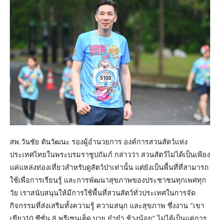
สพ.วันชัย ตันวัฒนะ รองผู้อำนวยการ องค์การสวนสัตว์แห่ง
ประเทศไทยในพระบรมราชูปถัมภ์ กล่าวว่า สวนสัตว์ไม่ได้เป็นเพียง
แค่แหล่งท่องเที่ยวสำหรับดูสัตว์ป่าเท่านั้น แต่ยังเป็นพื้นที่ที่สามารถ
ใช้เพื่อการเรียนรู้ และการพัฒนาสุขภาพของประชาชนทุกเพศทุก
วัย เราสนับสนุนให้มีการใช้พื้นที่สวนสัตว์ทั่วประเทศในการจัด
กิจกรรมที่ส่งเสริมทั้งความรู้ ความสนุก และสุขภาพ ซึ่งงาน “เขา
เขียว10 ซีซั่น 8 พรีเซนเต็ด บาย ยำยำ ช้างน้อย” ไม่ได้เป็นแค่การ