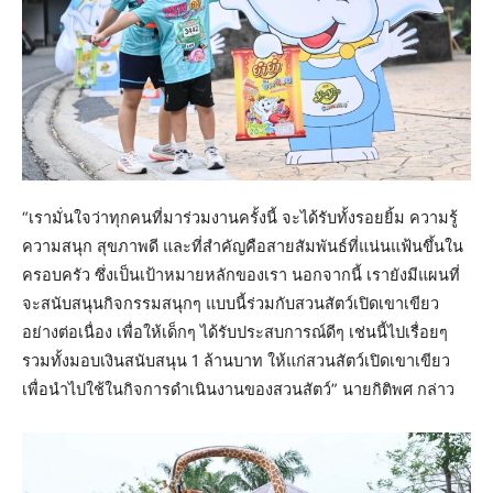
“เรามั่นใจว่าทุกคนที่มาร่วมงานครั้งนี้ จะได้รับทั้งรอยยิ้ม ความรู้
ความสนุก สุขภาพดี และที่สำคัญคือสายสัมพันธ์ที่แน่นแฟ้นขึ้นใน
ครอบครัว ซึ่งเป็นเป้าหมายหลักของเรา นอกจากนี้ เรายังมีแผนที่
จะสนับสนุนกิจกรรมสนุกๆ แบบนี้ร่วมกับสวนสัตว์เปิดเขาเขียว
อย่างต่อเนื่อง เพื่อให้เด็กๆ ได้รับประสบการณ์ดีๆ เช่นนี้ไปเรื่อยๆ
รวมทั้งมอบเงินสนับสนุน 1 ล้านบาท ให้แก่สวนสัตว์เปิดเขาเขียว
เพื่อนำไปใช้ในกิจการดำเนินงานของสวนสัตว์” นายกิติพศ กล่าว