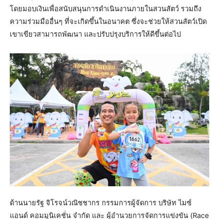
โดยมอบเงินเพื่อสนับสนุนการดำเนินงานภายในสวนสัตว์ รวมถึง
ความร่วมมืออื่นๆ ที่จะเกิดขึ้นในอนาคต ซึ่งจะช่วยให้สวนสัตว์เปิด
เขาเขียวสามารถพัฒนา และปรับปรุงบริการให้ดีขึ้นต่อไป
ด้านนายรัฐ จิโรจน์วณิชชากร กรรมการผู้จัดการ บริษัท ไมซ์
แอนด์ คอมมูนิเคชั่น จำกัด และ ผู้อำนวยการจัดการแข่งขัน (Race