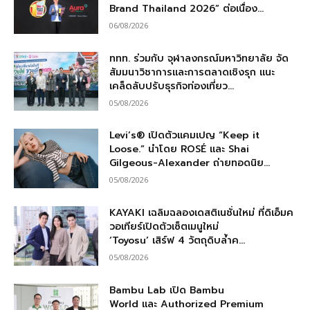
Brand Thailand 2026” ต่อเนื่อง...
06/08/2026
ททท. ร่วมกับ จุฬาลงกรณ์มหาวิทยาลัย จัด
สัมมนาวิชาการและการตลาดเชิงรุก แนะ
เคล็ดลับปรับธุรกิจท่องเที่ยว...
05/08/2026
Levi’s® เปิดตัวแคมเปญ “Keep it
Loose.” นำโดย ROSÉ และ Shai
Gilgeous-Alexander ถ่ายทอดนิย...
05/08/2026
KAYAKI เฉลิมฉลองเดสติเนชั่นใหม่ ที่ดิเอ็มค
วอเทียร์เปิดตัวเซ็ตเมนูใหม่
‘Toyosu’ เสิร์ฟ 4 วัตถุดิบล้ำค...
05/08/2026
Bambu Lab เปิด Bambu
World และ Authorized Premium