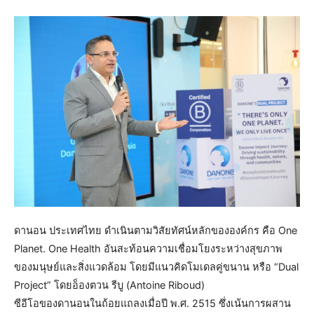
ดานอน ประเทศไทย ดำเนินตามวิสัยทัศน์หลักขององค์กร คือ One
Planet. One Health อันสะท้อนความเชื่อมโยงระหว่างสุขภาพ
ของมนุษย์และสิ่งแวดล้อม โดยมีแนวคิดโมเดลคู่ขนาน หรือ “Dual
Project” โดยอ็องตวน รีบู (Antoine Riboud)
ซีอีโอของดานอนในถ้อยแถลงเมื่อปี พ.ศ. 2515 ซึ่งเน้นการผสาน