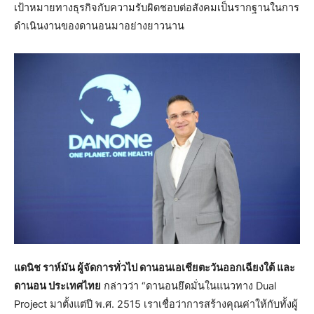
เป้าหมายทางธุรกิจกับความรับผิดชอบต่อสังคมเป็นรากฐานในการ
ดำเนินงานของดานอนมาอย่างยาวนาน
แดนิช ราห์มัน ผู้จัดการทั่วไป ดานอนเอเชียตะวันออกเฉียงใต้ และ
ดานอน ประเทศไทย
กล่าวว่า “ดานอนยึดมั่นในแนวทาง Dual
Project มาตั้งแต่ปี พ.ศ. 2515 เราเชื่อว่าการสร้างคุณค่าให้กับทั้งผู้