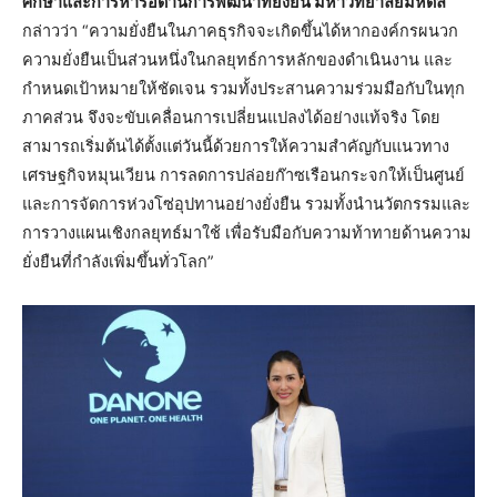
ศึกษาและการหารือด้านการพัฒนาที่ยั่งยืน มหาวิทยาลัยมหิดล
กล่าวว่า “ความยั่งยืนในภาคธุรกิจจะเกิดขึ้นได้หากองค์กรผนวก
ความยั่งยืนเป็นส่วนหนึ่งในกลยุทธ์การหลักของดำเนินงาน และ
กำหนดเป้าหมายให้ชัดเจน รวมทั้งประสานความร่วมมือกับในทุก
ภาคส่วน จึงจะขับเคลื่อนการเปลี่ยนแปลงได้อย่างแท้จริง โดย
สามารถเริ่มต้นได้ตั้งแต่วันนี้ด้วยการให้ความสำคัญกับแนวทาง
เศรษฐกิจหมุนเวียน การลดการปล่อยก๊าซเรือนกระจกให้เป็นศูนย์
และการจัดการห่วงโซ่อุปทานอย่างยั่งยืน รวมทั้งนำนวัตกรรมและ
การวางแผนเชิงกลยุทธ์มาใช้ เพื่อรับมือกับความท้าทายด้านความ
ยั่งยืนที่กำลังเพิ่มขึ้นทั่วโลก”