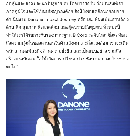
ถือหุ้นและสังคมจะนำไปสู่การเติบโตอย่างยั่งยืน ถือเป็นสิ่งที่เรา
ภาคภูมิใจและใช้เป็นปรัชญาองค์กร สิ่งนี้ยังขับเคลื่อนกรอบการ
ดำเนินงาน Danone Impact Journey หรือ DIJ ที่มุ่งเน้นเสาหลัก 3
ด้าน คือ สุขภาพ สิ่งแวดล้อม และผู้คนรวมถึงชุมชน ทั้งหมดนี้
ทำให้เราได้รับการรับรองมาตรฐาน B Corp ระดับโลก ซึ่งสะท้อน
ถึงความมุ่งมั่นของดานอนในด้านสังคมและสิ่งแวดล้อม เราจะเดิน
หน้าสานต่อพันธกิจด้านความยั่งยืน และเป็นแบบอย่าง รวมถึง
สร้างแรงบันดาลใจให้เกิดการเปลี่ยนแปลงเชิงบวกอย่างกว้างขวาง
ต่อไป”