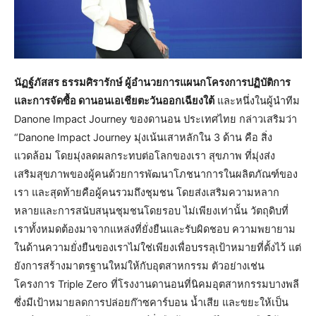
นัฏฐ์ภัสสร ธรรมศิรารักษ์ ผู้อำนวยการแผนกโครงการปฏิบัติการ
และการจัดซื้อ ดานอนเอเชียตะวันออกเฉียงใต้
และหนึ่งในผู้นำทีม
Danone Impact Journey ของดานอน ประเทศไทย กล่าวเสริมว่า
“Danone Impact Journey มุ่งเน้นเสาหลักใน 3 ด้าน คือ สิ่ง
แวดล้อม โดยมุ่งลดผลกระทบต่อโลกของเรา สุขภาพ ที่มุ่งส่ง
เสริมสุขภาพของผู้คนด้วยการพัฒนาโภชนาการในผลิตภัณฑ์ของ
เรา และสุดท้ายคือผู้คนรวมถึงชุมชน โดยส่งเสริมความหลาก
หลายและการสนับสนุนชุมชนโดยรอบ ไม่เพียงเท่านั้น วัตถุดิบที่
เราทั้งหมดต้องมาจากแหล่งที่ยั่งยืนและรับผิดชอบ ความพยายาม
ในด้านความยั่งยืนของเราไม่ใช่เพียงเพื่อบรรลุเป้าหมายที่ตั้งไว้ แต่
ยังการสร้างมาตรฐานใหม่ให้กับอุตสาหกรรม ตัวอย่างเช่น
โครงการ Triple Zero ที่โรงงานดานอนที่นิคมอุตสาหกรรมบางพลี
ซึ่งมีเป้าหมายลดการปล่อยก๊าซคาร์บอน น้ำเสีย และขยะให้เป็น