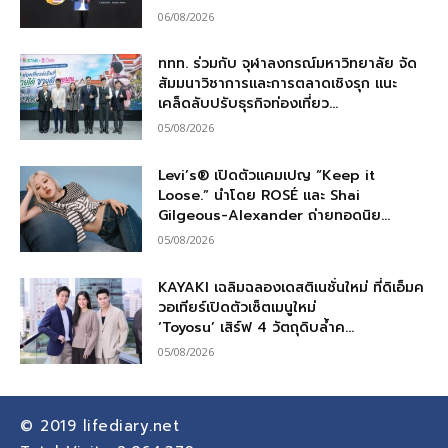
06/08/2026
ททท. ร่วมกับ จุฬาลงกรณ์มหาวิทยาลัย จัด
สัมมนาวิชาการและการตลาดเชิงรุก แนะ
เคล็ดลับปรับธุรกิจท่องเที่ยว...
05/08/2026
Levi’s® เปิดตัวแคมเปญ “Keep it
Loose.” นำโดย ROSÉ และ Shai
Gilgeous-Alexander ถ่ายทอดนิย...
05/08/2026
KAYAKI เฉลิมฉลองเดสติเนชั่นใหม่ ที่ดิเอ็มค
วอเทียร์เปิดตัวเซ็ตเมนูใหม่
‘Toyosu’ เสิร์ฟ 4 วัตถุดิบล้ำค...
05/08/2026
© 2019
lifediary.net