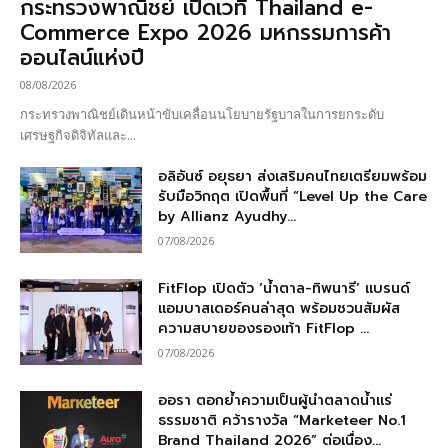
กระทรวงพาณิชย์ เปิดเวที Thailand e-
Commerce Expo 2026 มหกรรมการค้า
ออนไลน์แห่งปี
08/08/2026
กระทรวงพาณิชย์เดินหน้าขับเคลื่อนนโยบายรัฐบาลในการยกระดับ
เศรษฐกิจดิจิทัลและ...
อลิอันซ์ อยุธยา ส่งเสริมคนไทยเตรียมพร้อม
รับมือวิกฤต เปิดพื้นที่ “Level Up the Care
by Allianz Ayudhy...
07/08/2026
FitFlop เปิดตัว ‘น้ำตาล-ทิพนารี’ แบรนด์
แอมบาสเดอร์คนล่าสุด พร้อมชวนสัมผัส
ความสบายของรองเท้า FitFlop ...
07/08/2026
ออรา ตอกย้ำความเป็นผู้นำตลาดน้ำแร่
ธรรมชาติ คว้ารางวัล “Marketeer No.1
Brand Thailand 2026” ต่อเนื่อง...