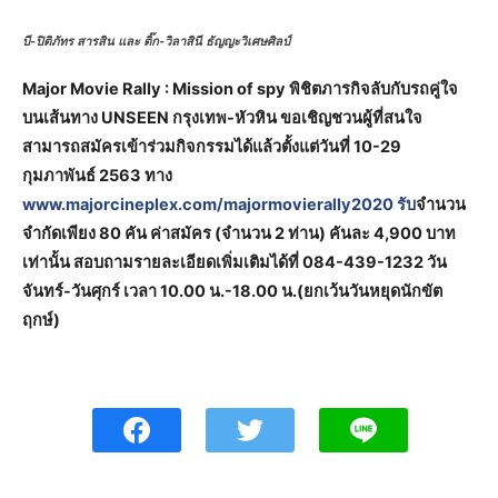
บี-ปิติภัทร สารสิน และ ติ๊ก-วิลาสินี ธัญญะวิเศษศิลป์
Major Movie Rally : Mission of spy พิชิตภารกิจลับกับรถคู่ใจ
บนเส้นทาง UNSEEN กรุงเทพ-หัวหิน ขอเชิญชวนผู้ที่สนใจ
สามารถสมัครเข้าร่วมกิจกรรมได้แล้วตั้งแต่วันที่ 10-29
กุมภาพันธ์ 2563 ทาง
www.majorcineplex.com/majormovierally2020 รับ
จำนวน
จำกัดเพียง 80 คัน ค่าสมัคร (จำนวน 2 ท่าน) คันละ 4,900 บาท
เท่านั้น สอบถามรายละเอียดเพิ่มเติมได้ที่ 084-439-1232 วัน
จันทร์-วันศุกร์ เวลา 10.00 น.-18.00 น.(ยกเว้นวันหยุดนักขัต
ฤกษ์)