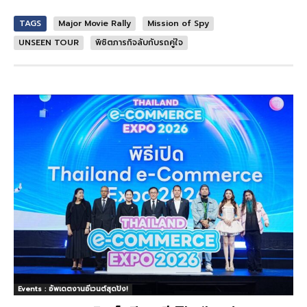
TAGS
Major Movie Rally
Mission of Spy
UNSEEN TOUR
พิชิตภารกิจลับกับรถคู่ใจ
Events : อัพเดตงานอีเวนต์สุดปัง!