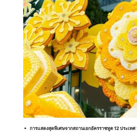
การแสดงสุดพิเศษจากสถานเอกอัครราชทูต
12 ประเทศ 