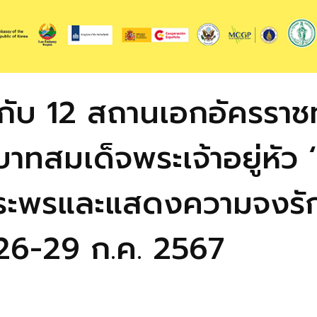
ับ 12 สถานเอกอัครราชท
ทสมเด็จพระเจ้าอยู่หัว ‘ท
พระพรและแสดงความจงรัก
ง 26-29 ก.ค. 2567