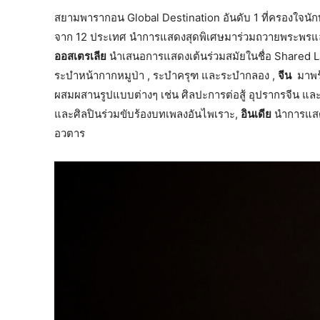
สยามพารากอน Global Destination อันดับ 1 ที่ครองใจนักท
จาก 12 ประเทศ นำการแสดงสุดพิเศษมาร่วมถวายพระพรและ
ออสเตรเลีย
นำเสนอการแสดงเต้นร่วมสมัยในชื่อ Shared 
ระบำหน้ากากหมูป่า , ระบำครุฑ และระบำกลอง ,
จีน
มาพร้
ผสมผสานรูปแบบต่างๆ เช่น ศิลปะการต่อสู้ อุปรากรจีน แล
และศิลปินร่วมขับร้องบทเพลงอันไพเราะ,
อินเดีย
นำการแสด
อวตาร