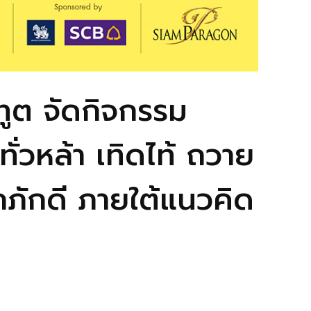
ูต จัดกิจกรรม
ั่วหล้า เทิดไท้ ถวาย
ภักดี ภายใต้แนวคิด