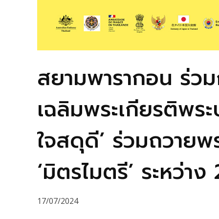
สยามพารากอน ร่วมก
เฉลิมพระเกียรติพระบา
ใจสดุดี’ ร่วมถวาย
‘มิตรไมตรี’ ระหว่า
17/07/2024