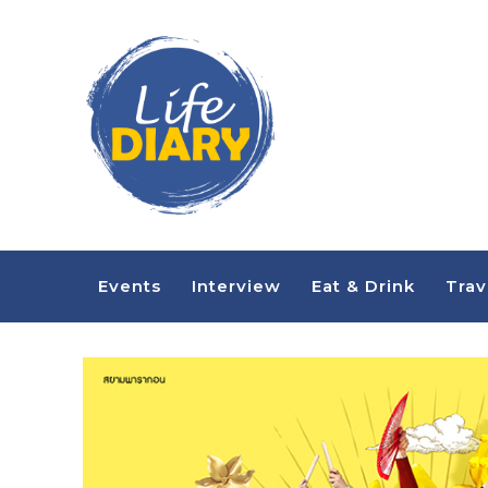
Events
Interview
Eat & Drink
Trav