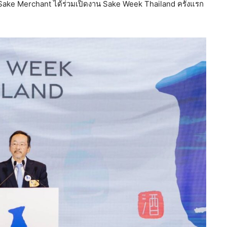
 The Sake Merchant ได้ร่วมเปิดงาน Sake Week Thailand ครั้งแรก