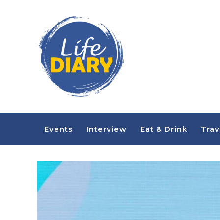
Events
Interview
Eat & Drink
Trav