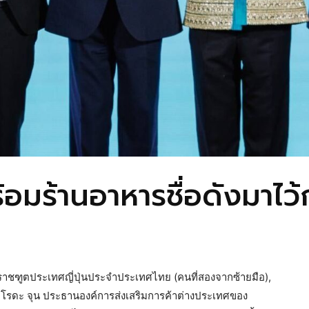
้อมร้านอาหารชื่อดังมาไว
ราชฑูตประเทศญี่ปุ่นประจำประเทศไทย (คนที่สองจากซ้ายมือ),
ุโรดะ จุน ประธานองค์การส่งเสริมการค้าต่างประเทศของ