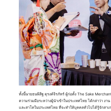
ทั้งนี้นายธนพิสิฐ ดุรงค์จิรภัทร์​ ผู้ก่อตั้ง The Sake Merc
ความร่วมมือระหว่างผู้นำเข้าในประเทศไทย ได้กล่าว่า งา
และสาโทในประเทศไทย ที่จะทำให้บุคคลทั่วไปได้รู้จักสา