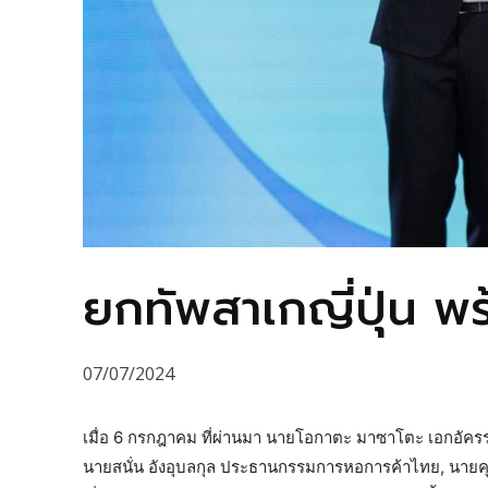
ยกทัพสาเกญี่ปุ่น พร
07/07/2024
เมื่อ 6 กรกฎาคม ที่ผ่านมา นายโอกาตะ มาซาโตะ เอกอัคร
นายสนั่น อังอุบลกุล ประธานกรรมการหอการค้าไทย, นายค