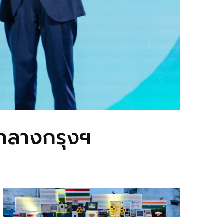
้กลางกรุงฯ