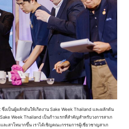
hant ซึ่งเป็นผู้ผลักดันให้เกิดงาน Sake Week Thailand และผลักดัน
น Sake Week Thailand เป็นก้าวแรกที่สำคัญสำหรับวงการสาเก
เกและสาโทมากขึ้น เราได้เชิญคณะกรรมการผู้เชี่ยวชาญสาเก