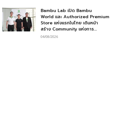
Bambu Lab เปิด Bambu
World และ Authorized Premium
Store แห่งแรกในไทย เดินหน้า
สร้าง Community แห่งการ...
04/08/2026