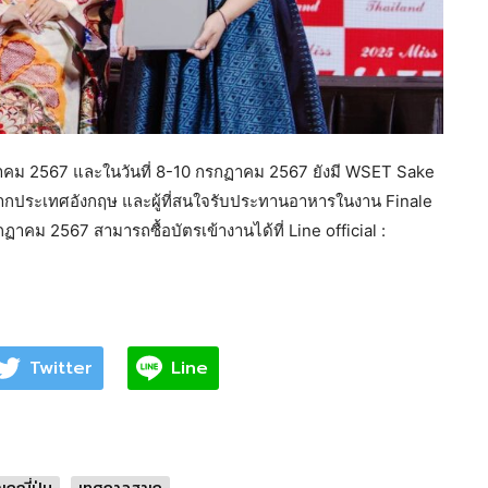
กฏาคม 2567 และในวันที่ 8-10 กรกฏาคม 2567 ยังมี WSET Sake
จากประเทศอังกฤษ และผู้ที่สนใจรับประทานอาหารในงาน Finale
ฏาคม 2567 สามารถซื้อบัตรเข้างานได้ที่ Line official :
Twitter
Line