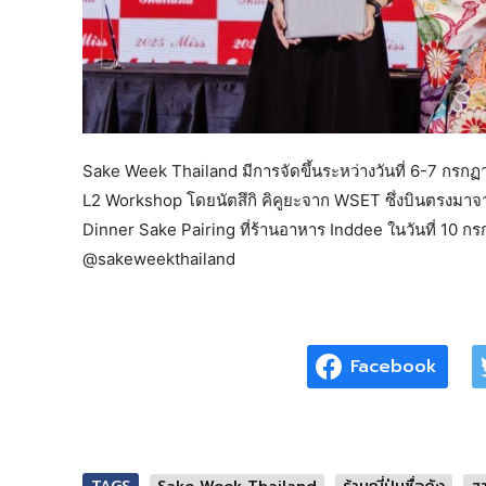
Sake Week Thailand มีการจัดขึ้นระหว่างวันที่ 6-7 กร
L2 Workshop โดยนัตสึกิ คิคูยะจาก WSET ซึ่งบินตรงมา
Dinner Sake Pairing ที่ร้านอาหาร Inddee ในวันที่ 10 กรก
@sakeweekthailand
Facebook