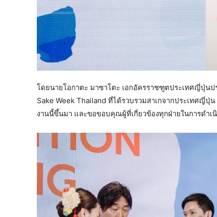
โดยนายโอกาตะ มาซาโตะ เอกอัครราชฑูตประเทศญี่ปุ่นประจำ
Sake Week Thailand ที่ได้รวบรวมสาเกจากประเทศญี่ปุ่น
งานนี้ขึ้นมา และขอขอบคุณผู้ที่เกี่ยวข้องทุกฝ่ายในการดำเนิ