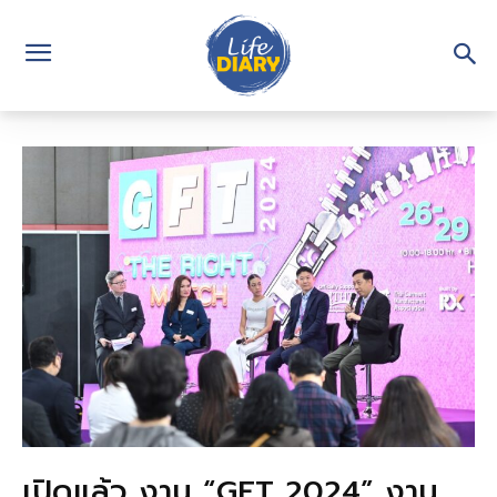
เปิดแล้ว งาน “GFT 2024” งาน