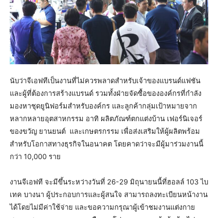
นับว่าจีเอฟทีเป็นงานที่ไม่ควรพลาดสำหรับเจ้าของแบรนด์แฟชัน
และผู้ที่ต้องการสร้างแบรนด์ รวมทั้งฝ่ายจัดซื้อขององค์กรที่กำลัง
มองหาชุดยูนิฟอร์มสำหรับองค์กร และลูกค้ากลุ่มเป้าหมายจาก
หลากหลายอุตสาหกรรม อาทิ ผลิตภัณฑ์ตกแต่งบ้าน เฟอร์นิเจอร์
ของขวัญ ยานยนต์ และเกษตรกรรม เพื่อส่งเสริมให้ผู้ผลิตพร้อม
สำหรับโอกาสทางธุรกิจในอนาคต โดยคาดว่าจะมีผู้มาร่วมงานนี้
กว่า 10,000 ราย
งานจีเอฟที จะมีขึ้นระหว่างวันที่ 26-29 มิถุนายนนี้ที่ฮอลล์ 103 ไบ
เทค บางนา ผู้ประกอบการและผู้สนใจ สามารถลงทะเบียนหน้างาน
ได้โดยไม่มีค่าใช้จ่าย และขอความกรุณาผู้เข้าชมงานแต่งกาย