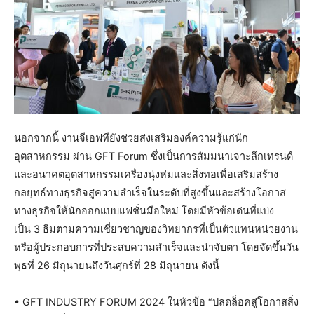
นอกจากนี้ งานจีเอฟทียังช่วยส่งเสริมองค์ความรู้แก่นัก
อุตสาหกรรม ผ่าน GFT Forum ซึ่งเป็นการสัมมนาเจาะลึกเทรนด์
และอนาคตอุตสาหกรรมเครื่องนุ่งห่มและสิ่งทอเพื่อเสริมสร้าง
กลยุทธ์ทางธุรกิจสู่ความสำเร็จในระดับที่สูงขึ้นและสร้างโอกาส
ทางธุรกิจให้นักออกแบบแฟชั่นมือใหม่ โดยมีหัวข้อเด่นที่แบ่ง
เป็น 3 ธีมตามความเชี่ยวชาญของวิทยากรที่เป็นตัวแทนหน่วยงาน
หรือผู้ประกอบการที่ประสบความสำเร็จและน่าจับตา โดยจัดขึ้นวัน
พุธที่ 26 มิถุนายนถึงวันศุกร์ที่ 28 มิถุนายน ดังนี้
• GFT INDUSTRY FORUM 2024 ในหัวข้อ “ปลดล็อคสู่โอกาสสิ่ง