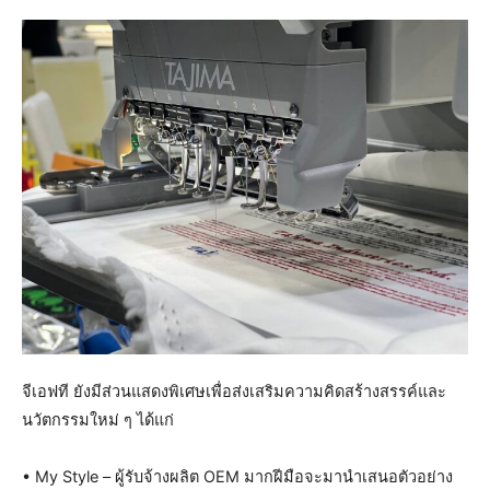
จีเอฟที ยังมีส่วนแสดงพิเศษเพื่อส่งเสริมความคิดสร้างสรรค์และ
นวัตกรรมใหม่ ๆ ได้แก่
• My Style – ผู้รับจ้างผลิต OEM มากฝีมือจะมานำเสนอตัวอย่าง