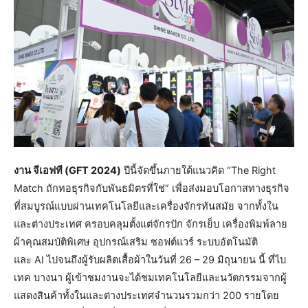
งาน จีเอฟที (GFT 2024)
ปีนี้จัดขึ้นภายใต้แนวคิด “The Right
Match ถักทอธุรกิจกับพันธมิตรที่ใช่” เพื่อส่งมอบโอกาสทางธุรกิจ
ที่สมบูรณ์แบบผ่านเทคโนโลยีและเครื่องจักรทันสมัย จากทั้งใน
และต่างประเทศ ครอบคลุมตั้งแต่จักรปัก จักรเย็บ เครื่องพิมพ์ลาย
ผ้าคุณสมบัติพิเศษ อุปกรณ์เสริม ซอฟต์แวร์ ระบบอัตโนมัติ
และ AI ไปจนถึงผู้รับผลิตเสื้อผ้าในวันที่ 26 – 29 มิถุนายน นี้ ที่ไบ
เทค บางนา ผู้เข้าชมงานจะได้ชมเทคโนโลยีและนวัตกรรมจากผู้
แสดงสินค้าทั้งในและต่างประเทศจำนวนรวมกว่า 200 รายโดย