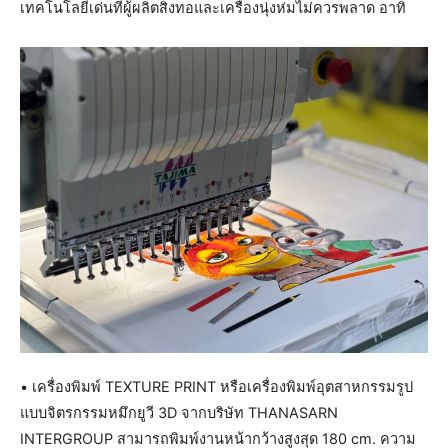
เทคโนโลยีเด่นที่ผู้ผลิตสิ่งทอและเครื่องนุ่งห่มไม่ควรพลาด อาทิ
• เครื่องพิมพ์ TEXTURE PRINT หรือเครื่องพิมพ์อุตสาหกรรมรูป
แบบจิตรกรรมหมึกยูวี 3D จากบริษัท THANASARN
INTERGROUP สามารถพิมพ์งานหน้ากว้างสูงสุด 180 cm. ความ