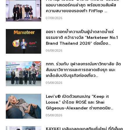
แอมบาสเดอร์คนล่าสุด พร้อมชวนสัมผัส
ความสบายของรองเท้า FitFlop ...
07/08/2026
ออรา ตอกย้ำความเป็นผู้นำตลาดน้ำแร่
ธรรมชาติ คว้ารางวัล “Marketeer No.1
Brand Thailand 2026” ต่อเนื่อง...
06/08/2026
ททท. ร่วมกับ จุฬาลงกรณ์มหาวิทยาลัย จัด
สัมมนาวิชาการและการตลาดเชิงรุก แนะ
เคล็ดลับปรับธุรกิจท่องเที่ยว...
05/08/2026
Levi’s® เปิดตัวแคมเปญ “Keep it
Loose.” นำโดย ROSÉ และ Shai
Gilgeous-Alexander ถ่ายทอดนิย...
05/08/2026
KAYAKI เฉลิมฉลองเดสติเนชั่นใหม่ ที่ดิเอ็มค