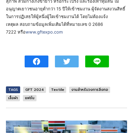
สุภาพ สวมกางเกงขายาว หรือกระโปรง และรองเท้าหุ้มส้น ไม่
อนุญาตเยาวชนอายุต่ำกว่า 15 ปีให้เข้าชมงาน ผู้จัดงานสงวนสิทธิ์
ในการปฏิเสธให้ผู้หนึ่งผู้ใดเข้าชมงานได้ โดยไม่ต้องแจ้ง
เหตุผล สอบถามข้อมูลเพิ่มเติมได้ที่หมายเลข 0 2686
7222 หรือ
www.gftexpo.com
TAGS
GFT 2024
Textile
งานสำหรับวงการสิ่งทอ
เสื้อผ้า
แฟชั่น