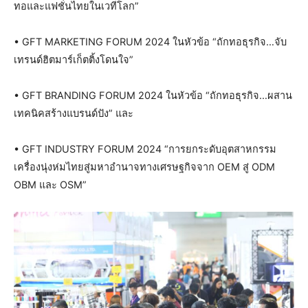
ทอและแฟชั่นไทยในเวทีโลก”
• GFT MARKETING FORUM 2024 ในหัวข้อ “ถักทอธุรกิจ…จับ
เทรนด์ฮิตมาร์เก็ตติ้งโดนใจ”
• GFT BRANDING FORUM 2024 ในหัวข้อ “ถักทอธุรกิจ…ผสาน
เทคนิคสร้างแบรนด์ปัง” และ
• GFT INDUSTRY FORUM 2024 “การยกระดับอุตสาหกรรม
เครื่องนุ่งห่มไทยสู่มหาอำนาจทางเศรษฐกิจจาก OEM สู่ ODM
OBM และ OSM”