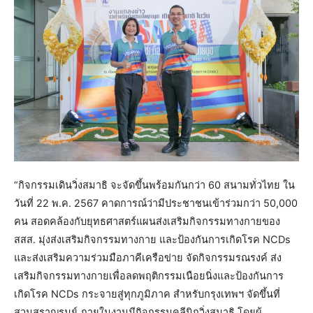
“กิจกรรมเดินวิ่งสมาธิ จะจัดขึ้นพร้อมกันกว่า 60 สนามทั่วไทย ใน
วันที่ 22 พ.ค. 2567 คาดการณ์ว่ามีประชาชนเข้าร่วมกว่า 50,000
คน สอดคล้องกับยุทธศาสตร์แผนส่งเสริมกิจกรรมทางกายของ
สสส. มุ่งส่งเสริมกิจกรรมทางกาย และป้องกันการเกิดโรค NCDs
และส่งเสริมความร่วมมือภาคีเครือข่าย จัดกิจกรรมรณรงค์ ส่ง
เสริมกิจกรรมทางกายเพื่อลดพฤติกรรมเนือยนิ่งและป้องกันการ
เกิดโรค NCDs กระจายสู่ทุกภูมิภาค สำหรับกรุงเทพฯ จัดขึ้นที่
สวนสราญรมย์ ภายในงานมีกิจกรรมคลีนิกวิ่งสมาธิ โดยผู้