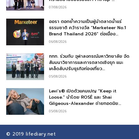
07/08/2026
ออรา ตอกย้ำความเป็นผู้นำตลาดน้ำแร่
ธรรมชาติ คว้ารางวัล “Marketeer No.1
Brand Thailand 2026” ต่อเนื่อง...
06/08/2026
ททท. ร่วมกับ จุฬาลงกรณ์มหาวิทยาลัย จัด
สัมมนาวิชาการและการตลาดเชิงรุก แนะ
เคล็ดลับปรับธุรกิจท่องเที่ยว...
05/08/2026
Levi’s® เปิดตัวแคมเปญ “Keep it
Loose.” นำโดย ROSÉ และ Shai
Gilgeous-Alexander ถ่ายทอดนิย...
05/08/2026
© 2019
lifediary.net