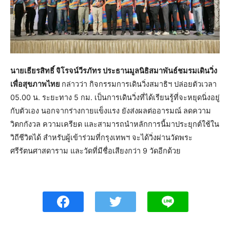
นายเธียรสิทธิ์ จิโรจน์วีรภัทร ประธานมูลนิธิสมาพันธ์ชมรมเดินวิ่ง
เพื่อสุขภาพไทย
กล่าวว่า กิจกรรมการเดินวิ่งสมาธิฯ ปล่อยตัวเวลา
05.00 น. ระยะทาง 5 กม. เป็นการเดินวิ่งที่ได้เรียนรู้ที่จะหยุดนิ่งอยู่
กับตัวเอง นอกจากร่างกายแข็งแรง ยังส่งผลต่ออารมณ์ ลดความ
วิตกกังวล ความเครียด และสามารถนำหลักการนี้มาประยุกต์ใช้ใน
วิถีชีวิตได้ สำหรับผู้เข้าร่วมที่กรุงเทพฯ จะได้วิ่งผ่านวัดพระ
ศรีรัตนศาสดาราม และวัดที่มีชื่อเสียงกว่า 9 วัดอีกด้วย