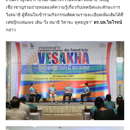
เชี่ยวชาญร่วมถ่ายทอดองค์ความรู้เกี่ยวกับเทคนิคและทักษะการ
วิ่งสมาธิ ผู้ที่สนใจเข้าร่วมกิจกรรมติดตามรายละเอียดเพิ่มเติมได้ที่
เฟซบุ๊กแฟนเพจ เดิน-วิ่ง สมาธิ วิสาขะ พุทธบูชา”
ดร.นพ.ไพโรจน์
กล่าว