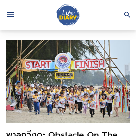
พาลูกวิ่งดะ Obstacle On The