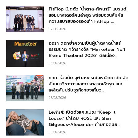
FitFlop เปิดตัว ‘น้ำตาล-ทิพนารี’ แบรนด์
แอมบาสเดอร์คนล่าสุด พร้อมชวนสัมผัส
ความสบายของรองเท้า FitFlop ...
07/08/2026
ออรา ตอกย้ำความเป็นผู้นำตลาดน้ำแร่
ธรรมชาติ คว้ารางวัล “Marketeer No.1
Brand Thailand 2026” ต่อเนื่อง...
06/08/2026
ททท. ร่วมกับ จุฬาลงกรณ์มหาวิทยาลัย จัด
สัมมนาวิชาการและการตลาดเชิงรุก แนะ
เคล็ดลับปรับธุรกิจท่องเที่ยว...
05/08/2026
Levi’s® เปิดตัวแคมเปญ “Keep it
Loose.” นำโดย ROSÉ และ Shai
Gilgeous-Alexander ถ่ายทอดนิย...
05/08/2026