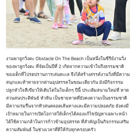
งานพาลูกวิ่งดะ Obstacle On The Beach เป็นหนึ่งในซีรีย์งานวิ่ง
ของพาลูกวิ่งดะ ที่จัดเป็นปีที่ 2 เกิดจากความเข้าใจถึงธรรมชาติ
ของเด็กที่โปรดปรานการเล่นทะเล จึงได้สร้างสรรค์งานวิ่งที่มีความ
สนุกและท้าทายจากด่านอุปสรรคในขณะเดียวกัน ยังมีกิจกรรม
ปลูกหัวใจสีเขียวให้เติบโตในใจเด็กๆ ปีนี้ ประเดิมสนามใหม่ที่ หาด
สวนสนประดิพันธ์ หัวหิน เป็นชายหาดที่ยังคงความเป็นธรรมชาติ
มีความร่มรื่นจากทิวสนตลอดเส้นทางและมีความปลอดภัย ยังคงมี
เป้าหมายในการเปิดโอกาสให้เด็กๆได้ลองแก้ไขปัญหาเฉพาะหน้า
ได้ใช้ความกล้าในการก้าวข้ามอุปสรรค ที่สำคัญเป็นกิจกรรมเสริม
ความสัมพันธ์ ในช่วงเวลาที่ดีให้กับทุกครอบครัว