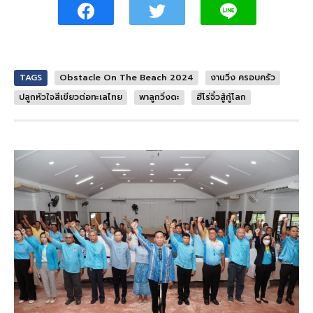
TAGS
Obstacle On The Beach 2024
งานวิ่ง ครอบครัว
ปลูกหัวใจสีเขียวต่อทะเลไทย
พาลูกวิ่งดะ
ฮีโร่จิ๋วสู้กู้โลก