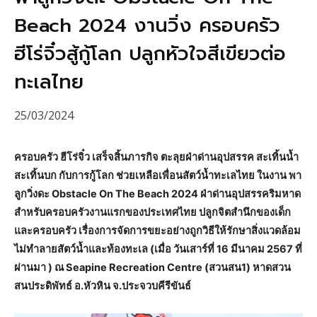
Beach 2024 งานวิ่ง ครอบครัว
ฮีโร่จิ๋วสู้กู้โลก ปลูกหัวใจสีเขียวต่อ
ทะเลไทย
25/03/2024
ครอบครัว ฮีโร่จิ๋ว เสร็จสิ้นภารกิจ ตะลุยฝ่าด่านอุปสรรค สะเทิ้นน้ำ
สะเทิ้นบก กับการกู้โลก ช่วยเหลือเพื่อนสัตว์น้ำทะเลไทย ในงาน พา
ลูกวิ่งดะ Obstacle On The Beach 2024 ฝ่าด่านอุปสรรคริมหาด
สำหรับครอบครัวงานแรกของประเทศไทย ปลูกจิตสำนึกของเด็ก
และครอบครัว เรื่องการจัดการขยะอย่างถูกวิธีให้รักษาสิ่งแวดล้อม
ไม่ทำลายสัตว์น้ำและท้องทะเล (เมื่อ วันเสาร์ที่ 16 มีนาคม 2567 ที่
ผ่านมา ) ณ Seapine Recreation Centre (สวนสน1) หาดสวน
สนประดิพัทธ์ อ.หัวหิน จ.ประจวบคีรีขันธ์