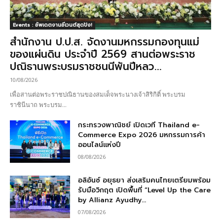
Events : อัพเดตงานอีเวนต์สุดปัง!
สำนักงาน ป.ป.ส. จัดงานมหกรรมกองทุนแม่
ของแผ่นดิน ประจำปี 2569 สานต่อพระราช
ปณิธานพระบรมราชชนนีพันปีหลว...
10/08/2026
เพื่อสานต่อพระราชปณิธานของสมเด็จพระนางเจ้าสิริกิติ์ พระบรม
ราชินีนาถ พระบรม...
กระทรวงพาณิชย์ เปิดเวที Thailand e-
Commerce Expo 2026 มหกรรมการค้า
ออนไลน์แห่งปี
08/08/2026
อลิอันซ์ อยุธยา ส่งเสริมคนไทยเตรียมพร้อม
รับมือวิกฤต เปิดพื้นที่ “Level Up the Care
by Allianz Ayudhy...
07/08/2026