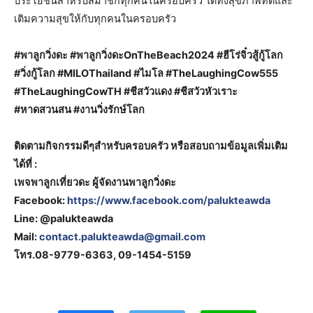
ประโยชน์สำหรับสมาชิกทุกคนในครอบครัว ได้ทั้งสุขภาพที่ดีและ
เติมความสุขให้กับทุกคนในครอบครัว
#พาลูกวิ่งดะ #พาลูกวิ่งดะOnTheBeach2024 #ฮีโร่จิ๋วสู้กู้โลก
#วิ่งกู้โลก #MILOThailand #ไมโล #TheLaughingCow555
#TheLaughingCowTH #ชีสวัวแดง #ชีสวัวหัวเราะ
#หาดสวนสน #งานวิ่งรักษ์โลก
ติดตามกิจกรรมดีๆสำหรับครอบครัว หรือสอบถามข้อมูลเพิ่มเติม
ได้ที่ :
เพจพาลูกเที่ยวดะ ผู้จัดงานพาลูกวิ่งดะ
Facebook:
https://www.facebook.com/palukteawda
Line: @palukteawda
Mail:
contact.palukteawda@gmail.com
โทร.08-9779-6363, 09-1454-5159