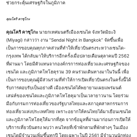
ช่วยกระตุ้นเศรษฐกิจในภูมิภาค
คุณโคริ คาซุโกะ
คุณโคริ คาซุโกะ
นายกเทศมนตรีเมืองเซนได จังหวัดมิยะงิ
(Miyagi) กล่าวว่า งาน “Sendai Night in Bangkok” จัดขึ้นเพื่อ
เป็นการขอบคุณทุกภาคส่วนที่ทำให้เที่ยวบินตรงระหว่างเซนได-
กรุงเทพ ได้กลับมาให้บริการอีกครั้งเมื่อปลายเดือนตุลาคมปี 2562
ที่ผ่านมา โดยมีตัวแทนจากองค์กรการท่องเที่ยวและเศรษฐกิจของ
เซนได และภูมิภาคโทโฮคุรวม 39 คนร่วมเดินทางมาในวันนี้ เพื่อ
เป็นการขอบคุณผู้มีส่วนร่วมที่ทำให้การเปิดเที่ยวบินตรงในครั้งนี้ได้
รับการตอบรับเป็นอย่างดี เมืองเซนไดได้พยายามเผยแพร่มนต์
เสน่ห์ของเซนไดและภูมิภาคโทโฮคุมาเป็นเวลายาวนาน โดยร่วม
มือกับกรมการท่องเที่ยวของรัฐบาลไทยและสภาอุตสาหกรรมการ
ท่องเที่ยวแห่งประเทศไทย เพราะอยากให้คนไทยได้มาเยือนเซนได
และภูมิภาคโทโฮคุให้มากที่สุด จากข้อมูลที่ผ่านมาก่อนการเปิดให้
บริการเที่ยวบินตรง พบว่า คนไทยที่เข้าพักตามที่พักต่างๆ ในเมือง
เซนไดมีจำนวนเพิ่มขึ้นทุกปี โดยเฉพาะในปี 2561 มีจำนวนนักท่อง