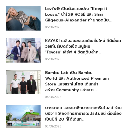
Levi’s® เปิดตัวแคมเปญ “Keep it
Loose.” นำโดย ROSÉ และ Shai
Gilgeous-Alexander ถ่ายทอดนิย...
05/08/2026
KAYAKI เฉลิมฉลองเดสติเนชั่นใหม่ ที่ดิเอ็มค
วอเทียร์เปิดตัวเซ็ตเมนูใหม่
‘Toyosu’ เสิร์ฟ 4 วัตถุดิบล้ำค...
05/08/2026
Bambu Lab เปิด Bambu
World และ Authorized Premium
Store แห่งแรกในไทย เดินหน้า
สร้าง Community แห่งการ...
04/08/2026
บางจากฯ และสมาชิกบางจากกรีนไมลส์ ร่วม
บริจาคให้องค์กรสาธารณประโยชน์ ต่อเนื่อง
เป็นปีที่ 20 ที่ได้เดินท...
03/08/2026