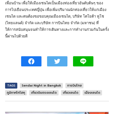
เพื่อนบ้าน เพื่อให้เมืองเซนไดเป็นเมืองท่องเที่ยวอันดับต้นๆ ของ
การไปเยือนประเทศญี่ปุ่น เพื่อเพิ่มปริมาณนักท่องเที่ยวให้แก่เมือง
เซนได และตนต้องขอขอบคุณเมืองเซนได, บริษัท โตโยต้า ทูโช
(ไทยแลนด์) จำกัด และบริษัท การบินไทย จำกัด (มหาชน) ที่
ให้การสนับสนุนจนทำให้การเดินทางและการทำงานร่วมกันในครั้ง
นี้ผ่านไปด้วยดี
TAGS
Sendai Night in Bangkok
การบินไทย
ภูมิภาคโทโฮคุ
เที่ยวบินตรงเซนได
เที่ยวเซนได
เมืองเซนได