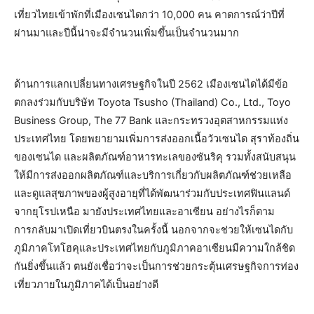
เที่ยวไทยเข้าพักที่เมืองเซนไดกว่า 10,000 คน คาดการณ์ว่าปีที่
ผ่านมาและปีนี้น่าจะมีจำนวนเพิ่มขึ้นเป็นจำนวนมาก
ด้านการแลกเปลี่ยนทางเศรษฐกิจในปี 2562 เมืองเซนไดได้มีข้อ
ตกลงร่วมกับบริษัท Toyota Tsusho (Thailand) Co., Ltd., Toyo
Business Group, The 77 Bank และกระทรวงอุตสาหกรรมแห่ง
ประเทศไทย โดยพยายามเพิ่มการส่งออกเนื้อวัวเซนได สุราท้องถิ่น
ของเซนได และผลิตภัณฑ์อาหารทะเลของซันริคุ รวมทั้งสนับสนุน
ให้มีการส่งออกผลิตภัณฑ์และบริการเกี่ยวกับผลิตภัณฑ์ช่วยเหลือ
และดูแลสุขภาพของผู้สูงอายุที่ได้พัฒนาร่วมกับประเทศฟินแลนด์
จากยุโรปเหนือ มายังประเทศไทยและอาเซียน อย่างไรก็ตาม
การกลับมาเปิดเที่ยวบินตรงในครั้งนี้ นอกจากจะช่วยให้เซนไดกับ
ภูมิภาคโทโฮคุและประเทศไทยกับภูมิภาคอาเซียนมีความใกล้ชิด
กันยิ่งขึ้นแล้ว ตนยังเชื่อว่าจะเป็นการช่วยกระตุ้นเศรษฐกิจการท่อง
เที่ยวภายในภูมิภาคได้เป็นอย่างดี