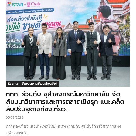
Events : อัพเดตงานอีเวนต์สุดปัง!
ททท. ร่วมกับ จุฬาลงกรณ์มหาวิทยาลัย จัด
สัมมนาวิชาการและการตลาดเชิงรุก แนะเคล็ด
ลับปรับธุรกิจท่องเที่ยว...
05/08/2026
การท่องเที่ยวแห่งประเทศไทย (ททท.) ร่วมกับ ศูนย์บริการวิชาการแห่ง
จุฬาลงกรณ์...