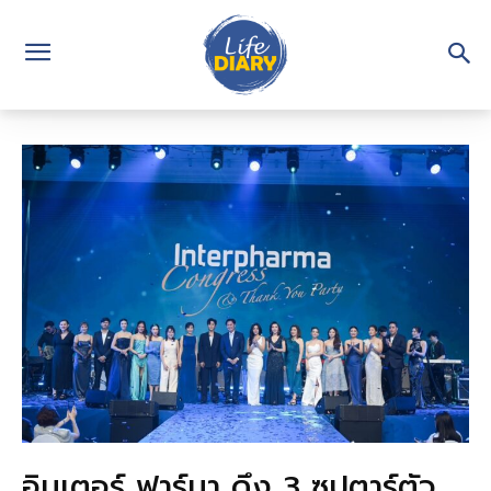
อินเตอร์ ฟาร์มา ดึง 3 ซุปตาร์ตัว