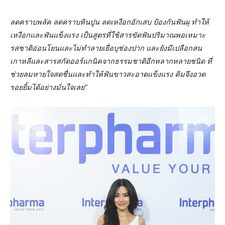
ลดคราบพลัค ลดคราบหินปูน ลดเหงือกอักเสบ ป้องกันฟันผุ ทำให้
เหงือกและฟันแข็งแรง เป็นสูตรที่ใช้สารขัดฟันปริมาณพอเหมาะ
รสชาติอ่อนโยนและไม่ทำลายเยื่อบุช่องปาก
และยังมีเปลือกสน
เกาหลีและสารสกัดออร์แกนิคจากธรรมชาติอีกหลากหลายชนิด ที่
ช่วยลมหายใจสดชื่นและทำให้ฟันขาวสะอาดแข็งแรง คิมจึงอวด
รอยยิ้มได้อย่างมั่นใจเลย
”