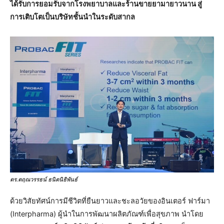
ได้รับการยอมรับจากโรงพยาบาลและร้านขายยามายาวนาน สู่
การเติบโตเป็นบริษัทชั้นนำในระดับสากล
ดร.ตฤณวรรธน์ ธนิตนิธิพันธ์
ด้วยวิสัยทัศน์การมีชีวิตที่ยืนยาวและชะลอวัยของอินเตอร์ ฟาร์มา
(Interpharma) ผู้นำในการพัฒนาผลิตภัณฑ์เพื่อสุขภาพ นำโดย