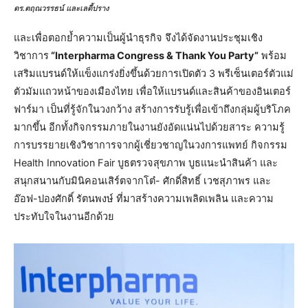
ดร.ตฤณวรรธน์ และเลดี้ปราง
และเพื่อตอกย้ำความเป็นผู้นำธุรกิจ จึงได้จัดงานประชุมเชิง
วิชาการ
“
Interpharma Congress & Thank You Party”
พร้อม
เสริมแบรนด์ให้แข็งแกร่งยิ่งขึ้นด้วยการเปิดตัว 3 พรีเซ็นเตอร์ตัวแม่
ตัวมัมแถวหน้าของเมืองไทย เพื่อให้แบรนด์และสินค้าของอินเตอร์
ฟาร์มา เป็นที่รู้จักในวงกว้าง สร้างการรับรู้เพื่อเข้าถึงกลุ่มผู้บริโภค
มากขึ้น อีกทั้งกิจกรรมภายในงานยังอัดแน่นไปด้วยสาระ ความรู้
การบรรยายเชิงวิชาการจากผู้เชี่ยวชาญในวงการแพทย์ กิจกรรม
Health Innovation Fair บูธตรวจสุขภาพ บูธแนะนำสินค้า และ
สนุกสนานกับมินิคอนเสิร์ตจากโต๋- ศักดิ์สิทธิ์ เวชสุภาพร และ
อ๊อฟ-ปองศักดิ์ รัตนพงษ์ ที่มาสร้างความเพลิดเพลิน และความ
ประทับใจในงานอีกด้วย