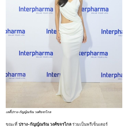
เลดี้ปราง-กัญญ์ณรัณ วงศ์ขจรไกล
ขณะที่
ปราง-กัญญ์ณรัณ วงศ์ขจรไกล
ร่วมเป็นพรีเซ็นเตอร์