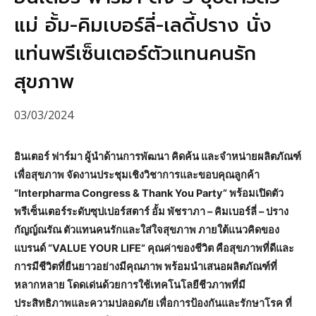
แม่ อั้ม-คิมเบอร์ลี่-เลดี้ปราง นั่ง
แท่นพรีเซ็นเตอร์ตัวแทนคนรัก
สุขภาพ
03/03/2024
อินเตอร์ ฟาร์มา ผู้นำด้านการพัฒนา คิดค้น และจำหน่ายผลิตภัณฑ์
เพื่อสุขภาพ จัดงานประชุมเชิงวิชาการและขอบคุณลูกค้า
“Interpharma Congress & Thank You Party” พร้อมเปิดตัว
พรีเซ็นเตอร์ระดับซุปเปอร์สตาร์ อั้ม พัชราภา – คิมเบอร์ลี่ – ปราง
กัญญ์ณรัณ ตัวแทนคนรักและใส่ใจสุขภาพ ภายใต้แนวคิดของ
แบรนด์ “VALUE YOUR LIFE” คุณค่าของชีวิต คือสุขภาพที่ดีและ
การมีชีวิตที่ยืนยาวอย่างมีคุณภาพ พร้อมนำเสนอผลิตภัณฑ์ที่
หลากหลาย โดดเด่นด้วยการใช้เทคโนโลยีชีวภาพที่มี
ประสิทธิภาพและความปลอดภัย เพื่อการป้องกันและรักษาโรค ที่