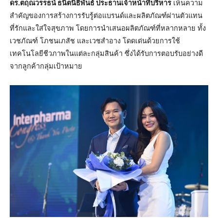
ดร.ตฤณวรรธน์ ธนิตนิธิพันธ์ ประธานเจ้าหน้าที่บริหาร
เห็นความ
สำคัญของการสร้างการรับรู้ต่อแบรนด์และผลิตภัณฑ์ผ่านตัวแทน
ที่รักและใส่ใจสุขภาพ โดยการนำเสนอผลิตภัณฑ์ที่หลากหลาย ทั้ง
เวชภัณฑ์ โภชนเภสัช และเวชสำอาง โดดเด่นด้วยการใช้
เทคโนโลยีชีวภาพในแต่ละกลุ่มสินค้า ซึ่งได้รับการตอบรับอย่างดี
จากลูกค้ากลุ่มเป้าหมาย