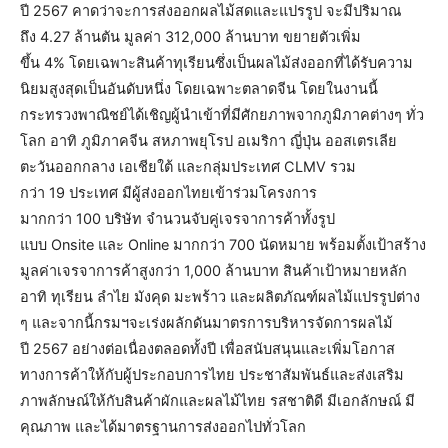
ปี 2567 คาดว่าจะการส่งออกผลไม้สดและแปรรูป จะมีปริมาณ
ถึง 4.27 ล้านตัน มูลค่า 312,000 ล้านบาท ขยายตัวเพิ่ม
ขึ้น 4% โดยเฉพาะสินค้าทุเรียนซึ่งเป็นผลไม้ส่งออกที่ได้รับความ
นิยมสูงสุดเป็นอันดับหนึ่ง โดยเฉพาะตลาดจีน โดยในงานนี้
กระทรวงพาณิชย์ได้เชิญผู้นำเข้าที่มีศักยภาพจากภูมิภาคต่างๆ ทั่ว
โลก อาทิ ภูมิภาคจีน สหภาพยุโรป อเมริกา ญี่ปุ่น ออสเตรเลีย
ตะวันออกกลาง เอเชียใต้ และกลุ่มประเทศ CLMV รวม
กว่า 19 ประเทศ มีผู้ส่งออกไทยเข้าร่วมโครงการ
มากกว่า 100 บริษัท จำนวนจับคู่เจรจาการค้าทั้งรูป
แบบ Onsite และ Online มากกว่า 700 นัดหมาย พร้อมตั้งเป้าสร้าง
มูลค่าเจรจาการค้าสูงกว่า 1,000 ล้านบาท สินค้าเป้าหมายหลัก
อาทิ ทุเรียน ลำไย มังคุด มะพร้าว และผลิตภัณฑ์ผลไม้แปรรูปต่าง
ๆ และจากนี้กรมฯจะเร่งผลักดันมาตรการบริหารจัดการผลไม้
ปี 2567 อย่างต่อเนื่องตลอดทั้งปี เพื่อสนับสนุนและเพิ่มโอกาส
ทางการค้าให้กับผู้ประกอบการไทย ประชาสัมพันธ์และส่งเสริม
ภาพลักษณ์ให้กับสินค้าผักและผลไม้ไทย รสชาติดี มีเอกลักษณ์ มี
คุณภาพ และได้มาตรฐานการส่งออกไปทั่วโลก