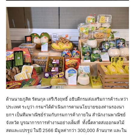
ด้านนายภูสิต รัตนกุล เสรีเริงฤทธิ์ อธิบดีกรมส่งเสริมการค้าระหว่า
ประเทศ ระบุว่า กรมฯได้ดำเนินการตามนโยบายของท่านรองนา
ยกฯ เป็นทีมพาณิชย์ร่วมกับกรมการค้าภายใน สำนักงานพาณิชย์
จังหวัด บูรณาการการทำงานอย่างเต็มที่ ทั้งนี้ตลาดส่งออกผลไม้
สดและแปรรูป ในปี 2566 มีมูลค่ากว่า 300,000 ล้านบาท และใน