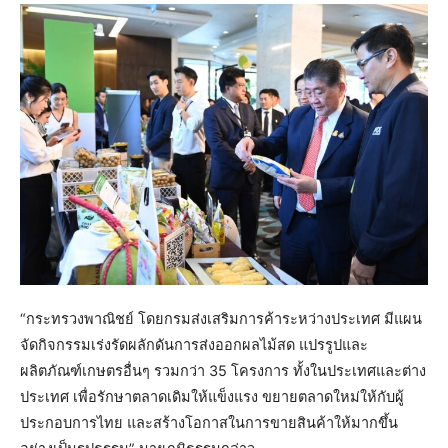
“กระทรวงพาณิชย์ โดยกรมส่งเสริมการค้าระหว่างประเทศ มีแผน
จัดกิจกรรมเร่งรัดผลักดันการส่งออกผลไม้สด แปรรูปและ
ผลิตภัณฑ์เกษตรอื่นๆ รวมกว่า 35 โครงการ ทั้งในประเทศและต่าง
ประเทศ เพื่อรักษาตลาดเดิมให้แข็งแรง ขยายตลาดใหม่ให้กับผู้
ประกอบการไทย และสร้างโอกาสในการขายสินค้าให้มากขึ้น