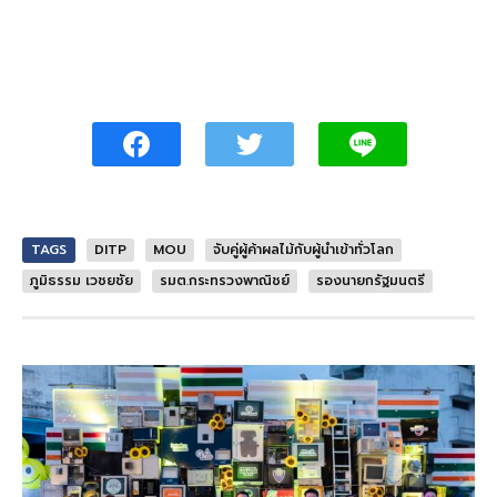
TAGS
DITP
MOU
จับคู่ผู้ค้าผลไม้กับผู้นำเข้าทั่วโลก
ภูมิธรรม เวชยชัย
รมต.กระทรวงพาณิชย์
รองนายกรัฐมนตรี