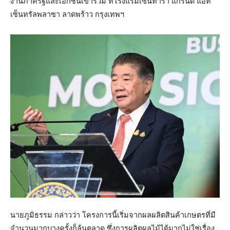
งานภาครัฐและเอกชนเข้าร่วม ที่โรงแรมเซ็นทารา แกรนด์ แอท
เซ็นทรัลพลาซา ลาดพร้าว กรุงเทพฯ
นายภูมิธรรม กล่าวว่า โครงการนี้เริ่มจากผลผลิตสินค้าเกษตรที่มี
จำนวนมากบางครั้งก็ล้นตลาด ซึ่งการผลิตผลไม้ได้มากไม่ใช่เรื่อง