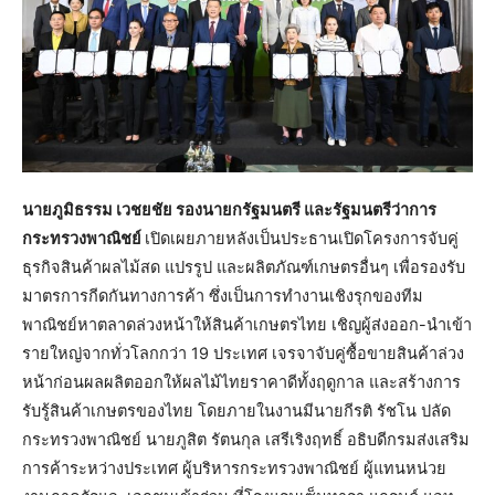
นายภูมิธรรม เวชยชัย รองนายกรัฐมนตรี และรัฐมนตรีว่าการ
กระทรวงพาณิชย์
เปิดเผยภายหลังเป็นประธานเปิดโครงการจับคู่
ธุรกิจสินค้าผลไม้สด แปรรูป และผลิตภัณฑ์เกษตรอื่นๆ เพื่อรองรับ
มาตรการกีดกันทางการค้า ซึ่งเป็นการทำงานเชิงรุกของทีม
พาณิชย์หาตลาดล่วงหน้าให้สินค้าเกษตรไทย เชิญผู้ส่งออก-นำเข้า
รายใหญ่จากทั่วโลกกว่า 19 ประเทศ เจรจาจับคู่ซื้อขายสินค้าล่วง
หน้าก่อนผลผลิตออกให้ผลไม้ไทยราคาดีทั้งฤดูกาล และสร้างการ
รับรู้สินค้าเกษตรของไทย โดยภายในงานมีนายกีรติ รัชโน ปลัด
กระทรวงพาณิชย์ นายภูสิต รัตนกุล เสรีเริงฤทธิ์ อธิบดีกรมส่งเสริม
การค้าระหว่างประเทศ ผู้บริหารกระทรวงพาณิชย์ ผู้แทนหน่วย