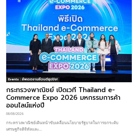
Events : อัพเดตงานอีเวนต์สุดปัง!
กระทรวงพาณิชย์ เปิดเวที Thailand e-
Commerce Expo 2026 มหกรรมการค้า
ออนไลน์แห่งปี
08/08/2026
กระทรวงพาณิชย์เดินหน้าขับเคลื่อนนโยบายรัฐบาลในการยกระดับ
เศรษฐกิจดิจิทัลและ...