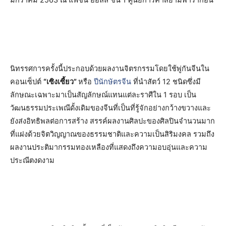
นิทรรศการครั้งนี้ประกอบด้วยผลงานจิตรกรรมโดยใช้พู่กันจีนใน
คอนเซ็ปต์
“เซิงเซี้ยว”
หรือ
ปีนักษัตรจีน
ที่นำสัตว์ 12 ชนิดซึ่งมี
ลักษณะเฉพาะมาเป็นสัญลักษณ์แทนแต่ละราศีใน 1 รอบ เป็น
วัฒนธรรมประเพณีดั้งเดิมของจีนที่เป็นที่รู้จักอย่างกว้างขวางและ
ยังส่งอิทธิพลต่อการสร้าง สรรค์ผลงานศิลปะของศิลปินจำนวนมาก
ที่แฝงด้วยจิตวิญญาณของธรรมชาติและความเป็นสิริมงคล รวมถึง
ผลงานประติมากรรมทองเหลืองที่แสดงถึงความอบอุ่นและความ
ประณีตงดงาม