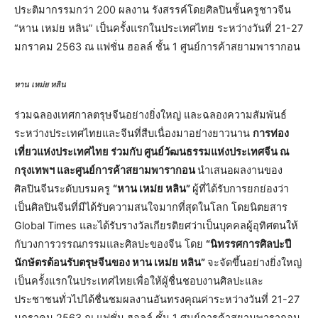
ประติมากรรมกว่า 200 ผลงาน รังสรรค์โดยศิลปินชั้นครูชาวจีน
“หาน เหม่ย หลิน” เป็นครั้งแรกในประเทศไทย ระหว่างวันที่ 21-27
มกราคม 2563 ณ แฟชั่น ฮอลล์ ชั้น 1 ศูนย์การค้าสยามพารากอน
หาน เหม่ย หลิน
ร่วมฉลองเทศกาลตรุษจีนอย่างยิ่งใหญ่ และฉลองความสัมพันธ์
ระหว่างประเทศไทยและจีนที่สืบเนื่องมาอย่างยาวนาน
การท่อง
เที่ยวแห่งประเทศไทย ร่วมกับ ศูนย์วัฒนธรรมแห่งประเทศจีน ณ
กรุงเทพฯ และศูนย์การค้าสยามพารากอน
นำเสนอผลงานของ
ศิลปินจีนระดับบรมครู
“หาน เหม่ย หลิน”
ผู้ที่ได้รับการยกย่องว่า
เป็นศิลปินจีนที่มีได้รับความสนใจมากที่สุดในโลก โดยนิตยสาร
Global Times และได้รับรางวัลเกียรติยศว่าเป็นบุคคลผู้อุทิศตนให้
กับวงการวรรณกรรมและศิลปะของจีน โดย
“นิทรรศการศิลปะปี
นักษัตรต้อนรับตรุษจีนของ หาน เหม่ย หลิน”
จะจัดขึ้นอย่างยิ่งใหญ่
เป็นครั้งแรกในประเทศไทยเพื่อให้ผู้ชื่นชอบงานศิลปะและ
ประชาชนทั่วไปได้ชื่นชมผลงานอันทรงคุณค่าระหว่างวันที่ 21-27
มกราคม 2563 ณ แฟชั่น ฮอลล์ ชั้น 1 ศูนย์การค้าสยามพารากอน