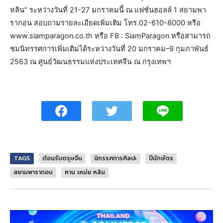
หลิน” ระหว่างวันที่ 21-27 มกราคมนี้ ณ แฟชั่นฮอลล์ 1 สยามพา
รากอน สอบถามรายละเอียดเพิ่มเติม โทร.02-610-8000 หรือ
www.siamparagon.co.th หรือ FB : SiamParagon หรือสามารถ
ชมนิทรรศการเพิ่มเติมได้ระหว่างวันที่ 20 มกราคม–9 กุมภาพันธ์
2563 ณ ศูนย์วัฒนธรรมแห่งประเทศจีน ณ กรุงเทพฯ
TAGS
ต้อนรับตรุษจีน
นิทรรศการศิลปะ
ปีนักษัตร
สยามพารากอน
หาน เหม่ย หลิน