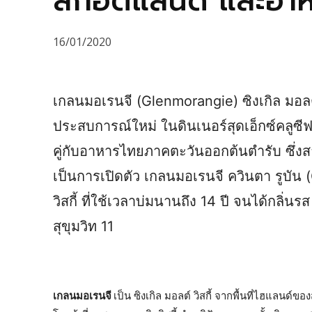
สก็อตแลนด์ และอา
16/01/2020
เกลนมอเรนจี (Glenmorangie) ซิงเกิล มอลต์
ประสบการณ์ใหม่ ในดินเนอร์สุดเอ็กซ์คลูซีฟ น
คู่กับอาหารไทยภาคตะวันออกต้นตำรับ ซึ่ง
เป็นการเปิดตัว เกลนมอเรนจี ควินตา รูบัน
วิสกี้ ที่ใช้เวลาบ่มนานถึง 14 ปี จนได้กลิ่
สุขุมวิท 11
เกลนมอเรนจี
เป็น ซิงเกิล มอลต์ วิสกี้ จากพื้นที่ไฮแลนด์ข