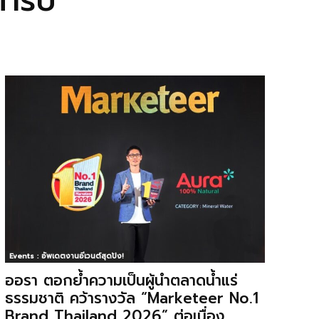
ำรับ
Events : อัพเดตงานอีเวนต์สุดปัง!
ออรา ตอกย้ำความเป็นผู้นำตลาดน้ำแร่
ธรรมชาติ คว้ารางวัล “Marketeer No.1
Brand Thailand 2026” ต่อเนื่อง...