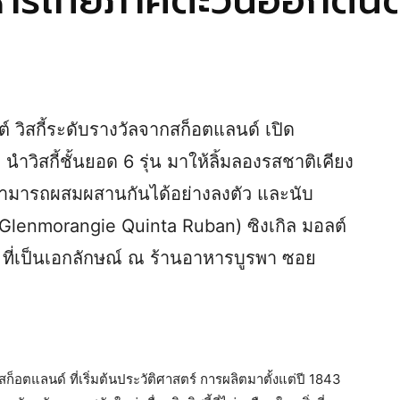
หารไทยภาคตะวันออกต้นต
 วิสกี้ระดับรางวัลจากสก็อตแลนด์ เปิด
ำวิสกี้ชั้นยอด 6 รุ่น มาให้ลิ้มลองรสชาติเคียง
สามารถผสมผสานกันได้อย่างลงตัว และนับ
 (Glenmorangie Quinta Ruban) ซิงเกิล มอลต์
นรส ที่เป็นเอกลักษณ์ ณ ร้านอาหารบูรพา ซอย
องสก็อตแลนด์ ที่เริ่มต้นประวัติศาสตร์ การผลิตมาตั้งแต่ปี 1843