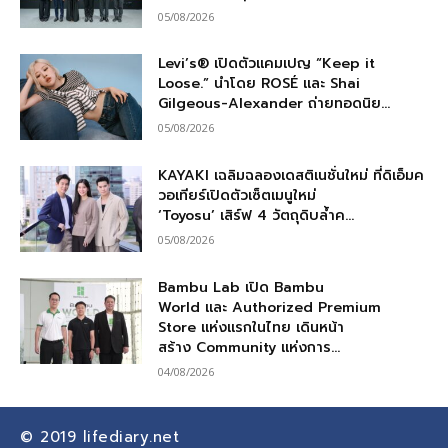
05/08/2026
Levi’s® เปิดตัวแคมเปญ “Keep it
Loose.” นำโดย ROSÉ และ Shai
Gilgeous-Alexander ถ่ายทอดนิย...
05/08/2026
KAYAKI เฉลิมฉลองเดสติเนชั่นใหม่ ที่ดิเอ็มค
วอเทียร์เปิดตัวเซ็ตเมนูใหม่
‘Toyosu’ เสิร์ฟ 4 วัตถุดิบล้ำค...
05/08/2026
Bambu Lab เปิด Bambu
World และ Authorized Premium
Store แห่งแรกในไทย เดินหน้า
สร้าง Community แห่งการ...
04/08/2026
© 2019
lifediary.net