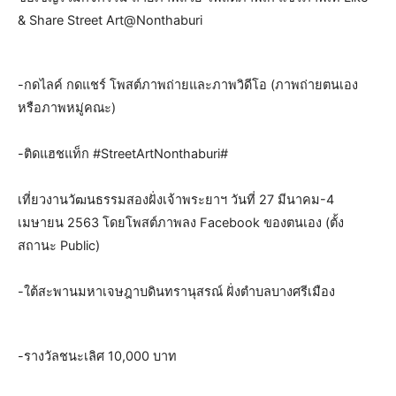
& Share Street Art@Nonthaburi
-กดไลค์ กดแชร์ โพสต์ภาพถ่ายและภาพวิดีโอ (ภาพถ่ายตนเอง
หรือภาพหมู่คณะ)
-ติดแฮชแท็ก #StreetArtNonthaburi#
เที่ยวงานวัฒนธรรมสองฝั่งเจ้าพระยาฯ วันที่ 27 มีนาคม-4
เมษายน 2563 โดยโพสต์ภาพลง Facebook ของตนเอง (ตั้ง
สถานะ Public)
-ใต้สะพานมหาเจษฎาบดินทรานุสรณ์ ฝั่งตำบลบางศรีเมือง
-รางวัลชนะเลิศ 10,000 บาท