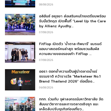
08/08/2026
อลิอันซ์ อยุธยา ส่งเสริมคนไทยเตรียมพร้อม
รับมือวิกฤต เปิดพื้นที่ “Level Up the Care
by Allianz Ayudhy...
07/08/2026
FitFlop เปิดตัว ‘น้ำตาล-ทิพนารี’ แบรนด์
แอมบาสเดอร์คนล่าสุด พร้อมชวนสัมผัส
ความสบายของรองเท้า FitFlop ...
07/08/2026
ออรา ตอกย้ำความเป็นผู้นำตลาดน้ำแร่
ธรรมชาติ คว้ารางวัล “Marketeer No.1
Brand Thailand 2026” ต่อเนื่อง...
06/08/2026
ททท. ร่วมกับ จุฬาลงกรณ์มหาวิทยาลัย จัด
สัมมนาวิชาการและการตลาดเชิงรุก แนะ
เคล็ดลับปรับธุรกิจท่องเที่ยว...