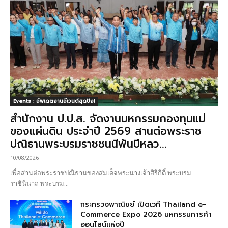
Events : อัพเดตงานอีเวนต์สุดปัง!
สำนักงาน ป.ป.ส. จัดงานมหกรรมกองทุนแม่
ของแผ่นดิน ประจำปี 2569 สานต่อพระราช
ปณิธานพระบรมราชชนนีพันปีหลว...
10/08/2026
เพื่อสานต่อพระราชปณิธานของสมเด็จพระนางเจ้าสิริกิติ์ พระบรม
ราชินีนาถ พระบรม...
กระทรวงพาณิชย์ เปิดเวที Thailand e-
Commerce Expo 2026 มหกรรมการค้า
ออนไลน์แห่งปี