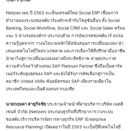
กฤษดา สาธุกิจชัย
Netizen เผย ปี 2563 จะเห็นเทรนด์ใหม่ Social ERP เชื่อมการ
ทำงานของระบบซอฟต์แวร์องค์กรเข้ากับโซลูชันอื่นๆ ทั้ง Social
Banking, Social Workflow, Social CRM และ Social Sales พร้อม
แนะ 5 ทางรอดองค์กร ประกอบด้วย การอัพเกรดซอฟต์แวร์ อบรม
ความรู้บุคลากร วางนโยบายหลักให้สนับสนุนการเปลี่ยนแปลง นำ
เสนอเทคโนโลยีใหม่ๆ แก่ตลาด และการเลือกใช้ที่ปรึกษามืออาชีพ
นำพาไปสู่การเปลี่ยนแปลงอย่างมีประสิทธิภาพ ล่าสุดประกาศ
ความสำเร็จคว้าตำแหน่ง SAP Platinum Partner ซึ่งถือเป็นพาร์ท
เนอร์ระดับสูงสุดของ SAP และยังได้รับการคัดเลือกสู่การเป็น
สมาชิก United VARs พันธมิตรของ SAP เพียงรายเดียวใน
ประเทศไทยและเป็นตัวแทนจากเอเชีย
นายกฤษดา สาธุกิจชัย
ประธานเจ้าหน้าที่ฝ่ายบริหาร บริษัท เนทติ
เซนท์ จำกัด (Netizen) ประกอบธุรกิจที่ปรึกษาการวางระบบ
ซอฟต์แวร์การบริหารจัดการทางธุรกิจ ERP (Enterprise
Resource Planning) เปิดเผยว่าในปี 2563 จะเป็นปีที่เทคโนโลยี