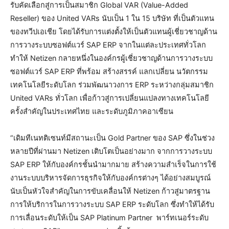
รับคัดเลือกสู่การเป็นสมาชิก Global VAR (Value-Added
Reseller) ของ United VARs นับเป็น 1 ใน 15 บริษัท ที่เป็นตัวแทน
ของทวีปเอเชีย โดยได้รับการแต่งตั้งให้เป็นตัวแทนผู้เชี่ยวชาญด้าน
การวางระบบซอฟต์แวร์ SAP ERP จากในแต่ละประเทศทั่วโลก
ทำให้ Netizen กลายหนึ่งในองค์กรผู้เชี่ยวชาญด้านการวางระบบ
ซอฟต์แวร์ SAP ERP ที่พร้อม สร้างสรรค์ แลกเปลี่ยน นวัตกรรม
เทคโนโลยีระดับโลก ร่วมพัฒนาวงการ ERP ระหว่างกลุ่มสมาชิก
United VARs ทั่วโลก เพื่อก้าวสู่การเปลี่ยนแปลงทางเทคโนโลยี
ครั้งสำคัญในประเทศไทย และระดับภูมิภาคอาเซียน
“เดิมทีเนทติเซนท์มีสถานะเป็น Gold Partner ของ SAP ซึ่งในช่วง
หลายปีที่ผ่านมา Netizen เติบโตเป็นอย่างมาก จากการวางระบบ
SAP ERP ให้กับองค์กรชั้นนำมากมาย สร้างความสำเร็จในการใช้
งานระบบบริหารจัดการธุรกิจให้กับองค์กรต่างๆ ได้อย่างสมบูรณ์
นับเป็นหัวใจสำคัญในการขับเคลื่อนให้ Netizen ก้าวสู่มาตรฐาน
การให้บริการในการวางระบบ SAP ERP ระดับโลก ซึ่งทำให้ได้รับ
การเลื่อนระดับให้เป็น SAP Platinum Partner พาร์ทเนอร์ระดับ