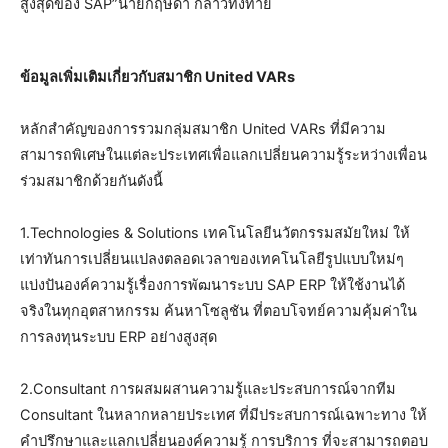
สูงสุดของ SAP”นายกฤษดา กล่าวทิ้งท้าย
ข้อมูลเพิ่มเติมเกี่ยวกับสมาชิก
United VARs
หลักสำคัญของการรวมกลุ่มสมาชิก United VARs ที่มีความ
สามารถพิเศษในแต่ละประเทศเพื่อแลกเปลี่ยนความรู้ระหว่างเพื่อน
ร่วมสมาชิกด้วยกันดังนี้
1.Technologies & Solutions เทคโนโลยีนวัตกรรมสมัยใหม่ ให้
เท่าทันการเปลี่ยนแปลงตลอดเวลาของเทคโนโลยีรูปแบบใหม่ๆ
แบ่งปันองค์ความรู้เรื่องการพัฒนาระบบ SAP ERP ให้ใช้งานได้
จริงในทุกอุตสาหกรรม ค้นหาโซลูชัน ที่ตอบโจทย์ความคุ้มค่าใน
การลงทุนระบบ ERP อย่างสูงสุด
2.Consultant การผสมผสานความรู้และประสบการณ์จากทีม
Consultant ในหลากหลายประเทศ ที่มีประสบการณ์เฉพาะทาง ให้
คำปรึกษาและแลกเปลี่ยนองค์ความรู้ การบริการ ที่จะสามารถตอบ