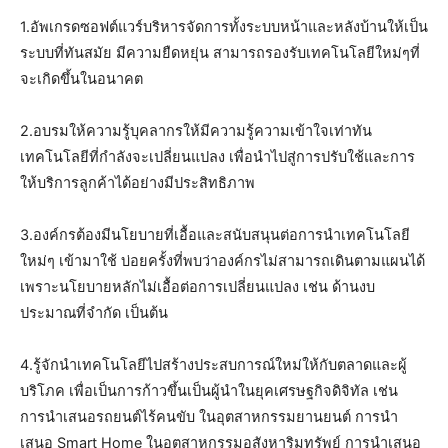
1.อัพเกรดซอฟต์แวร์บริหารจัดการทั้งระบบหน้าและหลังบ้านให้เป็น
ระบบที่ทันสมัย มีความยืดหยุ่น สามารถรองรับเทคโนโลยีใหม่ๆที่
จะเกิดขึ้นในอนาคต
2.อบรมให้ความรู้บุคลากรให้มีความรู้ความเข้าใจเท่าทัน
เทคโนโลยีที่กำลังจะเปลี่ยนแปลง เพื่อนำไปสู่การปรับใช้และการ
ให้บริการลูกค้าได้อย่างมีประสิทธิภาพ
3.องค์กรต้องมีนโยบายที่เอื้อและสนับสนุนต่อการนำเทคโนโลยี
ใหม่ๆ เข้ามาใช้ บ่อยครั้งที่พบว่าองค์กรไม่สามารถเดินตามแผนได้
เพราะนโยบายหลักไม่เอื้อต่อการเปลี่ยนแปลง เช่น ด้านงบ
ประมาณที่จำกัด เป็นต้น
4.รู้จักนำเทคโนโลยีไปสร้างประสบการณ์ใหม่ให้กับตลาดและผู้
บริโภค เพื่อเป็นการก้าวขึ้นเป็นผู้นำในยุคเศรษฐกิจดิจิทัล เช่น
การนำเสนอรถยนต์ไร้คนขับ ในอุตสาหกรรมยานยนต์ การนำ
เสนอ Smart Home ในอุตสาหกรรมอสังหาริมทรัพย์ การนำเสนอ