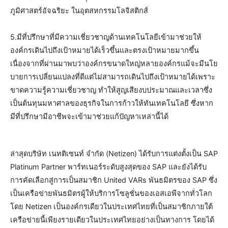
ภูมิศาสตร์อัจฉริยะ ในอุตสหกรรมโลจิสติกส์
5.มีที่ปรึกษาที่มีความเชี่ยวชาญด้านเทคโนโลยีเข้ามาช่วยให้
องค์กรเดินไปถึงเป้าหมายได้เร็วขึ้นและตรงเป้าหมายมากขึ้น
เนื่องจากที่ผ่านมาพบว่าองค์กรขนาดใหญ่หลายองค์กรแม้จะมีนโย
บายการเปลี่ยนแปลงที่ดีแต่ไม่สามารถเดินไปถึงเป้าหมายได้เพราะ
ขาดความรู้ความเชี่ยวชาญ ทำให้สูญเสียงบประมาณและเวลาซึ่ง
เป็นต้นทุนมหาศาลของธุรกิจในการก้าวให้ทันเทคโนโลยี ซึ่งหาก
มีที่ปรึกษามีอาชีพจะเข้ามาช่วยแก้ปัญหาเหล่านี้ได้
ล่าสุดบริษัท เนทติเซนท์ จำกัด (Netizen) ได้รับการแต่งตั้งเป็น SAP
Platinum Partner พาร์ทเนอร์ระดับสูงสุดของ SAP และยังได้รับ
การคัดเลือกสู่การเป็นสมาชิก United VARs พันธมิตรของ SAP ซึ่ง
เป็นเครือข่ายพันธมิตรผู้ให้บริการโซลูชั่นของเอสเอพีจากทั่วโลก
โดย Netizen เป็นองค์กรเดียวในประเทศไทยที่เป็นสมาชิกภายใต้
เครือข่ายนี้เพียงรายเดียวในประเทศไทยอย่างเป็นทางการ โดยได้