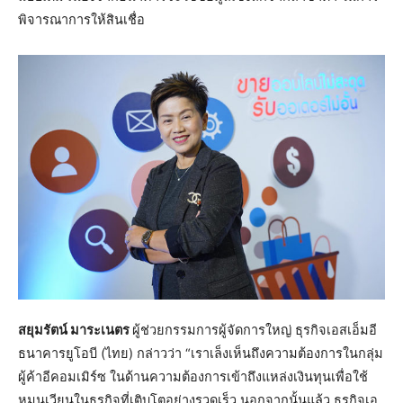
พิจารณาการให้สินเชื่อ
สยุมรัตน์ มาระเนตร
ผู้ช่วยกรรมการผู้จัดการใหญ่ ธุรกิจเอสเอ็มอี
ธนาคารยูโอบี (ไทย) กล่าวว่า “เราเล็งเห็นถึงความต้องการในกลุ่ม
ผู้ค้าอีคอมเมิร์ซ ในด้านความต้องการเข้าถึงแหล่งเงินทุนเพื่อใช้
หมุนเวียนในธุรกิจที่เติบโตอย่างรวดเร็ว นอกจากนั้นแล้ว ธุรกิจเอ