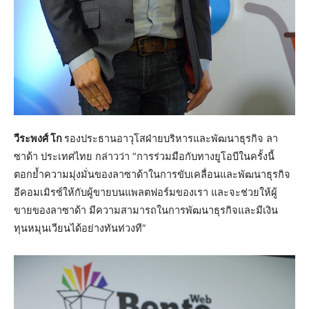
วีระพงศ์ โก
รองประธานอาวุโสฝ่ายบริหารและพัฒนาธุรกิจ ลา
ซาด้า ประเทศไทย กล่าวว่า “การร่วมมือกับทางยูโอบีในครั้งนี้
ตอกย้ำความมุ่งมั่นของลาซาด้าในการขับเคลื่อนและพัฒนาธุรกิจ
อีคอมเมิรซ์ให้กับผู้ขายบนแพลตฟอร์มของเรา และจะช่วยให้ผู้
ขายของลาซาด้า มีความสามารถในการพัฒนาธุรกิจและมีเงิน
ทุนหมุนเวียนได้อย่างทันท่วงที”