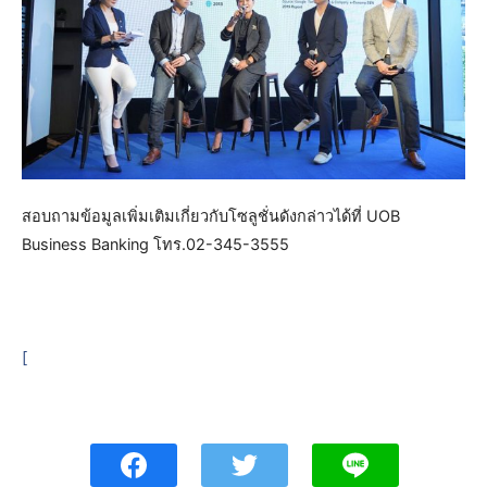
สอบถามข้อมูลเพิ่มเติมเกี่ยวกับโซลูชั่นดังกล่าวได้ที่ UOB
Business Banking โทร.02-345-3555
[