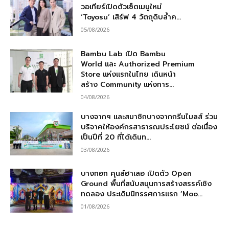
วอเทียร์เปิดตัวเซ็ตเมนูใหม่
‘Toyosu’ เสิร์ฟ 4 วัตถุดิบล้ำค...
05/08/2026
Bambu Lab เปิด Bambu
World และ Authorized Premium
Store แห่งแรกในไทย เดินหน้า
สร้าง Community แห่งการ...
04/08/2026
บางจากฯ และสมาชิกบางจากกรีนไมลส์ ร่วม
บริจาคให้องค์กรสาธารณประโยชน์ ต่อเนื่อง
เป็นปีที่ 20 ที่ได้เดินท...
03/08/2026
บางกอก คุนส์ฮาเลอ เปิดตัว Open
Ground พื้นที่สนับสนุนการสร้างสรรค์เชิง
ทดลอง ประเดิมนิทรรศการแรก ‘Moo...
01/08/2026