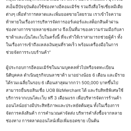
สเอ็มอีปัจจุบันต้องใช้ช่องทางอีคอมเมิร์ซ รวมถึงสื่อโซเชี่ยลมีเดีย
ต่างๆ เพื่อทำการตลาดและเพิ่มยอดขายโดยรวม เราเข้าใจความ
ท้าทายในเรื่องการบริหารจัดการออร์เดอร์และสต็อกสินค้าผ่าน
ช่องทางการขายหลายช่องทาง จึงเป็นที่มาของความร่วมมือกับลา
ซาด้าและเบ็นโตะเว็บในครั้งนี้ ที่จะทำให้เราสามารถช่วยผู้ค้า ทั้ง
ในเรื่องการเข้าถึงแหล่งเงินทุนที่รวดเร็ว พร้อมเครื่องมือในการ
ช่วยจัดการระบบร้านค้า”
ผู้ประกอบการอีคอมเมิร์ซในนามบุคคลทั่วไปหรือจดทะเบียน
นิติบุคคล ดำเนินธุรกิจบนลาซาด้า มาอย่างน้อย 6 เดือน และมีราย
ได้รวมเฉลี่ยในรอบ 6 เดือนล่าสุดมากกว่า 500,000 บาทขึ้นไป
สามารถยื่นขอสินเชื่อ UOB BizMerchant ได้ และรับสิทธิพิเศษใช้
บริการจากเบนโตะเว็บ ฟรี 3 เดือนแรก เพื่อบริหารจัดการร้านค้า
ออนไลน์อย่างมีประสิทธิภาพและประหยัดต้นทุน ทั้งในเรื่องการ
จัดการคลังสินค้า การคำนวณค่าจัดส่ง บริหารคำสั่งซื้อจากหลาย
ช่องทาง การตลาดออนไลน์เพื่อเพิ่มยอดขาย เป็นต้น