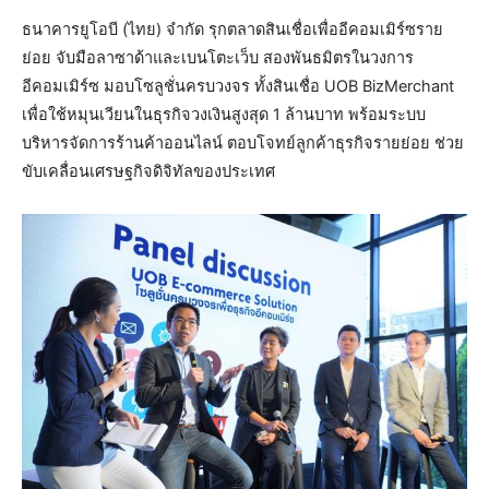
ธนาคารยูโอบี (ไทย) จำกัด รุกตลาดสินเชื่อเพื่ออีคอมเมิร์ซราย
ย่อย จับมือลาซาด้าและเบนโตะเว็บ สองพันธมิตรในวงการ
อีคอมเมิร์ซ มอบโซลูชั่นครบวงจร ทั้งสินเชื่อ UOB BizMerchant
เพื่อใช้หมุนเวียนในธุรกิจวงเงินสูงสุด 1 ล้านบาท พร้อมระบบ
บริหารจัดการร้านค้าออนไลน์ ตอบโจทย์ลูกค้าธุรกิจรายย่อย ช่วย
ขับเคลื่อนเศรษฐกิจดิจิทัลของประเทศ