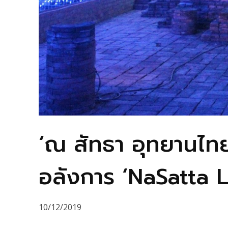
‘ณ สัทธา อุทยานไท
อลังการ ‘NaSatta 
10/12/2019