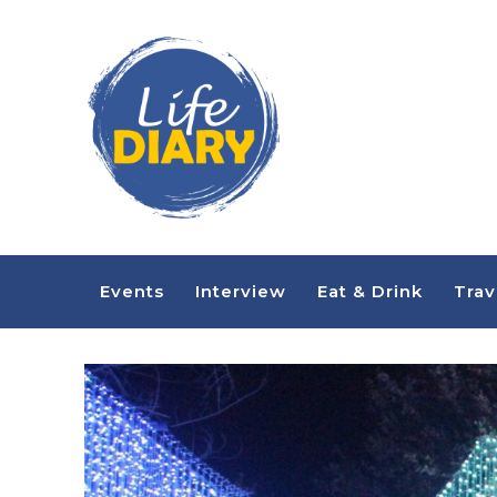
Events
Interview
Eat & Drink
Trav