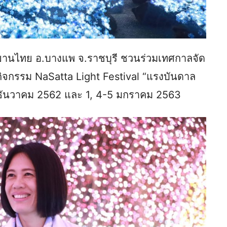
อุทยานไทย อ.บางแพ จ.ราชบุรี ชวนร่วมเทศกาลจัด
ิจกรรม NaSatta Light Festival “แรงบันดาล
31 ธันวาคม 2562 และ 1, 4-5 มกราคม 2563