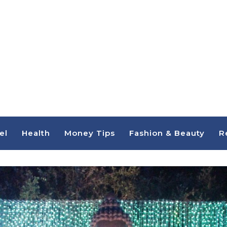
el
Health
Money Tips
Fashion & Beauty
R