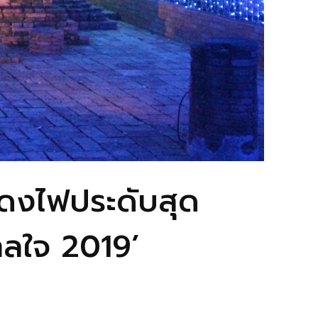
สดงไฟประดับสุด
าลใจ 2019’