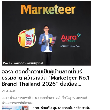
Events : อัพเดตงานอีเวนต์สุดปัง!
ออรา ตอกย้ำความเป็นผู้นำตลาดน้ำแร่
ธรรมชาติ คว้ารางวัล “Marketeer No.1
Brand Thailand 2026” ต่อเนื่อง...
06/08/2026
ออรา น้ำแร่ธรรมชาติ 100% ตอกย้ำความสำเร็จในฐานะแบรนด์
น้ำแร่ธรรมชาติที่ครอง...
ททท. ร่วมกับ จุฬาลงกรณ์มหาวิทยาลัย