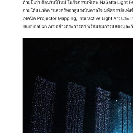
ท้ายปีเก่า ต้อนรับปีใหม่ ในกิจกรรมพิเศษ NaSatta Light
ภายใต้แนวคิด “แสงศรัทธาสู่แรงบันดาลใจ มหัศจรรย์แห่
เทคนิค Projector Mapping, Interactive Light Art และ Int
Illumination Art อย่างตระการตา พร้อมชมการแสดงและ