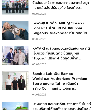
จัดสัมมนาวิชาการและการตลาดเชิงรุก
แนะเคล็ดลับปรับธุรกิจท่องเที่ยว...
05/08/2026
Levi’s® เปิดตัวแคมเปญ “Keep it
Loose.” นำโดย ROSÉ และ Shai
Gilgeous-Alexander ถ่ายทอดนิย...
05/08/2026
KAYAKI เฉลิมฉลองเดสติเนชั่นใหม่ ที่ดิ
เอ็มควอเทียร์เปิดตัวเซ็ตเมนูใหม่
‘Toyosu’ เสิร์ฟ 4 วัตถุดิบล้ำค...
05/08/2026
Bambu Lab เปิด Bambu
World และ Authorized Premium
Store แห่งแรกในไทย เดินหน้า
สร้าง Community แห่งการ...
04/08/2026
บางจากฯ และสมาชิกบางจากกรีนไมลส์
ร่วมบริจาคให้องค์กรสาธารณประโยชน์