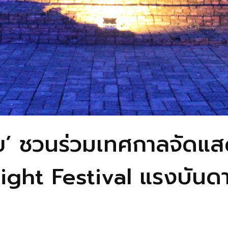
ย’ ชวนร่วมเทศกาลจัดแ
Light Festival แรงบันด