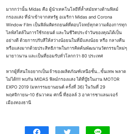
มากกว่านั้น Midas คือ ผู้นำเทคโนโลยีที่ล้ำสมัยทางด้านฟิลม์
กรองแสง ที่นำเข้าจากสหรัฐ อเมริกา Midas and Corona
Window Film เป็นฟิล์มติดรถยนต์ที่ตอบโจทย์ทุกความต้องการทุก
ไลฟ์สไตล์ในการใช้รถยนต์ และในชีวิตประจำวันของคุณได้เป็น
อย่างดี ด้วยการปรับสีให้สว่างน้อยนในที่มีแสงน้อย หรือ กลางคืน
หรือแสงมากด้วยประสิทธิภาพในการคิดค้นพัฒนานวัตกรรมใหม่ๆ
มายาวนาน และเป็นที่ยอมรับทั่วโลกกว่า 80 ประเทศ
หากผู้ที่สนใจอยากเป็นเจ้าของผลิตภัณฑ์เหนือชั้น…ขั้นเทพ พลาด
ไม่ได้!!!! พบกัน MIDAS ฟิลม์กรองแสง ได้ที่บู๊ธในงาน MOTOR
EXPO 2019 (มหกรรมยานยนต์ ครั้งที่ 36) ในวันที่ 29
พฤศจิกายน–10 ธันวาคม ศกนี้ ที่ฮอลล์ 3 อาคารชาแลนเจอร์
เมืองทองธานี