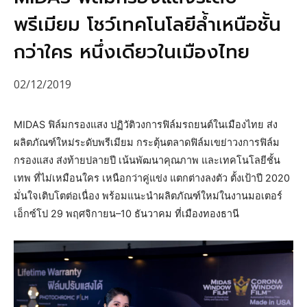
พรีเมียม โชว์เทคโนโลยีล้ำเหนือชั้น
กว่าใคร หนึ่งเดียวในเมืองไทย
02/12/2019
MIDAS ฟิล์มกรองแสง ปฏิวัติวงการฟิล์มรถยนต์ในเมืองไทย ส่ง
ผลิตภัณฑ์ใหม่ระดับพรีเมียม กระตุ้นตลาดฟิล์มเขย่าวงการฟิล์ม
กรองแสง ส่งท้ายปลายปี เน้นพัฒนาคุณภาพ และเทคโนโลยีชั้น
เทพ ที่ไม่เหมือนใคร เหนือกว่าคู่แข่ง แตกต่างลงตัว ตั้งเป้าปี 2020
มั่นใจเติบโตต่อเนื่อง พร้อมแนะนำผลิตภัณฑ์ใหม่ในงานมอเตอร์
เอ็กซ์โป 29 พฤศจิกายน–10 ธันวาคม ที่เมืองทองธานี