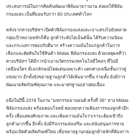
ประสบการณ์ในการคิดค้นพัฒนาฟิล์มมายาวนาน ส่งผลให้ฟิล์ม
กรองแสง เป็นที่ยอมรับกว่า 80 ประเทศทั่วโลก
หลังจากทางบริษัทฯ เปิดตัวฟิล์มกรองแสงและเจาะตรงไปยังตลาด
กลุ่มเป้าหมายหลักก็คือ ลูกค้าระดับไฮเอ็นด์นั้น ได้รับความนิยม
และกระแสการตอบรับดีมาก สร้างความมั่นใจแก่ลูกค้าในการ
เลือกและตัดสินใจใช้สินค้า Midas ฟิล์มกรองแสง ด้วยเหตุผลที่ว่า
ทางบริษัทฯ ได้มีการนำเอานวัตกรรมเทคโนโลยีใหม่ๆ ที่ไม่มี
เหมือนใคร มีเอกลักษณ์โดดเด่นเฉพาะตัว แตกต่างเหนือชั้นกว่าคู่
แข่งมาก อีกทั้งยังขยายฐานลูกค้าได้เพิ่มมากขึ้น รวมทั้ง ยังมีการ
พัฒนาผลิตภัณฑ์คุณภาพ และมาตรฐานอย่างต่อเนื่อง
อนึ่งในปีนี้ 2019 ในงาน “มหกรรมยานยนต์ ครั้งที่ 36” ทาง Midas
ฟิล์มกรองแสง พร้อมตอบโจทย์ ตอบทุกความต้องการของลูกค้าอีก
ครั้ง เพื่อแสดงศักยภาพ และเพิ่มความมั่นใจว่าเราจะต้องเข้าถึง
ลูกค้ามากขึ้น อีกทั้ง ยังมีกิจกรรมส่งเสริม และสนับสนุนการขาย
พร้อมเปิดตัวผลิตภัณฑ์ใหม่ เพื่อขยายฐานกลุ่มลูกค้าหลักที่ต้องการ