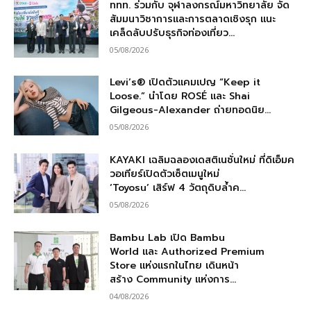
ททท. ร่วมกับ จุฬาลงกรณ์มหาวิทยาลัย จัด
สัมมนาวิชาการและการตลาดเชิงรุก แนะ
เคล็ดลับปรับธุรกิจท่องเที่ยว...
05/08/2026
Levi’s® เปิดตัวแคมเปญ “Keep it
Loose.” นำโดย ROSÉ และ Shai
Gilgeous-Alexander ถ่ายทอดนิย...
05/08/2026
KAYAKI เฉลิมฉลองเดสติเนชั่นใหม่ ที่ดิเอ็มค
วอเทียร์เปิดตัวเซ็ตเมนูใหม่
‘Toyosu’ เสิร์ฟ 4 วัตถุดิบล้ำค...
05/08/2026
Bambu Lab เปิด Bambu
World และ Authorized Premium
Store แห่งแรกในไทย เดินหน้า
สร้าง Community แห่งการ...
04/08/2026