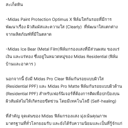
สะเก็ดหิน
-Midas Paint Protection Optimus X ฟิล์มใสกันรอยที่มีการ
พัฒนาเรื่อง ผิวสัมผัสและความใส (Clearly) ที่พัฒนาใสแตกต่าง
จากผลิตภัณฑ์ที่มีในตลาด
-Midas Ice Bear (Metal Film)ฟิล์มกรองแสงที่มีส่วนผสม ของแร่
เงิน และแร่ทอง ซึ่งอยู่ในหมวดหมู่ของ Midas Residential (ฟิล์ม
บ้านและอาคาร )
นอกจากนี้ ยังมี Midas Pro Clear ฟิล์มกันรอยแบบผิวใส
(Residential PPF) และ Midas Pro Matte ฟิล์มกันรอยแบบผิวด้าน
(Residential PPF) สำหรับเฟอร์นิเจอร์ที่ต้องการติดเพื่อปกป้องบน
ผิวสัมผัสไม่ให้เกิดรอยขีดข่วน โดยมีเทคโนโลยี (Self-healing)
ที่สำคัญ จุดเด่นของ Midas ฟิล์มกรองแสง มุ่งเน้นคุณภาพ
มาตรฐานที่ทั่วโลกยอมรับ และยังได้รับความนิยมและเป็นที่รู้จักแก่