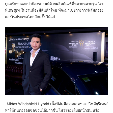
ดูแลรักษาและปกป้องรถยนต์ด้วยผลิตภัณฑ์ที่หลากหลายรุ่น โดย
พิเศษสุดๆ ในงานนี้จะมีสินค้าใหม่ ที่จะมาเขย่าวงการฟิล์มกรอง
แสงในประเทศไทยอีกครั้ง ได้แก่
-Midas Windshield Hybrid เนื้อฟิล์มมีส่วนผสมของ “โพลียูรีเทน”
ทำให้ทนต่อรอยขีดข่วนได้มากขึ้น ไม่ว่ารอยใบปัดน้ำฝน หรือ