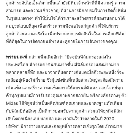
ลูกค้าระดับไฮเอ็นด์มากขึ้นแล้วยังมีทีมเจ้าหน้าที่ที่มีความรู้ ความ
สามารถ และความเชี่ยวชาญ ที่ผ่านการฝึกอบรมในการติดตั้งฟิล์ม
ในรูปแบบต่างๆ ทำให้มั่นใจได้ว่าเราจะสร้างสรรค์ผลงานอกมาได้
สมบูรณ์แบบที่สุด เพื่อสร้างความพึงพอใจแก่ลูกค้า ที่ให้บริการ
ลูกค้าด้วยความจริงใจ เพื่อประกอบการตัดสินใจในการเลือกฟิล์ม
ที่ดีที่สุดในการติดรถยนต์พาหนะคู่กายในการเดินทางของคุณ
พรรษมณฑ์
กล่าวเพิ่มเติมอีกว่า “ปัจจุบันฟิล์มกรองแสงใน
ประเทศไทย มีการแข่งขันกันมากขึ้น มีฟิล์มกรองแสงมากมาย
หลากหลายยี่ห้อ และมาจากที่แตกต่างกันแต่เมื่อถึงระยะหนึ่งก็จะ
เหลืออยู่เพียงไม่กี่ราย ซึ่งผู้แข่งขันที่เหลือส่วนใหญ่จะต้องมีความ
เข้มแข็ง และสร้างความแข็งแกร่งให้แบรนด์ตัวเอง ตอบโจทย์ทุก
ค้าทุกรูปแบบมีการรับรองคุณภาพจากสถายัน หรือองค์กรต่างๆ ซึ่ง
Midas ได้พิสูจน์ว่าเป็นผลิตภัณฑ์คุณภาพและมาตรฐานทัดเทียม
กับฟิล์มยี่ห้ออื่นๆ เป็นที่การยอมรับจากลูกค้า ส่งผลให้ธุรกิจฟิล์ม
เติบโตต่อเนื่องแบบบอกต่อ และเรามั่นใจว่าตลาดในปี 2020
บริษัทฯ มีการวางแผนและกลยุทธิ์การตลาดเชิงรุกโดยเป้าหมาย