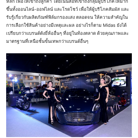
หลัก เพื่อให้เข้าถึงลูกค้า โดยเน้นสื่อที่เข้าถึงกลุ่มผู้บริโภคให้มาก
ขึ้นทั้งออนไลน์-ออฟไลน์ และโรดโชว์ เพื่อให้ผู้บริโภคสัมผัส และ
รับรู้เกี่ยวกับผลิตภัณฑ์ฟิล์มกรองแสง ตลอดจน ให้ความสำคัญใน
การเลือกใช้สินค้าอย่างมีเหตุและผล อย่างไรก็ตาม Midas ยังได้
เปรียบกว่าแบรนด์ดังยี่ห้ออื่นๆ ที่อยู่ในท้องตลาด ด้วยคุณภาพและ
มาตรฐานที่เหนือชั้นขั้นเทพกว่าแบรนด์อื่นๆ