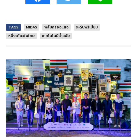
TAGS
MIDAS
ฟิล์มกรองแสง
ระดับพรีเมียม
หนึ่งเดียวในไทย
เทคโนโลยีล้ำสมัย