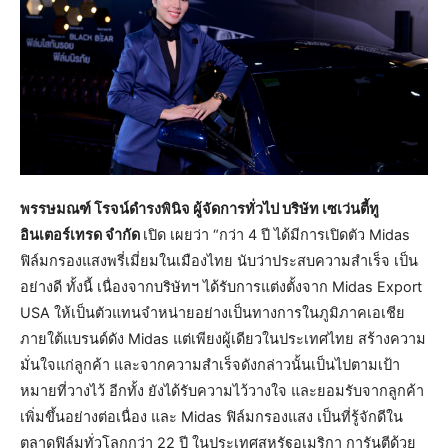
พรรษมณฑ์ โรจน์ดำรงพินิจ ผู้จัดการทั่วไป บริษัท เซเว่นตี้ทู
อินเตอร์เทรด จำกัด
เปิด เผยว่า “กว่า 4 ปี ได้มีการเปิดตัว Midas
ฟิล์มกรองแสงพรี่เมี่ยมในเมืองไทย นับว่าประสบความสำเร็จ เป็น
อย่างดี ทั้งนี้ เนื่องจากบริษัทฯ ได้รับการแต่งตั้งจาก Midas Export
USA ให้เป็นตัวแทนจำหน่ายอย่างเป็นทางการในภูมิภาคเอเชีย
ภายใต้แบรนด์ดัง Midas แต่เพียงผู้เดียวในประเทศไทย สร้างความ
มั่นใจแก่ลูกค้า และจากความสำเร็จดังกล่าวนั้นเป็นไปตามเป้า
หมายที่วางไว้ อีกทั้ง ยังได้รับความไว้วางใจ และยอมรับจากลูกค้า
เพิ่มขึ้นอย่างต่อเนื่อง และ Midas ฟิล์มกรองแสง เป็นที่รู้จักดีใน
ตลาดฟิล์มทั่วโลกกว่า 22 ปี ในประเทศสหรัฐอเมริกา การันตีด้วย