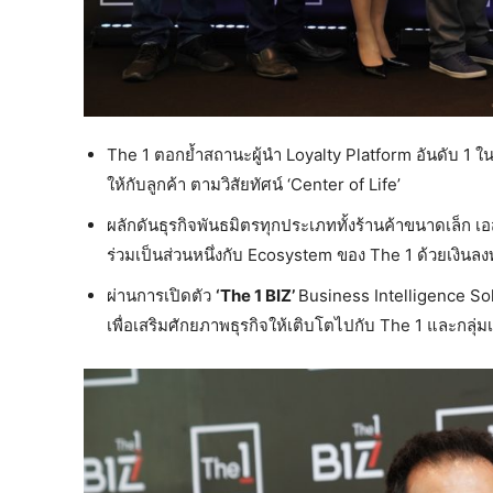
The 1 ตอกย้ำสถานะผู้นำ Loyalty Platform อันดับ 1 ในไ
ให้กับลูกค้า ตามวิสัยทัศน์ ‘Center of Life’
ผลักดันธุรกิจพันธมิตรทุกประเภททั้งร้านค้าขนาดเล็ก เอ
ร่วมเป็นส่วนหนึ่งกับ Ecosystem ของ The 1 ด้วยเงินล
ผ่านการเปิดตัว
‘The 1 BIZ’
Business Intelligence So
เพื่อเสริมศักยภาพธุรกิจให้เติบโตไปกับ The 1 และกลุ่มเซ