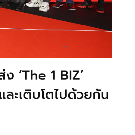
 ส่ง ‘The 1 BIZ’
งและเติบโตไปด้วยกัน