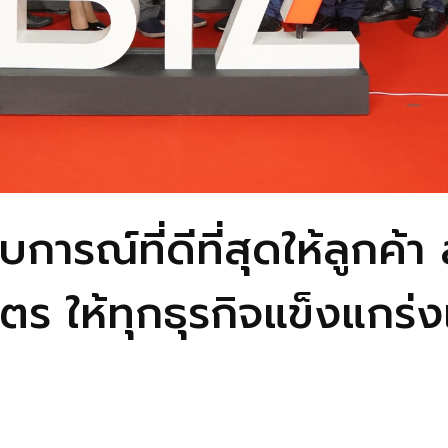
การณ์ที่ดีที่สุดให้ลูกค้า
ิตร ให้ทุกธุรกิจแข็งแกร่