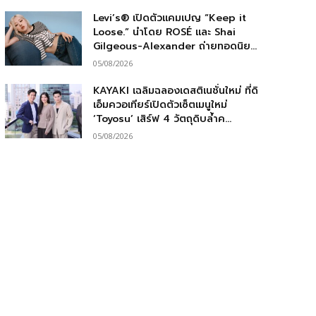
Levi’s® เปิดตัวแคมเปญ “Keep it
Loose.” นำโดย ROSÉ และ Shai
Gilgeous-Alexander ถ่ายทอดนิย...
05/08/2026
KAYAKI เฉลิมฉลองเดสติเนชั่นใหม่ ที่ดิ
เอ็มควอเทียร์เปิดตัวเซ็ตเมนูใหม่
‘Toyosu’ เสิร์ฟ 4 วัตถุดิบล้ำค...
05/08/2026