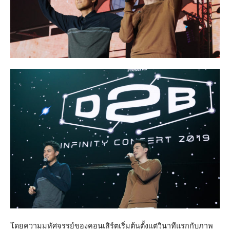
โดยความมหัศจรรย์ของคอนเสิร์ตเริ่มต้นตั้งแต่วินาทีแรกกับภาพ