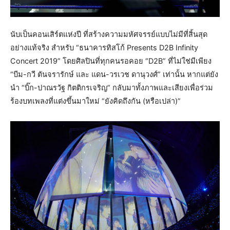
นับเป็นคอนเสิร์ตแห่งปี ที่สร้างความมหัศจรรย์แบบไม่มีที่สิ้นสุด
อย่างแท้จริง สำหรับ “ธนาคารทิสโก้ Presents D2B Infinity
Concert 2019” โดยศิลปินที่ทุกคนรอคอย “D2B” ที่ไม่ใช่มีเพียง
“บีม-กวี ตันจรารักษ์ และ แดน-วรเวช ดานุวงศ์” เท่านั้น หากแต่ยัง
นำ “บิ๊ก-ปาณรวัฐ กิตติกรเจริญ” กลับมาทั้งภาพและเสียงเพื่อร่วม
ร้องบทเพลงที่แต่งขึ้นมาใหม่ “ยังคิดถึงกัน (หรือเปล่า)”