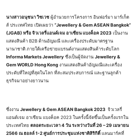
นางสาวอนุชนา วิชเวช
ผู้อำนวยการโครงการ อินฟอร์มา มาร์เก็ต
ส์ ประเทศไทย เปิดเผยว่า
“Jewellery & Gem ASEAN Bangkok”
(JGAB) หรือ จิวเวลรี่แอนด์เจม อาเซียน แบงค็อค 2023
เป็นงาน
แสดงสินค้า B2B ด้านอัญมณี และเครื่องประดับมาตรฐาน
นานาชาติ ภายใต้เครือข่ายแบรนด์งานแสดงสินค้าระดับโลก
Informa Markets Jewellery
ซึ่งเป็นผู้จัดงาน
Jewellery &
Gem WORLD Hong Kong
งานแสดงสินค้าอัญมณีและเครื่อง
ประดับที่ใหญ่ที่สุดในโลก ที่สะสมประสบการณ์ และฐานลูกค้า
ธุรกิจมาอย่างยาวนาน
ซึ่งงาน
Jewellery & Gem ASEAN Bangkok 2023
จิวเวลรี่
แอนด์เจม อาเซียน แบงค็อค 2023 ในครั้งนี้จัดขึ้นเป็นครั้งแรกใน
ประเทศไทย
ตลอดระยะเวลา 4 วัน ระหว่างวันที่ 26 – 29 เมษายน
2566 ณ
ฮอลล์
1-2 ศูนย์การประชุมแห่งชาติสิริกิติ์
แลนมาร์คที่