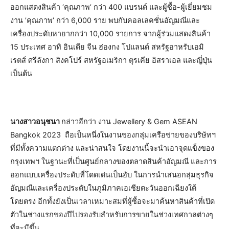
ออกแสดงสินค้า ‘คุณภาพ’ กว่า 400 แบรนด์ และผู้ซื้อ-ผู้เยี่ยมชม
งาน ’คุณภาพ’ กว่า 6,000 ราย พบกับคอลเลคชั่นอัญมณีและ
เครื่องประดับหายากกว่า 10,000 รายการ จากผู้ร่วมแสดงสินค้า
15 ประเทศ อาทิ อินเดีย จีน ฮ่องกง โปแลนด์ สหรัฐอาหรับเอมิ
เรตส์ ศรีลังกา สิงคโปร์ สหรัฐอเมริกา ตุรเคีย อิสราเอล และญี่ปุ่น
เป็นต้น
นางสาวอนุชนา
กล่าวอีกว่า งาน Jewellery & Gem ASEAN
Bangkok 2023 ถือเป็นหนึ่งในงานของกลุ่มเครือข่ายของบริษัทฯ
ที่มีทั้งความแตกต่าง และน่าสนใจ โดยงานนี้จะนำเอาจุดแข็งของ
กรุงเทพฯ ในฐานะที่เป็นศูนย์กลางของตลาดสินค้าอัญมณี และการ
ออกแบบเครื่องประดับที่โดดเด่นเป็นฮับ ในการนำเสนอกลุ่มธุรกิจ
อัญมณีและเครื่องประดับในภูมิภาคเอเชียตะวันออกเฉียงใต้
โดยตรง อีกทั้งยังเป็นเวลาเหมาะสมที่ผู้ซื้อจะมาค้นหาสินค้าที่เปิด
ตัวในช่วงแรกของปีไปรองรับสำหรับการขายในช่วงเทศกาลต่างๆ
ที่จะมีขึ้น