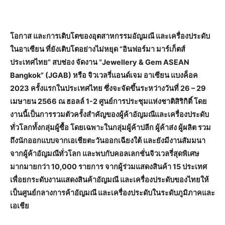
โอกาส และการเติบโตของอุตสาหกรรมอัญมณี และเครื่องประดับ
ในอาเซียน ที่ยังเติบโตอย่างไม่หยุด “อินฟอร์มา มาร์เก็ตส์
ประเทศไทย” สบช่อง จัดงาน “Jewellery & Gem ASEAN
Bangkok” (JGAB) หรือ จิวเวลรี่แอนด์เจม อาเซียน แบงค็อค
2023 ครั้งแรกในประเทศไทย ซึ่งจะจัดขึ้นระหว่างวันที่ 26 – 29
เมษายน 2566 ณ ฮอลล์ 1-2 ศูนย์การประชุมแห่งชาติสิริกิติ์ โดย
งานนี้เป็นการรวมตัวครั้งสำคัญของผู้ค้าอัญมณีและเครื่องประดับ
ทั่วโลกทั้งกลุ่มผู้ซื้อ โดยเฉพาะในกลุ่มผู้ค้าปลีก ผู้ค้าส่ง ผู้ผลิต รวม
ถึงนักออกแบบจากเอเชียตะวันออกเฉียงใต้ และยังมีงานสัมมนา
จากผู้ค้าอัญมณีทั่วโลก และพบกับคอลเลกชั่นจิวเวลรี่สุดพิเศษ
มากมายกว่า 10,000 รายการ จากผู้ร่วมแสดงสินค้า 15 ประเทศ
เพื่อยกระดับงานแสดงสินค้าอัญมณี และเครื่องประดับของไทยให้
เป็นศูนย์กลางการค้าอัญมณี และเครื่องประดับในระดับภูมิภาคและ
เอเชีย