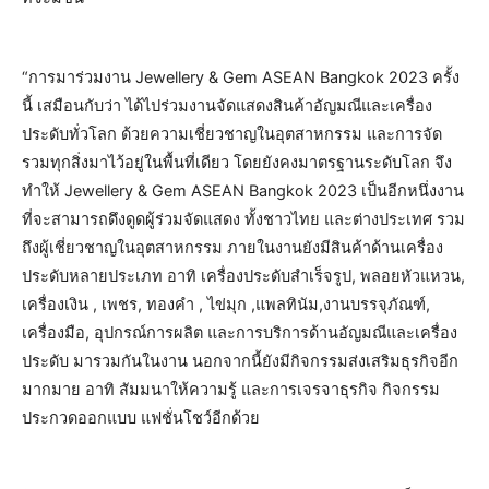
“การมาร่วมงาน Jewellery & Gem ASEAN Bangkok 2023 ครั้ง
นี้ เสมือนกับว่า ได้ไปร่วมงานจัดแสดงสินค้าอัญมณีและเครื่อง
ประดับทั่วโลก ด้วยความเชี่ยวชาญในอุตสาหกรรม และการจัด
รวมทุกสิ่งมาไว้อยู่ในพื้นที่เดียว โดยยังคงมาตรฐานระดับโลก จึง
ทำให้ Jewellery & Gem ASEAN Bangkok 2023 เป็นอีกหนึ่งงาน
ที่จะสามารถดึงดูดผู้ร่วมจัดแสดง ทั้งชาวไทย และต่างประเทศ รวม
ถึงผู้เชี่ยวชาญในอุตสาหกรรม ภายในงานยังมีสินค้าด้านเครื่อง
ประดับหลายประเภท อาทิ เครื่องประดับสำเร็จรูป, พลอยหัวแหวน,
เครื่องเงิน , เพชร, ทองคำ , ไข่มุก ,แพลทินัม,งานบรรจุภัณฑ์,
เครื่องมือ, อุปกรณ์การผลิต และการบริการด้านอัญมณีและเครื่อง
ประดับ มารวมกันในงาน นอกจากนี้ยังมีกิจกรรมส่งเสริมธุรกิจอีก
มากมาย อาทิ สัมมนาให้ความรู้ และการเจรจาธุรกิจ กิจกรรม
ประกวดออกแบบ แฟชั่นโชว์อีกด้วย