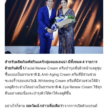
สำหรับผลิตภัณฑ์สกินแคร์กลุ่มพอลเลนน่า มีทั้งหมด 4 รายการ
ด้วยกันดังนี้ 1.
Facial Renew Cream ครีมบำรุงเพื่อผิวหน้าแลดูชุ่ม
ชื้นแบบเป็นธรรมชาติ
2.
Anti-Aging Cream ครีมที่มีส่วนช่วย
ชะลอริ้วรอยแห่งวัย
3.
Whitening Cream ครีมที่มีส่วนช่วยให้ผิว
แลดูดีกระจ่างใสอย่างเป็นธรรมชาติ
4.
Eye Renew Cream ใช้ทุก
คืนอย่างต่อเนื่องจะบำรุงผิวใต้ตาให้แลดูดีขึ้น
อย่างไรก็ตาม
ณพวัฒน์ กล่าวเพิ่มเติมว่า
จากการเปิดตัวแบรนด์