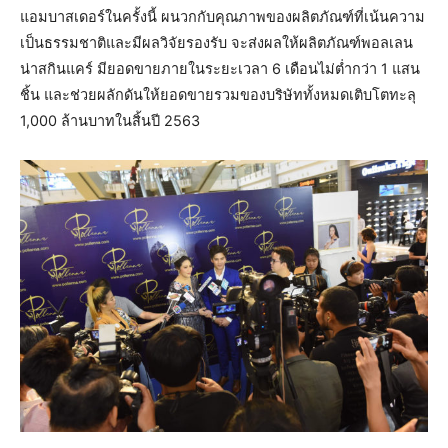
แอมบาสเดอร์ในครั้งนี้ ผนวกกับคุณภาพของผลิตภัณฑ์ที่เน้นความ
เป็นธรรมชาติและมีผลวิจัยรองรับ จะส่งผลให้ผลิตภัณฑ์พอลเลน
น่าสกินแคร์ มียอดขายภายในระยะเวลา 6 เดือนไม่ต่ำกว่า 1 แสน
ชิ้น และช่วยผลักดันให้ยอดขายรวมของบริษัททั้งหมดเติบโตทะลุ
1,000 ล้านบาทในสิ้นปี 2563