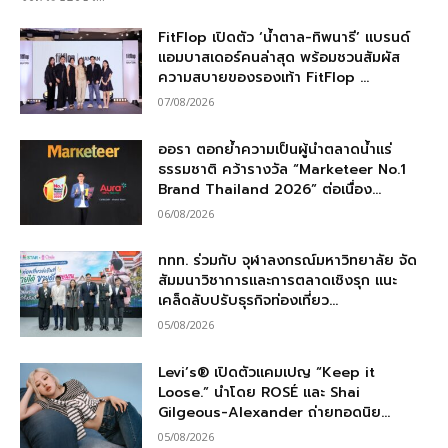
FitFlop เปิดตัว ‘น้ำตาล-ทิพนารี’ แบรนด์
แอมบาสเดอร์คนล่าสุด พร้อมชวนสัมผัส
ความสบายของรองเท้า FitFlop ...
07/08/2026
ออรา ตอกย้ำความเป็นผู้นำตลาดน้ำแร่
ธรรมชาติ คว้ารางวัล “Marketeer No.1
Brand Thailand 2026” ต่อเนื่อง...
06/08/2026
ททท. ร่วมกับ จุฬาลงกรณ์มหาวิทยาลัย จัด
สัมมนาวิชาการและการตลาดเชิงรุก แนะ
เคล็ดลับปรับธุรกิจท่องเที่ยว...
05/08/2026
Levi’s® เปิดตัวแคมเปญ “Keep it
Loose.” นำโดย ROSÉ และ Shai
Gilgeous-Alexander ถ่ายทอดนิย...
05/08/2026