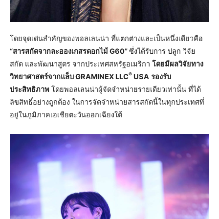
โดยจุดเด่นสำคัญของพอลเลนน่า ที่แตกต่างและเป็นหนึ่งเดียวคือ
“สารสกัดจากละอองเกสรดอกไม้ G60”
ซึ่งได้รับการ ปลูก วิจัย
สกัด และพัฒนาสูตร จากประเทศสหรัฐอเมริกา
โดยมีผลวิจัยทาง
®
วิทยาศาสตร์จากแล็บ GRAMINEX LLC
USA
รองรับ
ประสิทธิภาพ
โดยพอลเลนน่าผู้จัดจำหน่ายรายเดียวเท่านั้น ที่ได้
ลิขสิทธิ์อย่างถูกต้อง ในการจัดจำหน่ายสารสกัดนี้ในทุกประเทศที่
อยู่ในภูมิภาคเอเชียตะวันออกเฉียงใต้