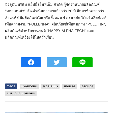
ปัจจุบัน บริษัท แฮ็ปปี้ เอ็มพีเอ็ม จำกัด ผู้จัดจำหน่ายผลิตภัณฑ์
“พอลเลนน่า” เปิดดำเนินการมาแล้วกว่า 20 ปี มีสมาชิกมากกว่า 1
ล้านรหัส มีผลิตภัณฑ์ในเครือทั้งหมด 4 กลุ่มหลัก ได้แก่ ผลิตภัณฑ์
เพื่อความงาม “POLLENNA”, ผลิตภัณฑ์เพื่อสุขภาพ “POLLITIN”,
ผลิตภัณฑ์สำหรับยานยนต์ “HAPPY ALPHA TECH” และ
ผลิตภัณฑ์เครื่องใช้ในครัวเรือน
TAGS
นางสาวไทย
พอลเลนน่า
สกินแคร์
อรอนงค์
แบรนด์แอมบาสเดอร์