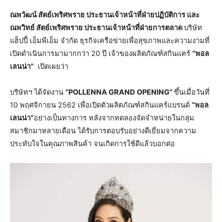
ณพวัฒน์ สัตย์เพริศพราย ประธานเจ้าหน้าที่ฝ่ายปฏิบัติการ และ
ณพวิทย์ สัตย์เพริศพราย ประธานเจ้าหน้าที่ฝ่ายการตลาด
บริษัท
แฮ็ปปี้ เอ็มพีเอ็ม จำกัด ธุรกิจเครือข่ายเพื่อสุขภาพและความงามที่
เปิดดำเนินการมามากกว่า 20 ปี เจ้าของผลิตภัณฑ์สกินแคร์
“พอล
เลนน่า”
เปิดเผยว่า
บริษัทฯ ได้จัดงาน
“POLLENNA GRAND OPENING”
ขึ้นเมื่อวันที่
10 พฤศจิกายน 2562 เพื่อเปิดตัวผลิตภัณฑ์สกินแคร์แบรนด์
“พอล
เลนน่า”
อย่างเป็นทางการ หลังจากทดลองจัดจำหน่ายในกลุ่ม
สมาชิกมาหลายเดือน ได้รับการตอบรับอย่างดีเยี่ยมจากความ
ประทับใจในคุณภาพสินค้า จนเกิดการใช้ดีแล้วบอกต่อ