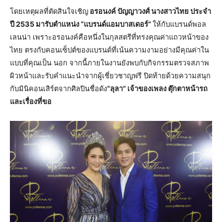
โดยเหตุผลที่ตัดสินใจเชิญ
อรอนงค์ ปัญญาวงศ์ นางสาวไทย ประจำ
ปี 2535 มารับตำแหน่ง “แบรนด์แอมบาสเดอร์”
ให้กับแบรนด์พอล
เลนน่า เพราะอรอนงค์คือหนึ่งในกุลสตรีที่ทรงคุณค่าแถวหน้าของ
ไทย ตรงกับคอนเซ็ปต์ของแบรนด์ที่เน้นความงามอย่างมีคุณค่าใน
แบบที่คุณเป็น นอก จากนี้ภายในงานยังพบกับกิจกรรมตรวจสภาพ
ผิวหน้าและรับคำแนะนำจากผู้เชี่ยวชาญฟรี ปิดท้ายด้วยความสนุก
กับมินิคอนเสิร์ตจากศิลปินชื่อดัง
“ลุลา” เจ้าของเพลง ตุ๊กตาหน้ารถ
และเรื่องที่ขอ