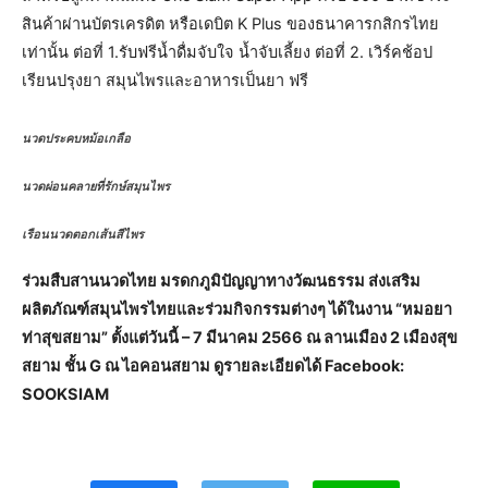
สินค้าผ่านบัตรเครดิต หรือเดบิต K Plus ของธนาคารกสิกรไทย
เท่านั้น ต่อที่ 1.รับฟรีน้ำดื่มจับใจ น้ำจับเลี้ยง ต่อที่ 2. เวิร์คช้อป
เรียนปรุงยา สมุนไพรและอาหารเป็นยา ฟรี
นวดประคบหม้อเกลือ
นวดผ่อนคลายที่รักษ์สมุนไพร
เรือนนวดตอกเส้นสีไพร
ร่วมสืบสานนวดไทย มรดกภูมิปัญญาทางวัฒนธรรม ส่งเสริม
ผลิตภัณฑ์สมุนไพรไทยและร่วมกิจกรรมต่างๆ ได้ในงาน “หมอยา
ท่าสุขสยาม” ตั้งแต่วันนี้ – 7 มีนาคม 2566 ณ ลานเมือง 2 เมืองสุข
สยาม ชั้น G ณ ไอคอนสยาม ดูรายละเอียดได้ Facebook:
SOOKSIAM