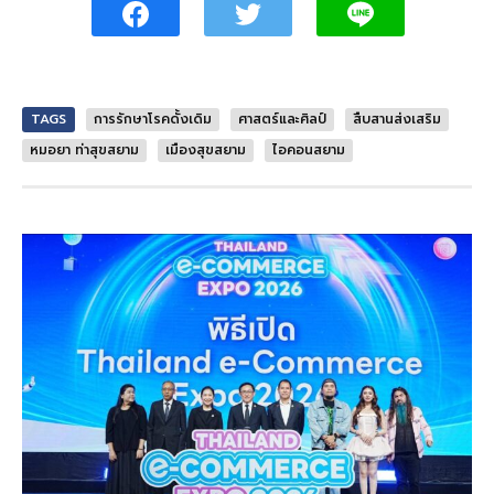
TAGS
การรักษาโรคดั้งเดิม
ศาสตร์และศิลป์
สืบสานส่งเสริม
หมอยา ท่าสุขสยาม
เมืองสุขสยาม
ไอคอนสยาม