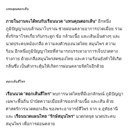
แทนคุณตอกเส้น
ภายในงานจะได้พบกับเรือนนวด “แทนคุณตอกเส้น”
อีกหนึ่ง
ภูมิปัญญาแบบล้านนาโบราณ ช่วยผ่อนคลายอาการปวดเมื่อย รวม
ทั้งรักษาโรคเกี่ยวกับกระดูก ข้อ กล้ามเนื้อ และเส้นเอ็นต่างๆ และ
นวดประคบหม้อเกลือ ความลงตัวของนวดไทย สมุนไพร ความ
ร้อน อีกหนึ่งภูมิปัญญาไทยที่สามารถบรรเทาอาการเจ็บปวดทาง
ร่างกาย ด้วยเกลือสมุนไพรสดของไทย และความร้อนยังทำให้เกิด
กลิ่นซึ่ง เป็นตัวกระตุ้นให้เกิดการผ่อนคลายจิตใจอีกด้วย
ตอกเส้นสีไพร
เรือนนวด “ตอกเส้นสีไพร”
พบการนวดไทยที่มีเอกลักษณ์ ภูมิปัญญา
เฉพาะพื้นถิ่น บำบัดความเมื่อยล้าของกล้ามเนื้อ และเส้น ด้วย
ศาสตร์การนวดตอกเส้น ของพระอาจารย์สีไพร จาก จ.อุทัยธานี
และ
เรือนนวดแผนไทย
“รักษ์สมุนไพร”
นวดกดจุด นวดประคบ
สมุนไพร เพื่อการผ่อนคลาย