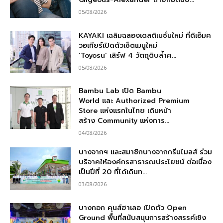
05/08/2026
KAYAKI เฉลิมฉลองเดสติเนชั่นใหม่ ที่ดิเอ็มค
วอเทียร์เปิดตัวเซ็ตเมนูใหม่
‘Toyosu’ เสิร์ฟ 4 วัตถุดิบล้ำค...
05/08/2026
Bambu Lab เปิด Bambu
World และ Authorized Premium
Store แห่งแรกในไทย เดินหน้า
สร้าง Community แห่งการ...
04/08/2026
บางจากฯ และสมาชิกบางจากกรีนไมลส์ ร่วม
บริจาคให้องค์กรสาธารณประโยชน์ ต่อเนื่อง
เป็นปีที่ 20 ที่ได้เดินท...
03/08/2026
บางกอก คุนส์ฮาเลอ เปิดตัว Open
Ground พื้นที่สนับสนุนการสร้างสรรค์เชิง