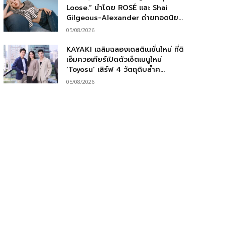
Loose.” นำโดย ROSÉ และ Shai
Gilgeous-Alexander ถ่ายทอดนิย...
05/08/2026
KAYAKI เฉลิมฉลองเดสติเนชั่นใหม่ ที่ดิ
เอ็มควอเทียร์เปิดตัวเซ็ตเมนูใหม่
‘Toyosu’ เสิร์ฟ 4 วัตถุดิบล้ำค...
05/08/2026