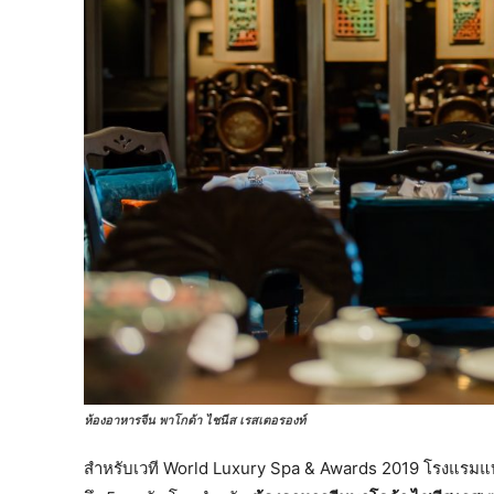
ห้องอาหารจีน พาโกด้า ไชนีส เรสเตอรองท์
สำหรับเวที World Luxury Spa & Awards 2019 โรงแรมแบงค