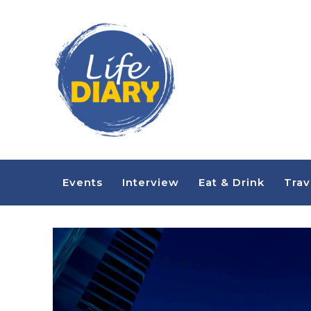
Events
Interview
Eat & Drink
Trav