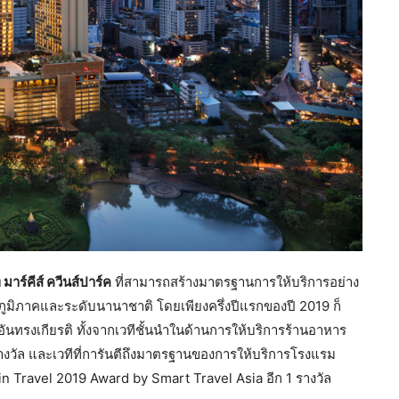
าร์คีส์ ควีนส์ปาร์ค
ที่สามารถสร้างมาตรฐานการให้บริการอย่าง
ภูมิภาคและระดับนานาชาติ โดยเพียงครึ่งปีแรกของปี 2019 ก็
ันทรงเกียรติ ทั้งจากเวทีชั้นนำในด้านการให้บริการร้านอาหาร
งวัล และเวทีที่การันตีถึงมาตรฐานของการให้บริการโรงแรม
in Travel 2019 Award by Smart Travel Asia อีก 1 รางวัล