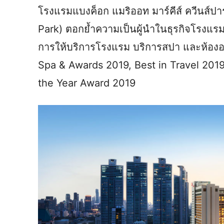
โรงแรมแบงค็อก แมริออท มาร์คีส์ ควีนส์ป
Park) ตอกย้ำความเป็นผู้นำในธุรกิจโรงแรม
การให้บริการโรงแรม บริการสปา และห้อง
Spa & Awards 2019, Best in Travel 201
the Year Award 2019