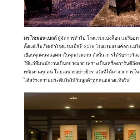
มร.ไซมอน เบลล์
ผู้จัดการทั่วไป โรงแรมแบงค็อก แมริออท ม
ตั้งแต่เริ่มเปิดตัวโรงแรมเมื่อปี 2016 โรงแรมแบงค็อก แมริออท ม
เยือนทุกคนตลอดมาในทุกส่วนงาน ดังนั้น การได้รับรางวั
ให้แก่ทีมพนักงานเป็นอย่างมาก เพราะเป็นเครื่องการันตีถ
พนักงานทุกคน โดยเฉพาะอย่างยิ่งรางวัลที่ได้มาจากการโหวตล
ได้สร้างความประทับใจให้กับลูกค้าทุกคนอย่างแท้จริง”