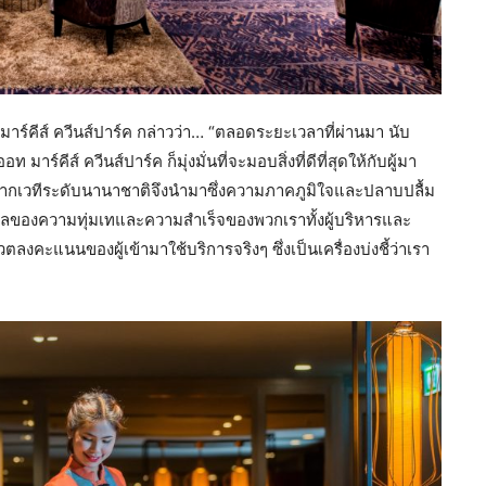
าร์คีส์ ควีนส์ปาร์ค กล่าวว่า… “ตลอดระยะเวลาที่ผ่านมา นับ
าร์คีส์ ควีนส์ปาร์ค ก็มุ่งมั่นที่จะมอบสิ่งที่ดีที่สุดให้กับผู้มา
ลจากเวทีระดับนานาชาติจึงนำมาซึ่งความภาคภูมิใจและปลาบปลื้ม
ึงผลของความทุ่มเทและความสำเร็จของพวกเราทั้งผู้บริหารและ
งคะแนนของผู้เข้ามาใช้บริการจริงๆ ซึ่งเป็นเครื่องบ่งชี้ว่าเรา