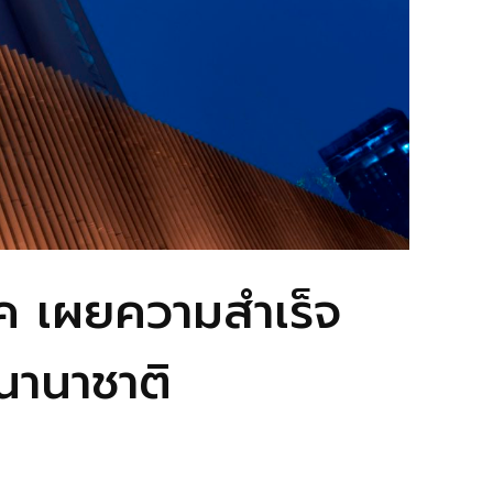
์ค เผยความสำเร็จ
ีนานาชาติ