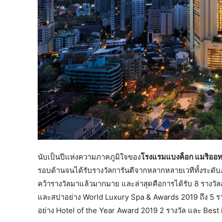
นับเป็นปีแห่งความภาคภูมิใจของ
โรงแรมแบงค็อก แมริออท ม
รอบด้านจนได้รับรางวัลการันตีจากหลากหลายเวทีทั้งระดับ
คว้ารางวัลมาแล้วมากมาย และล่าสุดคือการได้รับ 8 รางวัลอ
และสปาอย่าง World Luxury Spa & Awards 2019 ถึง 5 รา
อย่าง Hotel of the Year Award 2019 2 รางวัล และ Best 