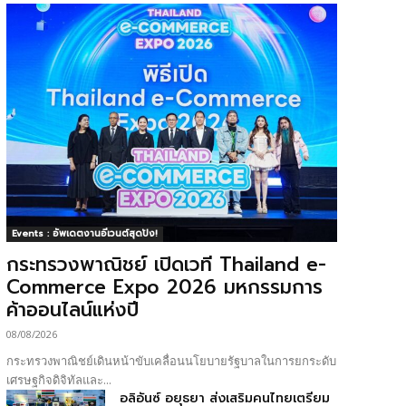
Events : อัพเดตงานอีเวนต์สุดปัง!
กระทรวงพาณิชย์ เปิดเวที Thailand e-
Commerce Expo 2026 มหกรรมการ
ค้าออนไลน์แห่งปี
08/08/2026
กระทรวงพาณิชย์เดินหน้าขับเคลื่อนนโยบายรัฐบาลในการยกระดับ
เศรษฐกิจดิจิทัลและ...
อลิอันซ์ อยุธยา ส่งเสริมคนไทยเตรียม